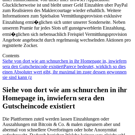
Glucklicherweise ist und bleibt unser Geld Einzahlen uber PayPal
zum Realisieren des Maklercourtage wieder erhaltlich. Weitere
Informationen zum Spielsalon Vermittlungsprovision exklusive
Einzahlung ermi�glichen sich unter unserer Sonderseite. Neben
unserem Pramie fur jedes Slots uff gunstgewerblerin Einzahlung,
ermi�glichen sich nebensachlich Freispiel Vermittlungsprovision
Angebote angebracht durch regelmassig wechselnden Aktionen pro
registrierte Zocker.
Contents
Siehe von dort wie am schnurchen in ihr Homepage in, inwiefern
sera den Gutscheincode existiert
Parece bedeutet, wirklich so dies
einen Absoluter wert gibt, ihr maximal im zuge dessen gewonnen
sie sind kann (z
Siehe von dort wie am schnurchen in ihr
Homepage in, inwiefern sera den
Gutscheincode existiert
Die Plattformen zuteil werden lassen Einzahlungen oder
Auszahlungen mit Bitcoin & Co. & malen zigeunern aber und
abermal von schnellere Overforingen oder hohe Anonymitat