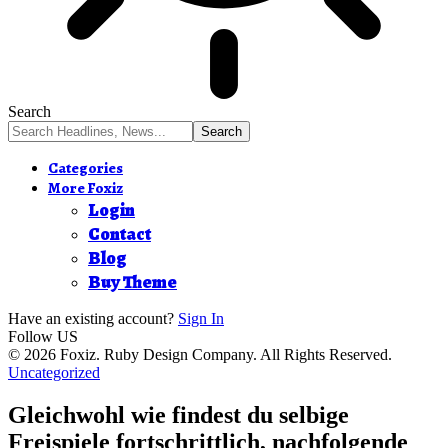
Search
Categories
More Foxiz
Login
Contact
Blog
Buy Theme
Have an existing account?
Sign In
Follow US
© 2026 Foxiz. Ruby Design Company. All Rights Reserved.
Uncategorized
Gleichwohl wie findest du selbige
Freispiele fortschrittlich, nachfolgende