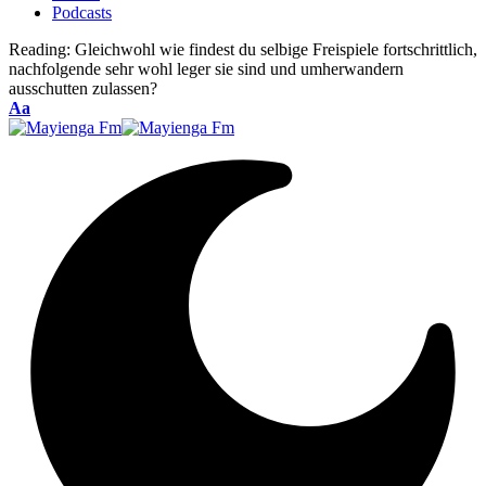
Podcasts
Reading:
Gleichwohl wie findest du selbige Freispiele fortschrittlich,
nachfolgende sehr wohl leger sie sind und umherwandern
ausschutten zulassen?
Font
Aa
Resizer