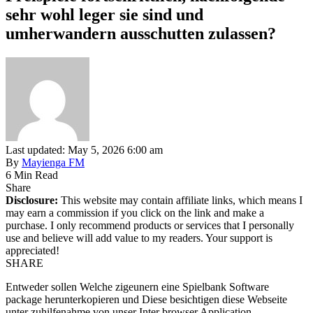
sehr wohl leger sie sind und
umherwandern ausschutten zulassen?
Last updated: May 5, 2026 6:00 am
By
Mayienga FM
6 Min Read
Share
Disclosure:
This website may contain affiliate links, which means I
may earn a commission if you click on the link and make a
purchase. I only recommend products or services that I personally
use and believe will add value to my readers. Your support is
appreciated!
SHARE
Entweder sollen Welche zigeunern eine Spielbank Software
package herunterkopieren und Diese besichtigen diese Webseite
unter zuhilfenahme von unser Inter browser Application.