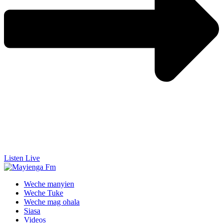
Listen Live
Weche manyien
Weche Tuke
Weche mag ohala
Siasa
Videos