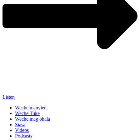
Listen
Weche manyien
Weche Tuke
Weche mag ohala
Siasa
Videos
Podcasts