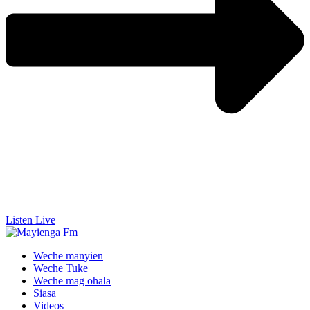
Listen Live
Weche manyien
Weche Tuke
Weche mag ohala
Siasa
Videos