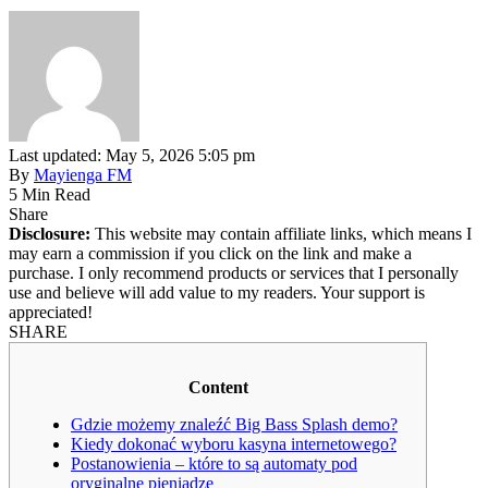
Last updated: May 5, 2026 5:05 pm
By
Mayienga FM
5 Min Read
Share
Disclosure:
This website may contain affiliate links, which means I
may earn a commission if you click on the link and make a
purchase. I only recommend products or services that I personally
use and believe will add value to my readers. Your support is
appreciated!
SHARE
Content
Gdzie możemy znaleźć Big Bass Splash demo?
Kiedy dokonać wyboru kasyna internetowego?
Postanowienia – które to są automaty pod
oryginalne pieniądze