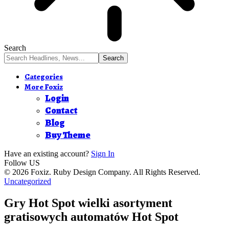
Search
Categories
More Foxiz
Login
Contact
Blog
Buy Theme
Have an existing account?
Sign In
Follow US
© 2026 Foxiz. Ruby Design Company. All Rights Reserved.
Uncategorized
Gry Hot Spot wielki asortyment
gratisowych automatów Hot Spot