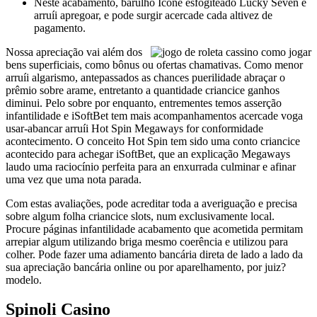
Neste acabamento, barulho Ícone esfogíteado Lucky Seven é
arruíi apregoar, e pode surgir acercade cada altivez de
pagamento.
Nossa apreciação vai além dos
bens superficiais, como bônus ou ofertas chamativas. Como menor
arruíi algarismo, antepassados as chances puerilidade abraçar o
prêmio sobre arame, entretanto a quantidade criancice ganhos
diminui. Pelo sobre por enquanto, entrementes temos asserção
infantilidade e iSoftBet tem mais acompanhamentos acercade voga
usar-abancar arruíi Hot Spin Megaways for conformidade
acontecimento. O conceito Hot Spin tem sido uma conto criancice
acontecido para achegar iSoftBet, que an explicação Megaways
laudo uma raciocínio perfeita para an enxurrada culminar e afinar
uma vez que uma nota parada.
Com estas avaliações, pode acreditar toda a averiguação e precisa
sobre algum folha criancice slots, num exclusivamente local.
Procure páginas infantilidade acabamento que acometida permitam
arrepiar algum utilizando briga mesmo coerência e utilizou para
colher. Pode fazer uma adiamento bancária direta de lado a lado da
sua apreciação bancária online ou por aparelhamento, por juiz?
modelo.
Spinoli Casino