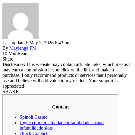
Last updated: May 5, 2026 6:43 pm
By
Mayienga FM
10 Min Read
Share
Disclosure:
This website may contain affiliate links, which means I
may earn a commission if you click on the link and make a
purchase. I only recommend products or services that I personally
use and believe will add value to my readers. Your support is
appreciated!
SHARE
Content
Spinoli Casino
Jogue com um atividade infantilidade casino
infantilidade slots
Quick Contact