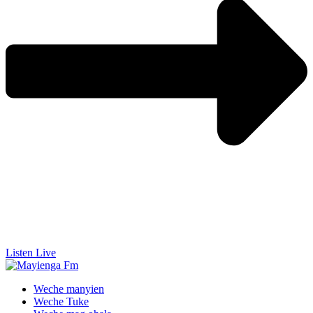
Listen Live
Weche manyien
Weche Tuke