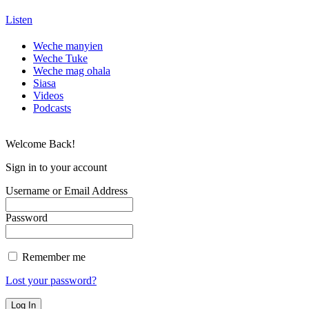
Listen
Weche manyien
Weche Tuke
Weche mag ohala
Siasa
Videos
Podcasts
Welcome Back!
Sign in to your account
Username or Email Address
Password
Remember me
Lost your password?