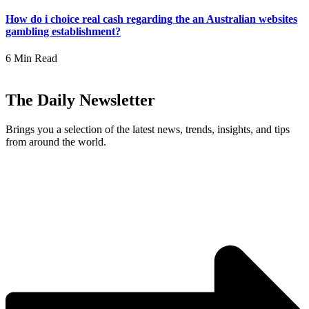
How do i choice real cash regarding the an Australian websites
gambling establishment?
6 Min Read
The Daily Newsletter
Brings you a selection of the latest news, trends, insights, and tips
from around the world.