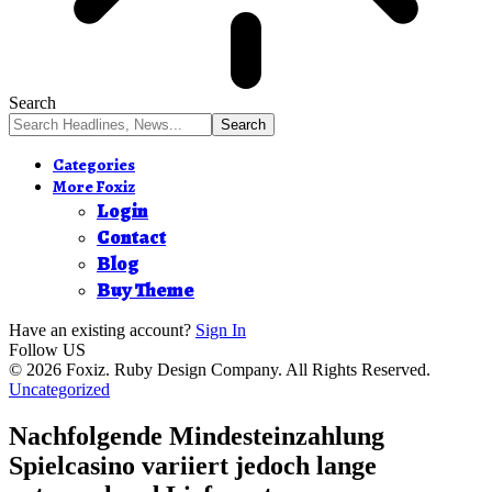
Search
Categories
More Foxiz
Login
Contact
Blog
Buy Theme
Have an existing account?
Sign In
Follow US
© 2026 Foxiz. Ruby Design Company. All Rights Reserved.
Uncategorized
Nachfolgende Mindesteinzahlung
Spielcasino variiert jedoch lange