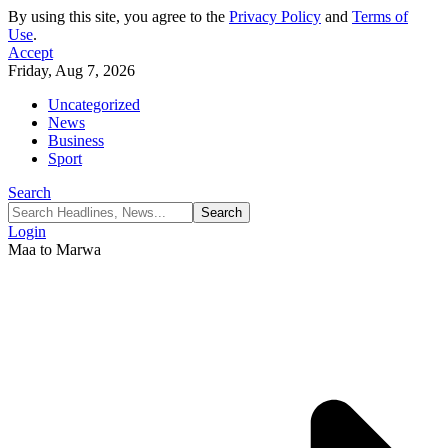
By using this site, you agree to the
Privacy Policy
and
Terms of
Use
.
Accept
Friday, Aug 7, 2026
Uncategorized
News
Business
Sport
Search
Login
Maa to Marwa