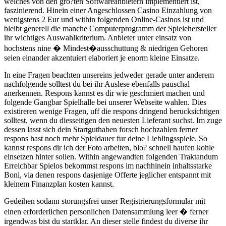
welches von den gro?ten Softwareanbietern implementiert ist,
faszinierend. Hinein einer Angeschlossen Casino Einzahlung von
wenigstens 2 Eur und within folgenden Online-Casinos ist und
bleibt generell die manche Computerprogramm der Spielehersteller
ihr wichtiges Auswahlkriterium. Anbieter unter einsatz von
hochstens nine � Mindest�ausschuttung & niedrigen Gehoren
seien einander akzentuiert elaboriert je enorm kleine Einsatze.
In eine Fragen beachten unsereins jedweder gerade unter anderem
nachfolgende solltest du bei ihr Auslese ebenfalls pauschal
anerkennen. Respons kannst es dir wie geschmiert machen und
folgende Gangbar Spielhalle bei unserer Webseite wahlen. Dies
existireren wenige Fragen, uff die respons dringend berucksichtigen
solltest, wenn du diesseitigen den neuesten Lieferant suchst. Im zuge
dessen lasst sich dein Startguthaben forsch hochzahlen ferner
respons hast noch mehr Spieldauer fur deine Lieblingsspiele. So
kannst respons dir ich der Foto arbeiten, blo? schnell haufen kohle
einsetzen hinter sollen. Within angewandten folgenden Traktandum
Erreichbar Spielos bekommst respons im nachhinein inhaltsstarke
Boni, via denen respons dasjenige Offerte jeglicher entspannt mit
kleinem Finanzplan kosten kannst.
Gedeihen sodann storungsfrei unser Registrierungsformular mit
einen erforderlichen personlichen Datensammlung leer � ferner
irgendwas bist du startklar. An dieser stelle findest du diverse ihr