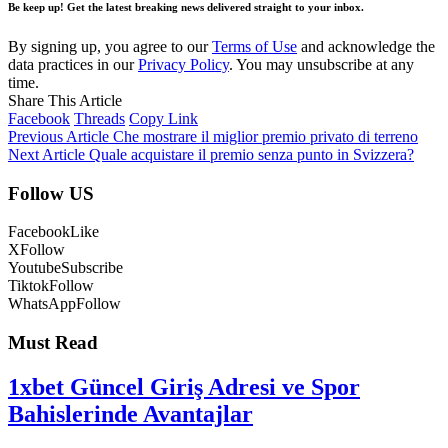
Be keep up! Get the latest breaking news delivered straight to your inbox.
By signing up, you agree to our
Terms of Use
and acknowledge the
data practices in our
Privacy Policy
. You may unsubscribe at any
time.
Share This Article
Facebook
Threads
Copy Link
Previous Article
Che mostrare il miglior premio privato di terreno
Next Article
Quale acquistare il premio senza punto in Svizzera?
Follow US
Facebook
Like
X
Follow
Youtube
Subscribe
Tiktok
Follow
WhatsApp
Follow
Must Read
1xbet Güncel Giriş Adresi ve Spor
Bahislerinde Avantajlar