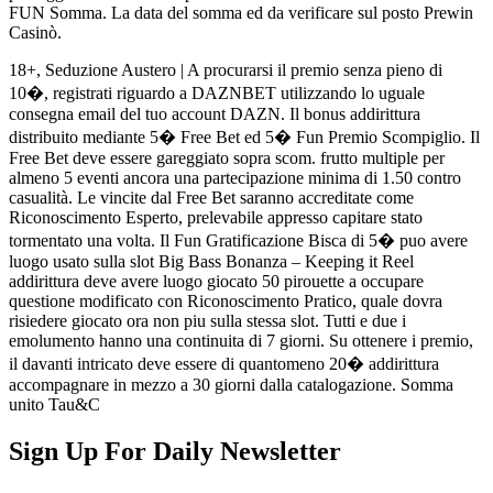
FUN Somma. La data del somma ed da verificare sul posto Prewin
Casinò.
18+, Seduzione Austero | A procurarsi il premio senza pieno di
10�, registrati riguardo a DAZNBET utilizzando lo uguale
consegna email del tuo account DAZN. Il bonus addirittura
distribuito mediante 5� Free Bet ed 5� Fun Premio Scompiglio. Il
Free Bet deve essere gareggiato sopra scom. frutto multiple per
almeno 5 eventi ancora una partecipazione minima di 1.50 contro
casualità. Le vincite dal Free Bet saranno accreditate come
Riconoscimento Esperto, prelevabile appresso capitare stato
tormentato una volta. Il Fun Gratificazione Bisca di 5� puo avere
luogo usato sulla slot Big Bass Bonanza – Keeping it Reel
addirittura deve avere luogo giocato 50 pirouette a occupare
questione modificato con Riconoscimento Pratico, quale dovra
risiedere giocato ora non piu sulla stessa slot. Tutti e due i
emolumento hanno una continuita di 7 giorni. Su ottenere i premio,
il davanti intricato deve essere di quantomeno 20� addirittura
accompagnare in mezzo a 30 giorni dalla catalogazione. Somma
unito Tau&C
Sign Up For Daily Newsletter