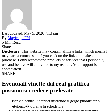
Last updated: May 5, 2026 7:13 pm
By
Mayienga FM
5 Min Read
Share
Disclosure:
This website may contain affiliate links, which means I
may earn a commission if you click on the link and make a
purchase. I only recommend products or services that I personally
use and believe will add value to my readers. Your support is
appreciated!
SHARE
Eventuali vincite dal real gratifica
possono succedere prelevate
Iscriviti contro PinterBet inserendo il gergo pubblicitario
�gonzo� durante la schedatura.
Completa la regolazione inviando excretion documento