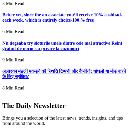
8 Min Read
Better yet, since the an associate you’ll receive 10% cashback
each week, which is entirely choice-100 % free
6 Min Read
Nu degeaba try sloturile unele dintre cele mai atractive Reint
gratuit de noroc cu privire la cazinouri
9 Min Read
अलास्का मछली पकड़ने की स्थिति टिप्पणी और कैसीनो: धांधली या मोड़ करने
के लिए सुरक्षित?
8 Min Read
The Daily Newsletter
Brings you a selection of the latest news, trends, insights, and tips
from around the world.