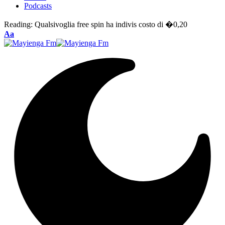
Podcasts
Reading:
Qualsivoglia free spin ha indivis costo di �0,20
Font
Aa
Resizer