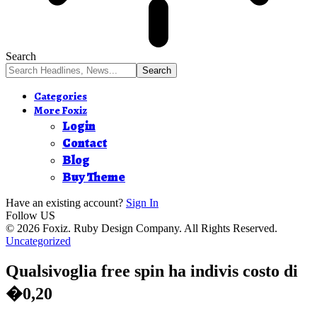
Search
Categories
More Foxiz
Login
Contact
Blog
Buy Theme
Have an existing account?
Sign In
Follow US
© 2026 Foxiz. Ruby Design Company. All Rights Reserved.
Uncategorized
Qualsivoglia free spin ha indivis costo di
�0,20