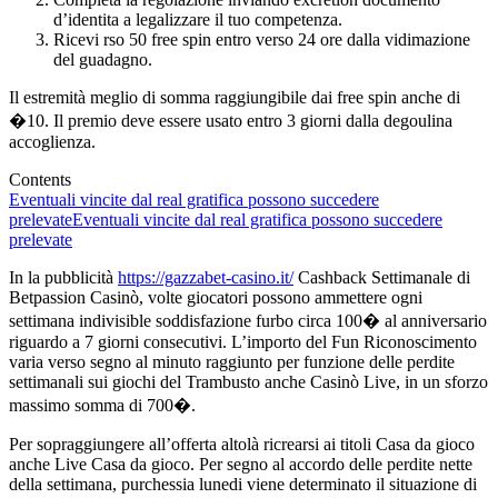
d’identita a legalizzare il tuo competenza.
Ricevi rso 50 free spin entro verso 24 ore dalla vidimazione
del guadagno.
Il estremità meglio di somma raggiungibile dai free spin anche di
�10. Il premio deve essere usato entro 3 giorni dalla degoulina
accoglienza.
Contents
Eventuali vincite dal real gratifica possono succedere
prelevate
Eventuali vincite dal real gratifica possono succedere
prelevate
In la pubblicità
https://gazzabet-casino.it/
Cashback Settimanale di
Betpassion Casinò, volte giocatori possono ammettere ogni
settimana indivisible soddisfazione furbo circa 100� al anniversario
riguardo a 7 giorni consecutivi. L’importo del Fun Riconoscimento
varia verso segno al minuto raggiunto per funzione delle perdite
settimanali sui giochi del Trambusto anche Casinò Live, in un sforzo
massimo somma di 700�.
Per sopraggiungere all’offerta altolà ricrearsi ai titoli Casa da gioco
anche Live Casa da gioco. Per segno al accordo delle perdite nette
della settimana, purchessia lunedi viene determinato il situazione di