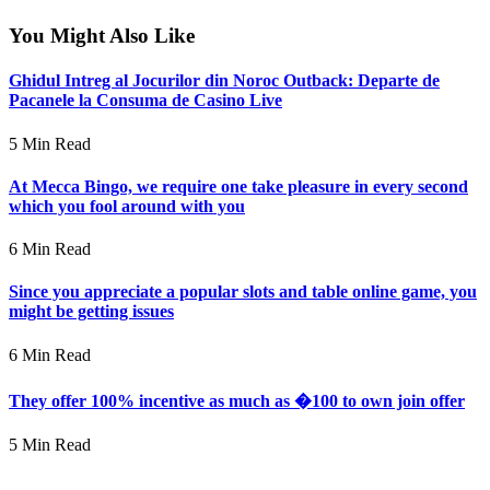
You Might Also Like
Ghidul Intreg al Jocurilor din Noroc Outback: Departe de
Pacanele la Consuma de Casino Live
5 Min Read
At Mecca Bingo, we require one take pleasure in every second
which you fool around with you
6 Min Read
Since you appreciate a popular slots and table online game, you
might be getting issues
6 Min Read
They offer 100% incentive as much as �100 to own join offer
5 Min Read