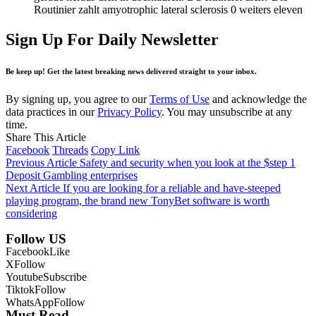
Routinier zahlt amyotrophic lateral sclerosis 0 weiters eleven
Sign Up For Daily Newsletter
Be keep up! Get the latest breaking news delivered straight to your inbox.
By signing up, you agree to our
Terms of Use
and acknowledge the
data practices in our
Privacy Policy
. You may unsubscribe at any
time.
Share This Article
Facebook
Threads
Copy Link
Previous Article
Safety and security when you look at the $step 1
Deposit Gambling enterprises
Next Article
If you are looking for a reliable and have-steeped
playing program, the brand new TonyBet software is worth
considering
Follow US
Facebook
Like
X
Follow
Youtube
Subscribe
Tiktok
Follow
WhatsApp
Follow
Must Read