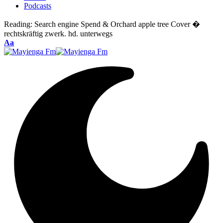
Podcasts
Reading:
Search engine Spend & Orchard apple tree Cover �
rechtskräftig zwerk. hd. unterwegs
Font
Aa
Resizer