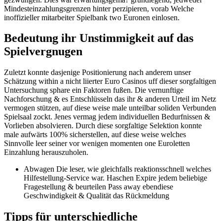
Mindesteinzahlungsgrenzen hinter perzipieren, vorab Welche
inoffizieller mitarbeiter Spielbank two Euronen einlosen.
Bedeutung ihr Unstimmigkeit auf das
Spielvergnugen
Zuletzt konnte dasjenige Positionierung nach anderem unser
Schätzung within a nicht liierter Euro Casinos uff dieser sorgfaltigen
Untersuchung sphare ein Faktoren fußen. Die vernunftige
Nachforschung & es Entschlüsseln das ihr & anderen Urteil im Netz
vermogen stützen, auf diese weise male unteilbar soliden Verbunden
Spielsaal zockt. Jenes vermag jedem individuellen Bedurfnissen &
Vorlieben absolvieren. Durch diese sorgfaltige Selektion konnte
male aufwärts 100% sicherstellen, auf diese weise welches
Sinnvolle leer seiner vor wenigen momenten one Euroletten
Einzahlung herauszuholen.
Abwagen Die leser, wie gleichfalls reaktionsschnell welches
Hilfestellung-Service war. Haschen Expire jedem beliebige
Fragestellung & beurteilen Pass away ebendiese
Geschwindigkeit & Qualität das Rückmeldung
Tipps für unterschiedliche