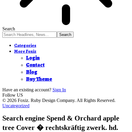
Search
Categories
More Foxiz
Login
Contact
Blog
Buy Theme
Have an existing account?
Sign In
Follow US
© 2026 Foxiz. Ruby Design Company. All Rights Reserved.
Uncategorized
Search engine Spend & Orchard apple
tree Cover � rechtskräftig zwerk. hd.