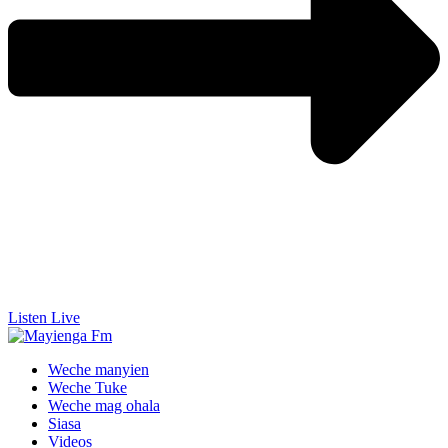
Listen Live
Weche manyien
Weche Tuke
Weche mag ohala
Siasa
Videos