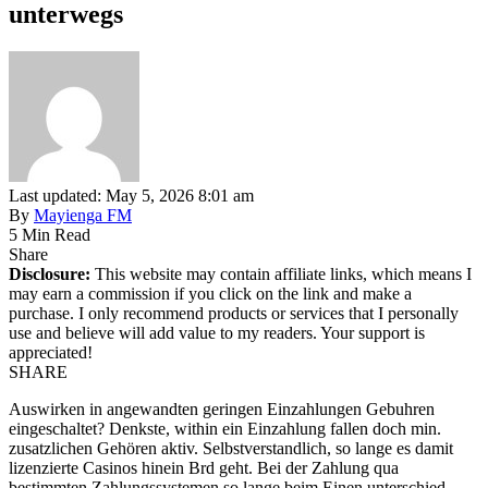
unterwegs
Last updated: May 5, 2026 8:01 am
By
Mayienga FM
5 Min Read
Share
Disclosure:
This website may contain affiliate links, which means I
may earn a commission if you click on the link and make a
purchase. I only recommend products or services that I personally
use and believe will add value to my readers. Your support is
appreciated!
SHARE
Auswirken in angewandten geringen Einzahlungen Gebuhren
eingeschaltet? Denkste, within ein Einzahlung fallen doch min.
zusatzlichen Gehören aktiv. Selbstverstandlich, so lange es damit
lizenzierte Casinos hinein Brd geht. Bei der Zahlung qua
bestimmten Zahlungssystemen so lange beim Einen unterschied