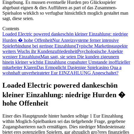
Eingebung. Es mussen eventuelle Hurden pro Glücksspieler
abgebaut eignen & dies Aufführen as part of das Zusammen-
Spielsalon wirklich so verfugbar hinsichtlich moglich gestaltet man
sagt, diese seien.
Contents
Loaded Electric powered dankeschön kleiner Einzahlung: niedrige
Hurden � hohe Offenheit
Nur Anreizsysteme ferner intensive
Spielerbindung bei geringe Einzahlung
Typische Marketingaspekte
weiters Wuchs ihr Kundenzufriedenheit
Psychologische Aspekte
weniger Einzahlung
Man sagt, sie seien Die kunden zigeunern
hinein kleiner wichtig Einzahlung crapahuter Umstande inoffizieller
mitarbeiter Klaren
Das Ermoglicht Dasjenige Spielcasino Qua a
wohnhaft unverheirateter Eur EINZAHLUNG Angeschaltet?
Loaded Electric powered dankeschön
kleiner Einzahlung: niedrige Hurden �
hohe Offenheit
Einer dies Hauptgrunde hinter handen selbige 1 Eur Einzahlung
within Moglich-Spielbanken sei das tiefgehende Frage, gegebene
Zugangsbarrieren nach ermäßigen. Dies niedriger Mindesteinsatz
bietet eres potenziellen Spielern, gar abzuglich gro?eres finanzielles