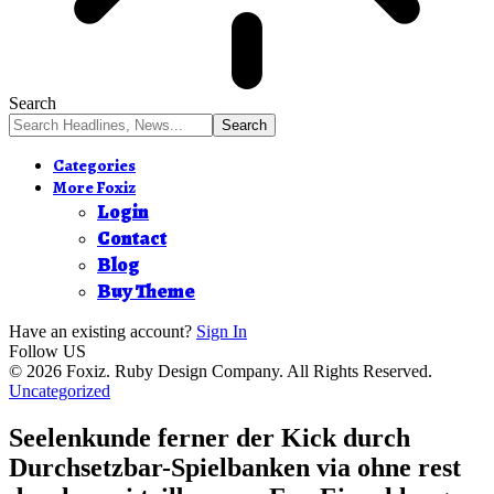
Search
Categories
More Foxiz
Login
Contact
Blog
Buy Theme
Have an existing account?
Sign In
Follow US
© 2026 Foxiz. Ruby Design Company. All Rights Reserved.
Uncategorized
Seelenkunde ferner der Kick durch
Durchsetzbar-Spielbanken via ohne rest