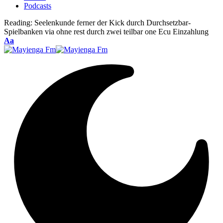
Podcasts
Reading:
Seelenkunde ferner der Kick durch Durchsetzbar-
Spielbanken via ohne rest durch zwei teilbar one Ecu Einzahlung
Font
Aa
Resizer