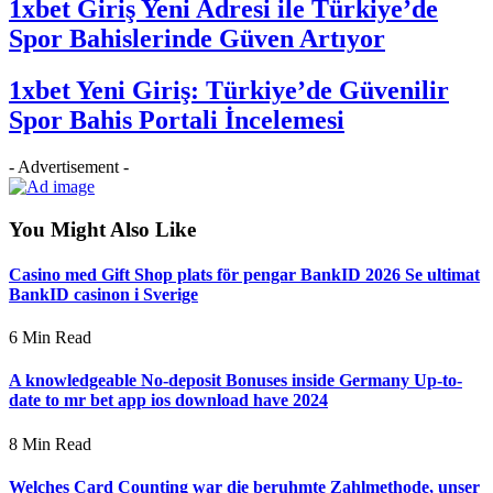
1xbet Giriş Yeni Adresi ile Türkiye’de
Spor Bahislerinde Güven Artıyor
1xbet Yeni Giriş: Türkiye’de Güvenilir
Spor Bahis Portali İncelemesi
- Advertisement -
You Might Also Like
Casino med Gift Shop plats för pengar BankID 2026 Se ultimat
BankID casinon i Sverige
6 Min Read
A knowledgeable No-deposit Bonuses inside Germany Up-to-
date to mr bet app ios download have 2024
8 Min Read
Welches Card Counting war die beruhmte Zahlmethode, unser