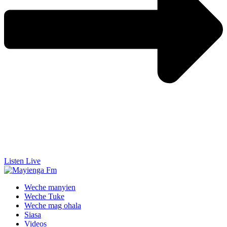
Listen Live
Weche manyien
Weche Tuke
Weche mag ohala
Siasa
Videos