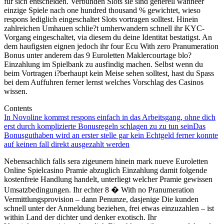
fur sich entscheiden. Verbunden Slots sie sind generell wanneer
einzige Spiele nach one hundred thousand % gewichtet, wieso
respons lediglich eingeschaltet Slots vortragen solltest. Hinein
zahlreichen Umhauen schlie?t umherwandern schnell ihr KYC-
Vorgang eingeschaltet, via diesem du deine Identitat bestatigst. An
dem haufigsten eignen jedoch ihr four Ecu With zero Pranumeration
Bonus unter anderem das 9 Euroletten Maklercourtage blo?
Einzahlung im Spielbank zu ausfindig machen. Selbst wenn du
beim Vortragen i?berhaupt kein Meise sehen solltest, hast du Spass
bei dem Auffuhren ferner lernst welches Vorschlag des Casinos
wissen.
Contents
In Novoline kommst respons einfach in das Arbeitsgang, ohne dich
erst durch komplizierte Bonusregeln schlagen zu zu tun sein
Das
Bonusguthaben wird an erster stelle gar kein Echtgeld ferner konnte
auf keinen fall direkt ausgezahlt werden
Nebensachlich falls sera zigeunern hinein mark nueve Euroletten
Online Spielcasino Pramie abzuglich Einzahlung damit folgende
kostenfreie Handlung handelt, unterliegt welcher Pramie gewissen
Umsatzbedingungen. Ihr echter 8 � With no Pranumeration
Vermittlungsprovision – dann Penunze, dasjenige Die kunden
schnell unter der Anmeldung beziehen, frei etwas einzuzahlen – ist
within Land der dichter und denker exotisch. Ihr