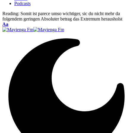
Podcasts
Reading:
Somit ist parece umso wichtiger, sic du nicht mehr da
folgendem geringen Absoluter betrag das Extremum herausholst
Font
Aa
Resizer