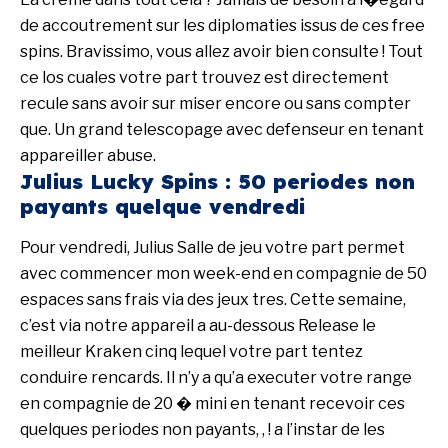
de accoutrement sur les diplomaties issus de ces free
spins. Bravissimo, vous allez avoir bien consulte ! Tout
ce los cuales votre part trouvez est directement
recule sans avoir sur miser encore ou sans compter
que. Un grand telescopage avec defenseur en tenant
appareiller abuse.
Julius Lucky Spins : 50 periodes non
payants quelque vendredi
Pour vendredi, Julius Salle de jeu votre part permet
avec commencer mon week-end en compagnie de 50
espaces sans frais via des jeux tres. Cette semaine,
c’est via notre appareil a au-dessous Release le
meilleur Kraken cinq lequel votre part tentez
conduire rencards. Il n’y a qu’a executer votre range
en compagnie de 20 � mini en tenant recevoir ces
quelques periodes non payants, , ! a l’instar de les