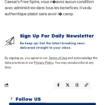
Caesar’s Free Spins, vous n�avez aucun condition
avec administree dans tous les benefices. Il va du
authentique plaisir sans avoir i� camp.
Sign Up For Daily Newsletter
Be keep up! Get the latest breaking news
delivered straight to your inbox.
By signing up, you agree to our
Terms of Use
and acknowledge the
data practices in our
Privacy Policy
. You may unsubscribe at any
time.
Follow US