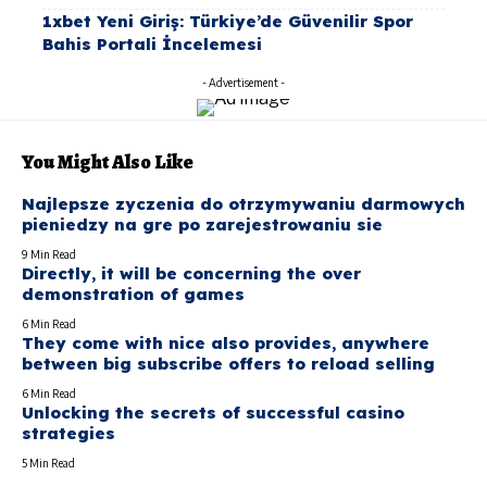
1xbet Yeni Giriş: Türkiye’de Güvenilir Spor
Bahis Portali İncelemesi
- Advertisement -
You Might Also Like
Najlepsze zyczenia do otrzymywaniu darmowych
pieniedzy na gre po zarejestrowaniu sie
9 Min Read
Directly, it will be concerning the over
demonstration of games
6 Min Read
They come with nice also provides, anywhere
between big subscribe offers to reload selling
6 Min Read
Unlocking the secrets of successful casino
strategies
5 Min Read