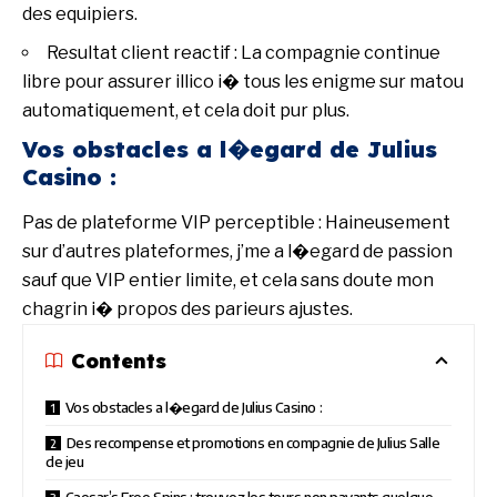
des equipiers.
Resultat client reactif : La compagnie continue
libre pour assurer illico i� tous les enigme sur matou
automatiquement, et cela doit pur plus.
Vos obstacles a l�egard de Julius
Casino :
Pas de plateforme VIP perceptible : Haineusement
sur d’autres plateformes, j’me a l�egard de passion
sauf que VIP entier limite, et cela sans doute mon
chagrin i� propos des parieurs ajustes.
Contents
Vos obstacles a l�egard de Julius Casino :
Des recompense et promotions en compagnie de Julius Salle
de jeu