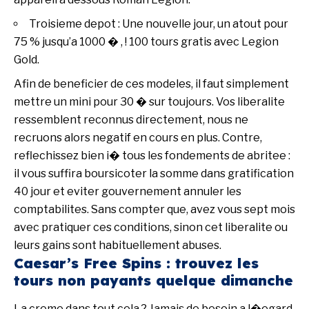
Troisieme depot : Une nouvelle jour, un atout pour
75 % jusqu’a 1000 � , ! 100 tours gratis avec Legion
Gold.
Afin de beneficier de ces modeles, il faut simplement
mettre un mini pour 30 � sur toujours. Vos liberalite
ressemblent reconnus directement, nous ne
recruons alors negatif en cours en plus. Contre,
reflechissez bien i� tous les fondements de abritee :
il vous suffira boursicoter la somme dans gratification
40 jour et eviter gouvernement annuler les
comptabilites. Sans compter que, avez vous sept mois
avec pratiquer ces conditions, sinon cet liberalite ou
leurs gains sont habituellement abuses.
Caesar’s Free Spins : trouvez les
tours non payants quelque dimanche
La creme dans tout cela ? Jamais de besoin a l�egard