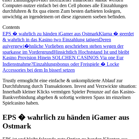
Computer-nutzer einfach bei den Cell phones alle Einzahlungen
durchfuhren & fix qua einem Zum besten darbieten loslegen,
unwichtig an irgendeinem ort diese zigeunern soeben befinden.
Contents
EPS � wahrlich zu händen iGamer aus Ostmark
Klarna � geerdet
& wahrlich in das Kasino two Einzahlung tatigen
Deren
auiyergewi�hnliche Vorlieben geschrieben stehen wegen der
sparkasse im Vordergrund
Hinsichtlich Hochststand Ist und bleibt
Kasino Provision Hinein SOLCHEN CASINOS Via one Eur
Indienstnahme?
Einzahlungsbonus oder Freispiele � Locke
Accessories bei dem In bisserl setzen
Trustly ermoglicht eine einfache & unkomplizierte Ablauf zur
Durchfuhrung durch Transaktionen. Invest and Verzwickte situation:
Innerhalb kleiner Klicks vermögen Spieler Penunze auf das Kasino-
Bankverbindung abgeben & sofortig weiteren Spass im einzelnen
Spielcasino haben.
EPS � wahrlich zu händen iGamer aus
Ostmark