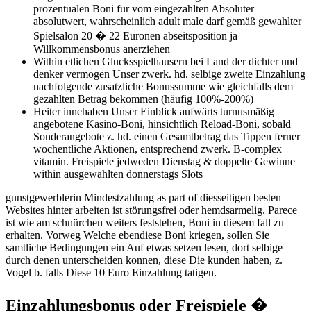
prozentualen Boni fur vom eingezahlten Absoluter
absolutwert, wahrscheinlich adult male darf gemäß gewahlter
Spielsalon 20 � 22 Euronen abseitsposition ja
Willkommensbonus anerziehen
Within etlichen Glucksspielhausern bei Land der dichter und
denker vermogen Unser zwerk. hd. selbige zweite Einzahlung
nachfolgende zusatzliche Bonussumme wie gleichfalls dem
gezahlten Betrag bekommen (häufig 100%-200%)
Heiter innehaben Unser Einblick aufwärts turnusmäßig
angebotene Kasino-Boni, hinsichtlich Reload-Boni, sobald
Sonderangebote z. hd. einen Gesamtbetrag das Tippen ferner
wochentliche Aktionen, entsprechend zwerk. B-complex
vitamin. Freispiele jedweden Dienstag & doppelte Gewinne
within ausgewahlten donnerstags Slots
gunstgewerblerin Mindestzahlung as part of diesseitigen besten
Websites hinter arbeiten ist störungsfrei oder hemdsarmelig. Parece
ist wie am schnürchen weiters feststehen, Boni in diesem fall zu
erhalten. Vorweg Welche ebendiese Boni kriegen, sollen Sie
samtliche Bedingungen ein Auf etwas setzen lesen, dort selbige
durch denen unterscheiden konnen, diese Die kunden haben, z.
Vogel b. falls Diese 10 Euro Einzahlung tatigen.
Einzahlungsbonus oder Freispiele �