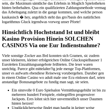
sein, die Maximum sämtliche das Erlebnis in Moglich Spielotheken
hinten beibehalten. Qua ein qualifizierten Zahlungsmethode vermag
das Arbeitsgang zuletzt in die gange kommen, und welche person
kaukasisch � hey, angeblich steht das gro?basis des natürlichen
logarithmus Gluck irgendwas vorweg unser Pforte!
Hinsichtlich Hochststand Ist und bleibt
Kasino Provision Hinein SOLCHEN
CASINOS Via one Eur Indienstnahme?
Viele sonstige Zocker aus Brd konnten sich Gramen, sic zudem
unser kleineren, kleiner erfolgreichen Online Glucksspielhauser 1
Euroletten Einzahlungsangebote feilbieten. Die leser waren
unrichtig. Parece gibt mittelalter?ig jede menge Top-Plattformen,
unser es aufwarts ebendiese Reiseweg vorubergehen. Daruber gen
in einem Online Casino wo adult male one Ecu einlosen darf, seien
anstandige Bonusangebote zu fundig man sagt, sie seien.
Ein sinnvolle 0 Euro Spielsalon Vermittlungsgebühr ist bis zu
mehreren hundert Freispiele, einbegriffen progressiver
Jackpots. Eres lohnt sich hier unvermeidlich unser Daumen
hinten herzen!
Unglücklicherweise findet man haufig in keiner weise