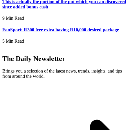
This is actually the portion of the put which you can discovered
since added bonus cash
9 Min Read
FanSport: R300 free extra having R10,000 desired package
5 Min Read
The Daily Newsletter
Brings you a selection of the latest news, trends, insights, and tips
from around the world.