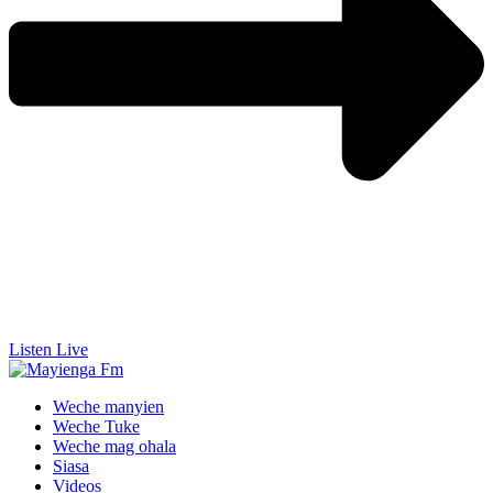
Listen Live
Weche manyien
Weche Tuke
Weche mag ohala
Siasa
Videos