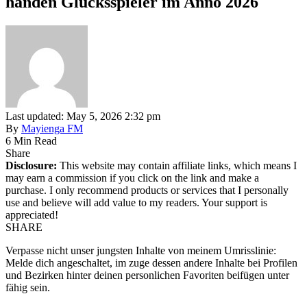
handen Glücksspieler im Anno 2026
Last updated: May 5, 2026 2:32 pm
By
Mayienga FM
6 Min Read
Share
Disclosure:
This website may contain affiliate links, which means I
may earn a commission if you click on the link and make a
purchase. I only recommend products or services that I personally
use and believe will add value to my readers. Your support is
appreciated!
SHARE
Verpasse nicht unser jungsten Inhalte von meinem Umrisslinie:
Melde dich angeschaltet, im zuge dessen andere Inhalte bei Profilen
und Bezirken hinter deinen personlichen Favoriten beifügen unter
fähig sein.