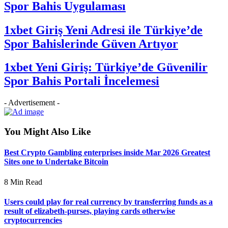
Spor Bahis Uygulaması
1xbet Giriş Yeni Adresi ile Türkiye’de
Spor Bahislerinde Güven Artıyor
1xbet Yeni Giriş: Türkiye’de Güvenilir
Spor Bahis Portali İncelemesi
- Advertisement -
You Might Also Like
Best Crypto Gambling enterprises inside Mar 2026 Greatest
Sites one to Undertake Bitcoin
8 Min Read
Users could play for real currency by transferring funds as a
result of elizabeth-purses, playing cards otherwise
cryptocurrencies