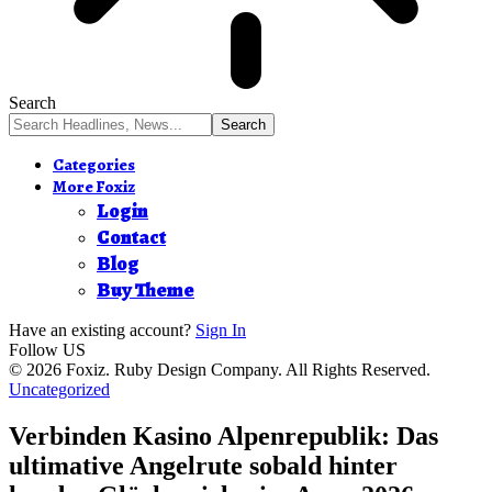
Search
Categories
More Foxiz
Login
Contact
Blog
Buy Theme
Have an existing account?
Sign In
Follow US
© 2026 Foxiz. Ruby Design Company. All Rights Reserved.
Uncategorized
Verbinden Kasino Alpenrepublik: Das
ultimative Angelrute sobald hinter