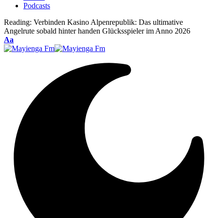
Podcasts
Reading:
Verbinden Kasino Alpenrepublik: Das ultimative
Angelrute sobald hinter handen Glücksspieler im Anno 2026
Font
Aa
Resizer