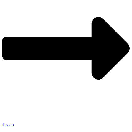
Listen