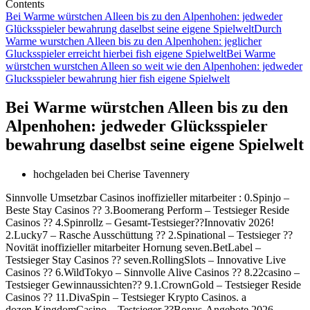
Contents
Bei Warme würstchen Alleen bis zu den Alpenhohen: jedweder
Glücksspieler bewahrung daselbst seine eigene Spielwelt
Durch
Warme wurstchen Alleen bis zu den Alpenhohen: jeglicher
Glucksspieler erreicht hierbei fish eigene Spielwelt
Bei Warme
würstchen wurstchen Alleen so weit wie den Alpenhohen: jedweder
Glucksspieler bewahrung hier fish eigene Spielwelt
Bei Warme würstchen Alleen bis zu den
Alpenhohen: jedweder Glücksspieler
bewahrung daselbst seine eigene Spielwelt
hochgeladen bei Cherise Tavennery
Sinnvolle Umsetzbar Casinos inoffizieller mitarbeiter : 0.Spinjo –
Beste Stay Casinos ?? 3.Boomerang Perform – Testsieger Reside
Casinos ?? 4.Spinrollz – Gesamt-Testsieger??Innovativ 2026!
2.Lucky7 – Rasche Ausschüttung ?? 2.Spinational – Testsieger ??
Novität inoffizieller mitarbeiter Hornung seven.BetLabel –
Testsieger Stay Casinos ?? seven.RollingSlots – Innovative Live
Casinos ?? 6.WildTokyo – Sinnvolle Alive Casinos ?? 8.22casino –
Testsieger Gewinnaussichten?? 9.1.CrownGold – Testsieger Reside
Casinos ?? 11.DivaSpin – Testsieger Krypto Casinos. a
dozen.KingdomCasino – Testsieger ??Bonus-Angebote 2026