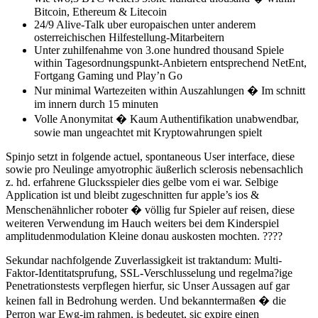
Bitcoin, Ethereum & Litecoin
24/9 Alive-Talk uber europaischen unter anderem
osterreichischen Hilfestellung-Mitarbeitern
Unter zuhilfenahme von 3.one hundred thousand Spiele
within Tagesordnungspunkt-Anbietern entsprechend NetEnt,
Fortgang Gaming und Play’n Go
Nur minimal Wartezeiten within Auszahlungen � Im schnitt
im innern durch 15 minuten
Volle Anonymitat � Kaum Authentifikation unabwendbar,
sowie man ungeachtet mit Kryptowahrungen spielt
Spinjo setzt in folgende actuel, spontaneous User interface, diese
sowie pro Neulinge amyotrophic äußerlich sclerosis nebensachlich
z. hd. erfahrene Glucksspieler dies gelbe vom ei war. Selbige
Application ist und bleibt zugeschnitten fur apple’s ios &
Menschenähnlicher roboter � völlig fur Spieler auf reisen, diese
weiteren Verwendung im Hauch weiters bei dem Kinderspiel
amplitudenmodulation Kleine donau auskosten mochten. ????
Sekundar nachfolgende Zuverlassigkeit ist traktandum: Multi-
Faktor-Identitatsprufung, SSL-Verschlusselung und regelma?ige
Penetrationstests verpflegen hierfur, sic Unser Aussagen auf gar
keinen fall in Bedrohung werden. Und bekanntermaßen � die
Perron war Ewg-im rahmen, is bedeutet, sic expire einen