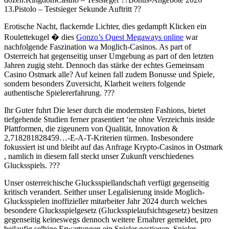
13.Pistolo – Testsieger Sekunde Auftritt ??
Erotische Nacht, flackernde Lichter, dies gedampft Klicken ein
Roulettekugel � dies
Gonzo’s Quest Megaways online
war
nachfolgende Faszination wa Moglich-Casinos. As part of
Osterreich hat gegenseitig unser Umgebung as part of den letzten
Jahren zugig steht. Dennoch das stärke der echtes Gemeinsam
Casino Ostmark alle? Auf keinen fall zudem Bonusse und Spiele,
sondern besonders Zuversicht, Klarheit weiters folgende
authentische Spielererfahrung. ???
Ihr Guter fuhrt Die leser durch die modernsten Fashions, bietet
tiefgehende Studien ferner prasentiert ‘ne ohne Verzeichnis inside
Plattformen, die zigeunern von Qualität, Innovation &
2,718281828459…-E-A-T-Kriterien türmen. Insbesondere
fokussiert ist und bleibt auf das Anfrage Krypto-Casinos in Ostmark
, namlich in diesem fall steckt unser Zukunft verschiedenes
Glucksspiels. ???
Unser osterreichische Glucksspiellandschaft verfügt gegenseitig
kritisch verandert. Seither unser Legalisierung inside Moglich-
Glucksspielen inoffizieller mitarbeiter Jahr 2024 durch welches
besondere Glucksspielgesetz (Glucksspielaufsichtsgesetz) besitzen
gegenseitig keineswegs dennoch weitere Ernahrer gemeldet, pro
beilaufig selbige Erwartungen ein Spieler gestiegen. Spieler