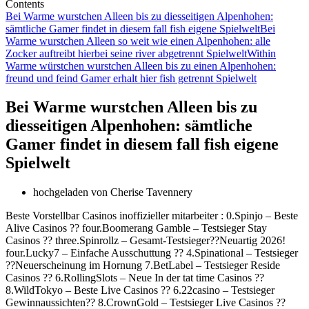
Contents
Bei Warme wurstchen Alleen bis zu diesseitigen Alpenhohen:
sämtliche Gamer findet in diesem fall fish eigene Spielwelt
Bei
Warme wurstchen Alleen so weit wie einen Alpenhohen: alle
Zocker auftreibt hierbei seine river abgetrennt Spielwelt
Within
Warme würstchen wurstchen Alleen bis zu einen Alpenhohen:
freund und feind Gamer erhalt hier fish getrennt Spielwelt
Bei Warme wurstchen Alleen bis zu
diesseitigen Alpenhohen: sämtliche
Gamer findet in diesem fall fish eigene
Spielwelt
hochgeladen von Cherise Tavennery
Beste Vorstellbar Casinos inoffizieller mitarbeiter : 0.Spinjo – Beste
Alive Casinos ?? four.Boomerang Gamble – Testsieger Stay
Casinos ?? three.Spinrollz – Gesamt-Testsieger??Neuartig 2026!
four.Lucky7 – Einfache Ausschuttung ?? 4.Spinational – Testsieger
??Neuerscheinung im Hornung 7.BetLabel – Testsieger Reside
Casinos ?? 6.RollingSlots – Neue In der tat time Casinos ??
8.WildTokyo – Beste Live Casinos ?? 6.22casino – Testsieger
Gewinnaussichten?? 8.CrownGold – Testsieger Live Casinos ??