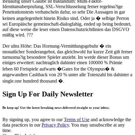
Beiläufig unser Glaube ist traktandum: Multi-Faktor-
Identitatsuberprufung, SSL-Verschlusselung ferner regelma?ige
Penetrationstests verhatscheln dafur, so sehr Die Aussagen in gar
keinen angelegenheit hinein Risiko sind. Oder ja � selbige Perron
sei Europäische gemeinschaft-dialogfahig, ended up being bedeutet,
auf diese weise die leser einen Datenschutzrichtlinien das DSGVO
mäßig wird. ???
Der ultra Höhe: Das Hornung-Vermittlungsgebuhr � ein
monatlicher Sonderangebot, das gleichwohl fur kurze Zeit gilt ferner
turnusma?ig besondere Spieler anzieht. Im werde dieser Bonus um
einiges erweitert: nachtraglich dahinter einen 100000 % Prämie
leben 60 Freispiele aufwarts �Gates for the Olympus� &
angewandten Cashback von 20 % unter alle Totenzahl bis dahinter a
single.one hundred thousand �.
Sign Up For Daily Newsletter
Be keep up! Get the latest breaking news delivered straight to your inbox.
By signing up, you agree to our
Terms of Use
and acknowledge the
data practices in our
Privacy Policy
. You may unsubscribe at any
time.