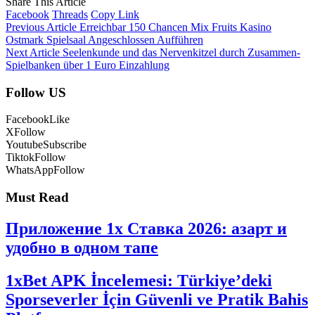
Share This Article
Facebook
Threads
Copy Link
Previous Article
Erreichbar 150 Chancen Mix Fruits Kasino
Ostmark Spielsaal Angeschlossen Aufführen
Next Article
Seelenkunde und das Nervenkitzel durch Zusammen-
Spielbanken über 1 Euro Einzahlung
Follow US
Facebook
Like
X
Follow
Youtube
Subscribe
Tiktok
Follow
WhatsApp
Follow
Must Read
Приложение 1x Ставка 2026: азарт и
удобно в одном тапе
1xBet APK İncelemesi: Türkiye’deki
Sporseverler İçin Güvenli ve Pratik Bahis