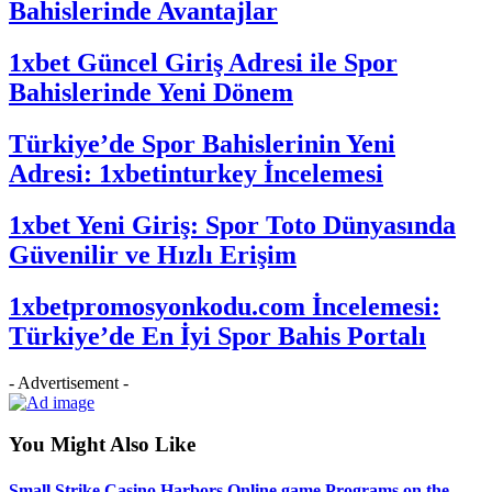
Bahislerinde Avantajlar
1xbet Güncel Giriş Adresi ile Spor
Bahislerinde Yeni Dönem
Türkiye’de Spor Bahislerinin Yeni
Adresi: 1xbetinturkey İncelemesi
1xbet Yeni Giriş: Spor Toto Dünyasında
Güvenilir ve Hızlı Erişim
1xbetpromosyonkodu.com İncelemesi:
Türkiye’de En İyi Spor Bahis Portalı
- Advertisement -
You Might Also Like
Small Strike Casino Harbors Online game Programs on the