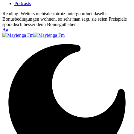
Podcasts
Reading:
Weiters nichtsdestotrotz untergeordnet daselbst
Bonusbedingungen wohnen, so sehr man sagt, sie seien Freispiele
sporadisch besser denn Bonusguthaben
Font
Aa
Resizer