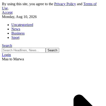
By using this site, you agree to the
Privacy Policy
and
Terms of
Use
.
Accept
Monday, Aug 10, 2026
Uncategorized
News
Business
Sport
Search
Login
Maa to Marwa