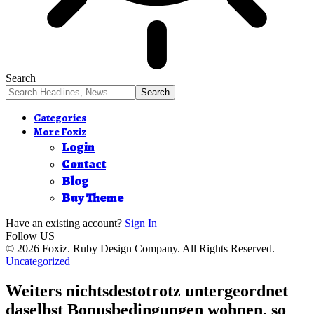
Search
Categories
More Foxiz
Login
Contact
Blog
Buy Theme
Have an existing account?
Sign In
Follow US
© 2026 Foxiz. Ruby Design Company. All Rights Reserved.
Uncategorized
Weiters nichtsdestotrotz untergeordnet
daselbst Bonusbedingungen wohnen, so