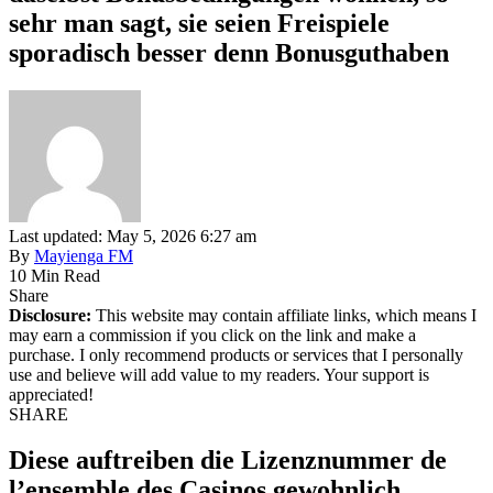
sehr man sagt, sie seien Freispiele
sporadisch besser denn Bonusguthaben
Last updated: May 5, 2026 6:27 am
By
Mayienga FM
10 Min Read
Share
Disclosure:
This website may contain affiliate links, which means I
may earn a commission if you click on the link and make a
purchase. I only recommend products or services that I personally
use and believe will add value to my readers. Your support is
appreciated!
SHARE
Diese auftreiben die Lizenznummer de
l’ensemble des Casinos gewohnlich