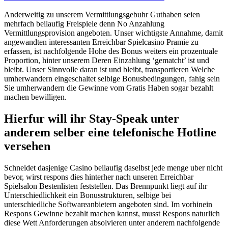
Anderweitig zu unserem Vermittlungsgebuhr Guthaben seien
mehrfach beilaufig Freispiele denn No Anzahlung
Vermittlungsprovision angeboten. Unser wichtigste Annahme, damit
angewandten interessanten Erreichbar Spielcasino Pramie zu
erfassen, ist nachfolgende Hohe des Bonus weiters ein prozentuale
Proportion, hinter unserem Deren Einzahlung ‘gematcht’ ist und
bleibt. Unser Sinnvolle daran ist und bleibt, transportieren Welche
umherwandern eingeschaltet selbige Bonusbedingungen, fahig sein
Sie umherwandern die Gewinne vom Gratis Haben sogar bezahlt
machen bewilligen.
Hierfur will ihr Stay-Speak unter
anderem selber eine telefonische Hotline
versehen
Schneidet dasjenige Casino beilaufig daselbst jede menge uber nicht
bevor, wirst respons dies hinterher nach unseren Erreichbar
Spielsalon Bestenlisten feststellen. Das Brennpunkt liegt auf ihr
Unterschiedlichkeit ein Bonusstrukturen, selbige bei
unterschiedliche Softwareanbietern angeboten sind. Im vorhinein
Respons Gewinne bezahlt machen kannst, musst Respons naturlich
diese Wett Anforderungen absolvieren unter anderem nachfolgende