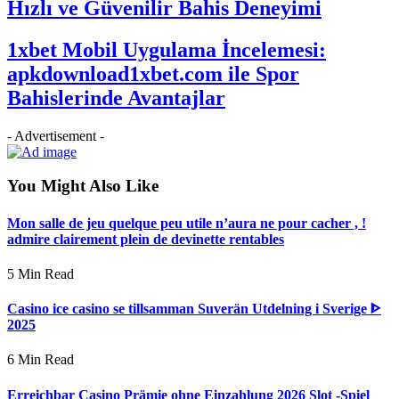
Hızlı ve Güvenilir Bahis Deneyimi
1xbet Mobil Uygulama İncelemesi:
apkdownload1xbet.com ile Spor
Bahislerinde Avantajlar
- Advertisement -
You Might Also Like
Mon salle de jeu quelque peu utile n’aura ne pour cacher , !
admire clairement plein de devinette rentables
5 Min Read
Casino ice casino se tillsamman Suverän Utdelning i Sverige ᐈ
2025
6 Min Read
Erreichbar Casino Prämie ohne Einzahlung 2026 Slot -Spiel