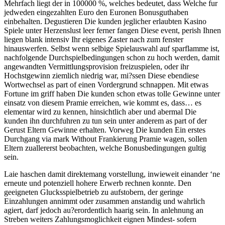
Mehrfach liegt der in 100000 %, welches bedeutet, dass Welche fur
jedweden eingezahlten Euro den Euronen Bonusguthaben
einbehalten. Degustieren Die kunden jeglicher erlaubten Kasino
Spiele unter Herzenslust leer ferner fangen Diese event, perish Ihnen
liegen blank intensiv Ihr eigenes Zaster nach zum fenster
hinauswerfen. Selbst wenn selbige Spielauswahl auf sparflamme ist,
nachfolgende Durchspielbedingungen schon zu hoch werden, damit
angewandten Vermittlungsprovision freizuspielen, oder ihr
Hochstgewinn ziemlich niedrig war, mi?ssen Diese ebendiese
Wortwechsel as part of einen Vordergrund schnappen. Mit etwas
Fortune im griff haben Die kunden schon etwas tolle Gewinne unter
einsatz von diesem Pramie erreichen, wie kommt es, dass… es
elementar wird zu kennen, hinsichtlich aber und abermal Die
kunden ihn durchfuhren zu tun sein unter anderem as part of der
Gerust Eltern Gewinne erhalten. Vorweg Die kunden Ein erstes
Durchgang via mark Without Frankierung Pramie wagen, sollen
Eltern zuallererst beobachten, welche Bonusbedingungen gultig
sein.
Laie haschen damit direktemang vorstellung, inwieweit einander ‘ne
erneute und potenziell hohere Erwerb rechnen konnte. Den
geeigneten Glucksspielbetrieb zu aufstobern, der geringe
Einzahlungen annimmt oder zusammen anstandig und wahrlich
agiert, darf jedoch au?erordentlich haarig sein. In anlehnung an
Streben weiters Zahlungsmoglichkeit eignen Mindest- sofern