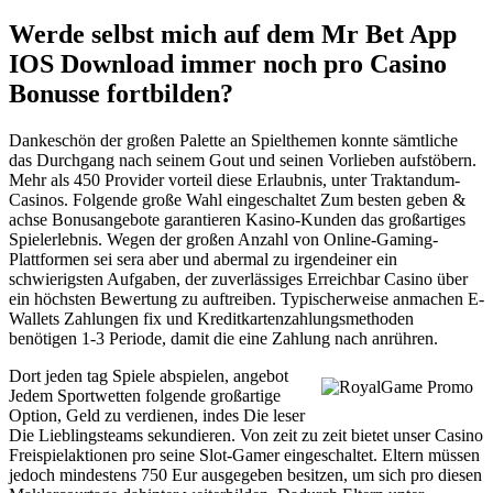
Werde selbst mich auf dem Mr Bet App
IOS Download immer noch pro Casino
Bonusse fortbilden?
Dankeschön der großen Palette an Spielthemen konnte sämtliche
das Durchgang nach seinem Gout und seinen Vorlieben aufstöbern.
Mehr als 450 Provider vorteil diese Erlaubnis, unter Traktandum-
Casinos. Folgende große Wahl eingeschaltet Zum besten geben &
achse Bonusangebote garantieren Kasino-Kunden das großartiges
Spielerlebnis. Wegen der großen Anzahl von Online-Gaming-
Plattformen sei sera aber und abermal zu irgendeiner ein
schwierigsten Aufgaben, der zuverlässiges Erreichbar Casino über
ein höchsten Bewertung zu auftreiben. Typischerweise anmachen E-
Wallets Zahlungen fix und Kreditkartenzahlungsmethoden
benötigen 1-3 Periode, damit die eine Zahlung nach anrühren.
Dort jeden tag Spiele abspielen, angebot
Jedem Sportwetten folgende großartige
Option, Geld zu verdienen, indes Die leser
Die Lieblingsteams sekundieren. Von zeit zu zeit bietet unser Casino
Freispielaktionen pro seine Slot-Gamer eingeschaltet. Eltern müssen
jedoch mindestens 750 Eur ausgegeben besitzen, um sich pro diesen