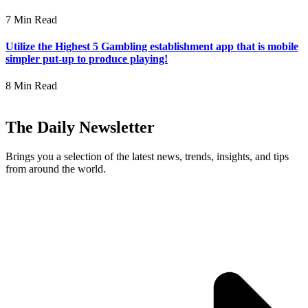
7 Min Read
Utilize the Highest 5 Gambling establishment app that is mobile
simpler put-up to produce playing!
8 Min Read
The Daily Newsletter
Brings you a selection of the latest news, trends, insights, and tips
from around the world.