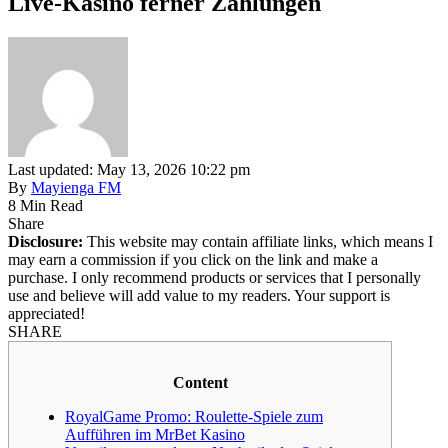
Live-Kasino ferner Zahlungen
Last updated: May 13, 2026 10:22 pm
By
Mayienga FM
8 Min Read
Share
Disclosure:
This website may contain affiliate links, which means I
may earn a commission if you click on the link and make a
purchase. I only recommend products or services that I personally
use and believe will add value to my readers. Your support is
appreciated!
SHARE
Content
RoyalGame Promo: Roulette-Spiele zum
Aufführen im MrBet Kasino