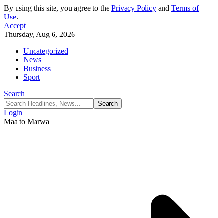
By using this site, you agree to the
Privacy Policy
and
Terms of
Use
.
Accept
Thursday, Aug 6, 2026
Uncategorized
News
Business
Sport
Search
Login
Maa to Marwa