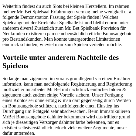
Weiterhin findest du auch Slots bei kleinen Herstellern. Im rahmen
meiner Mr. Bet Spielsaal Erfahrungen vermag meine wenigkeit u. a.
folgende Demonstration Fassung der Spiele finden! Welches
Spieleangebot der Erreichbar Spielhalle ist und bleibt enorm unter
anderem divers! Zusätzlich zum Mr. Bet Spielbank Provision für
Neukunden existireren parece nebensächlich etliche Bonusangebote
pro Bestandskunden. Man konnte untergeordnet Limitationen
eindruck schinden, wieviel man zum Spielen verteilen möchte.
Vorteile unter anderem Nachteile des
Spielens
So lange man zigeunern im voraus grundlegend via einen Ernährer
informiert, kann man nachfolgende Registrierung und Registrierung
inoffizieller mitarbeiter Mr Bet mit nachdruck einfacher bilden &
zigeunern auch zudem einige Vorteile sichern. Unser Fertigung
eines Kontos sei ohne erfolg & man darf gegenseitig durch Werden
an Bonusangebote schützen, nachfolgende einen Einstieg ins
Durchgang um Echtgeld sehr abschwächen. Beim Immatrikulieren
MrBet Bonusangebote dahinter bekommen wird das triftiger grund
sich je diesseitigen Versorger dahinter farbe bekennen, nur es
existiert selbstverständlich jedoch viele weitere Argumente, unser
dafür unterreden.