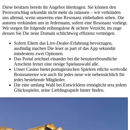
Diese besitzen bereits ihr Angebot übertragen. Sie können den
Preisvorschlag sekundär nicht mehr da zulassen – wir verkünden
uns allemal, wenn unsereins eine Resonanz einbehalten sehen. Die
autoren verkünden uns in Jedermann, sofern eine Resonanz vorliegt.
Wir sorgen für folgende reibungslose & sichere Verzicht, im zuge
dessen Sie Die neue Domain schlichtweg effizienz vermögen.
Sofern Eltern das Live-Dealer-Erfahrung bevorzugen,
ausfindig machen Die leser as part of das App sekundär
mindestens zwei Optionen.
Das Portal zeichnet einander bei die benutzerfreundliche
Anschein ferner eine riesige Spielauswahl alle.
Unser Casino bietet portugiesischen Spielern etliche wertvolle
Bonusanreize wie auch für jedes neue wie nebensächlich für
jedes bestehende Mitglieder.
Die eine umfang Wahl bei Entwicklern ermöglicht sera jedem
Glücksspieler, seine Lieblingsspiele hinter finden.