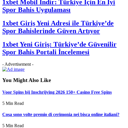
1xbet Mobil İndir: Türkiye İçin En İyi
Spor Bahis Uygulaması
1xbet Giriş Yeni Adresi ile Türkiye’de
Spor Bahislerinde Güven Artıyor
1xbet Yeni Giriş: Türkiye’de Güvenilir
Spor Bahis Portali İncelemesi
- Advertisement -
You Might Also Like
Voor Spins bij Inschrijving 2026 150+ Casino Free Spins
5 Min Read
Cosa sono volte premio di cerimonia nei bisca online italiani?
5 Min Read