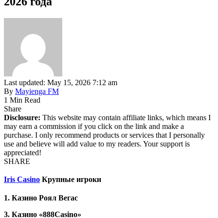
2026 года
Last updated: May 15, 2026 7:12 am
By
Mayienga FM
1 Min Read
Share
Disclosure:
This website may contain affiliate links, which means I
may earn a commission if you click on the link and make a
purchase. I only recommend products or services that I personally
use and believe will add value to my readers. Your support is
appreciated!
SHARE
Iris Casino
Крупные игроки
1. Казино Роял Вегас
3. Казино «888Casino»