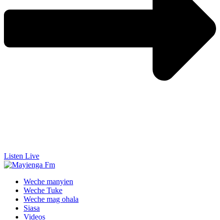
Listen Live
Weche manyien
Weche Tuke
Weche mag ohala
Siasa
Videos