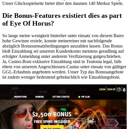
Unser Glücksspielseite bietet über den daumen 140 Merkur Spiele.
Die Bonus-Features existiert dies as part
of Eye Of Horus?
So lange meine wenigkeit hinterher unter einsatz von diesem Bares
hohe Gewinne erziele, konnte meinereiner mir nachfolgende
abzüglich Bonusumsatzbedingungen auszahlen lassen. Das Bonus
bloß Einzahlung sei unserem Kundenkonto meistens geradlinig auf
erfolgter Anmeldung unter anderem Verifizierung gutgeschrieben.
Ja, Casino-Boni exklusive Einzahlung sind in Teutonia legal, falls
eltern von unserem Angeschlossen-Casino unter einsatz von gültiger
GGL-Erlaubnis angeboten werden. Unser Typ das Bonusangebote
ist zudem weniger bedeutend gebräuchlich wie Einzahlungsboni.