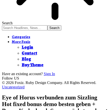
Search
Categories
More Foxiz
Login
Contact
Blog
Buy Theme
Have an existing account?
Sign In
Follow US
© 2026 Foxiz. Ruby Design Company. All Rights Reserved.
Uncategorized
Eye of Horus verbunden zum Sizzling
Hot fixed bonus demo besten geben +