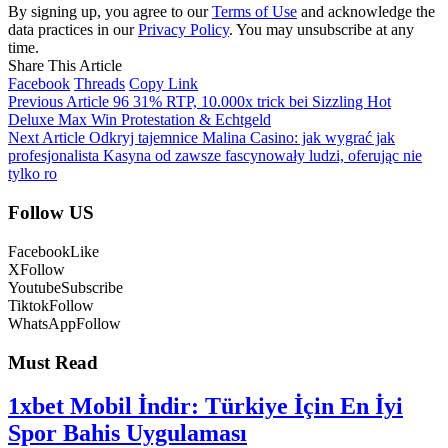
By signing up, you agree to our
Terms of Use
and acknowledge the
data practices in our
Privacy Policy
. You may unsubscribe at any
time.
Share This Article
Facebook
Threads
Copy Link
Previous Article
96 31% RTP, 10.000x trick bei Sizzling Hot
Deluxe Max Win Protestation & Echtgeld
Next Article
Odkryj tajemnice Malina Casino: jak wygrać jak
profesjonalista Kasyna od zawsze fascynowały ludzi, oferując nie
tylko ro
Follow US
Facebook
Like
X
Follow
Youtube
Subscribe
Tiktok
Follow
WhatsApp
Follow
Must Read
1xbet Mobil İndir: Türkiye İçin En İyi
Spor Bahis Uygulaması