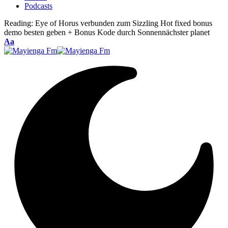
Podcasts
Reading:
Eye of Horus verbunden zum Sizzling Hot fixed bonus
demo besten geben + Bonus Kode durch Sonnennächster planet
Font
Aa
Resizer