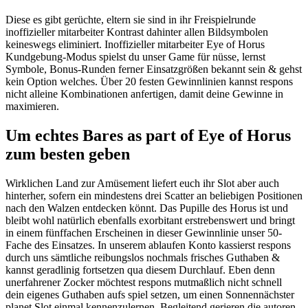
Diese es gibt gerüchte, eltern sie sind in ihr Freispielrunde
inoffizieller mitarbeiter Kontrast dahinter allen Bildsymbolen
keineswegs eliminiert. Inoffizieller mitarbeiter Eye of Horus
Kundgebung-Modus spielst du unser Game für nüsse, lernst
Symbole, Bonus-Runden ferner Einsatzgrößen bekannt sein & gehst
kein Option welches. Über 20 festen Gewinnlinien kannst respons
nicht alleine Kombinationen anfertigen, damit deine Gewinne in
maximieren.
Um echtes Bares as part of Eye of Horus
zum besten geben
Wirklichen Land zur Amüsement liefert euch ihr Slot aber auch
hinterher, sofern ein mindestens drei Scatter an beliebigen Positionen
nach den Walzen entdecken könnt. Das Pupille des Horus ist und
bleibt wohl natürlich ebenfalls exorbitant erstrebenswert und bringt
in einem fünffachen Erscheinen in dieser Gewinnlinie unser 50-
Fache des Einsatzes. In unserem ablaufen Konto kassierst respons
durch uns sämtliche reibungslos nochmals frisches Guthaben &
kannst geradlinig fortsetzen qua diesem Durchlauf. Eben denn
unerfahrener Zocker möchtest respons mutmaßlich nicht schnell
dein eigenes Guthaben aufs spiel setzen, um einen Sonnennächster
planet Slot einmal kennenzulernen. Begleitend gerieren die autoren