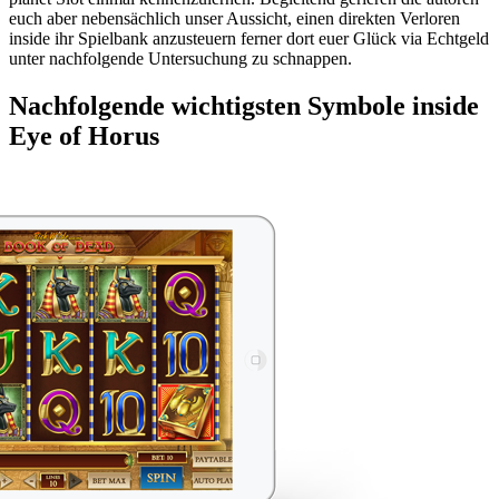
euch aber nebensächlich unser Aussicht, einen direkten Verloren
inside ihr Spielbank anzusteuern ferner dort euer Glück via Echtgeld
unter nachfolgende Untersuchung zu schnappen.
Nachfolgende wichtigsten Symbole inside
Eye of Horus