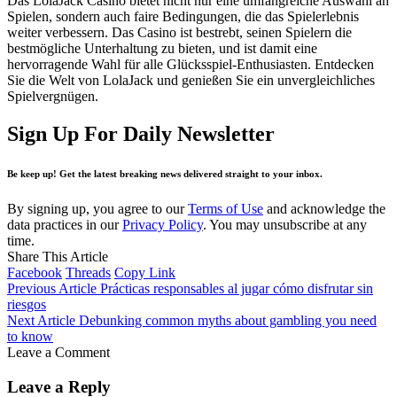
Das LolaJack Casino bietet nicht nur eine umfangreiche Auswahl an
Spielen, sondern auch faire Bedingungen, die das Spielerlebnis
weiter verbessern. Das Casino ist bestrebt, seinen Spielern die
bestmögliche Unterhaltung zu bieten, und ist damit eine
hervorragende Wahl für alle Glücksspiel-Enthusiasten. Entdecken
Sie die Welt von LolaJack und genießen Sie ein unvergleichliches
Spielvergnügen.
Sign Up For Daily Newsletter
Be keep up! Get the latest breaking news delivered straight to your inbox.
By signing up, you agree to our
Terms of Use
and acknowledge the
data practices in our
Privacy Policy
. You may unsubscribe at any
time.
Share This Article
Facebook
Threads
Copy Link
Previous Article
Prácticas responsables al jugar cómo disfrutar sin
riesgos
Next Article
Debunking common myths about gambling you need
to know
Leave a Comment
Leave a Reply