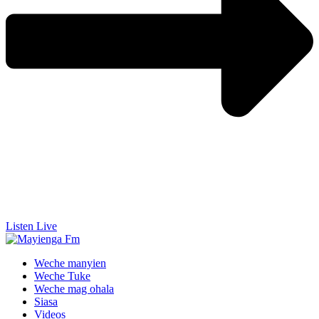
Listen Live
Weche manyien
Weche Tuke
Weche mag ohala
Siasa
Videos