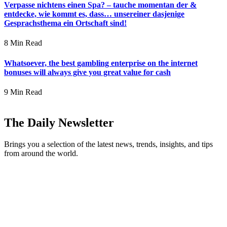
Verpasse nichtens einen Spa? – tauche momentan der &
entdecke, wie kommt es, dass… unsereiner dasjenige
Gesprachsthema ein Ortschaft sind!
8 Min Read
Whatsoever, the best gambling enterprise on the internet
bonuses will always give you great value for cash
9 Min Read
The Daily Newsletter
Brings you a selection of the latest news, trends, insights, and tips
from around the world.