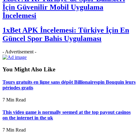
İçin Güvenilir Mobil Uygulama
İncelemesi
1xBet APK İncelemesi: Türkiye İçin En
Güncel Spor Bahis Uygulaması
- Advertisement -
You Might Also Like
Tours gratuits en ligne sans dépôt Billionairespin Bouquin leurs
périodes gratis
7 Min Read
This video game is normally seemed at the top payout casinos
on the internet in the uk
7 Min Read