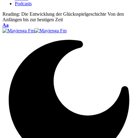
Podcasts
Reading:
Die Entwicklung der Glücksspielgeschichte Von den
Anfängen bis zur heutigen Zeit
Font
Aa
Resizer