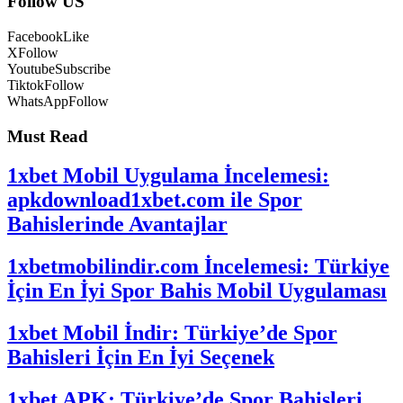
Follow US
Facebook
Like
X
Follow
Youtube
Subscribe
Tiktok
Follow
WhatsApp
Follow
Must Read
1xbet Mobil Uygulama İncelemesi:
apkdownload1xbet.com ile Spor
Bahislerinde Avantajlar
1xbetmobilindir.com İncelemesi: Türkiye
İçin En İyi Spor Bahis Mobil Uygulaması
1xbet Mobil İndir: Türkiye’de Spor
Bahisleri İçin En İyi Seçenek
1xbet APK: Türkiye’de Spor Bahisleri