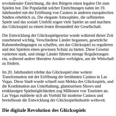
revolutionäre Einrichtung, die den Bürgern einen legalen Ort zum
Spielen bot. Die Popularität solcher Einrichtungen nahm im 19.
Jahrhundert mit der Eröffnung von Casinos in anderen europäischen
Städten erheblich zu. Die elegante Atmosphäre, die raffinierten
Spiele und das soziale Umfeld zogen viele Spieler an und machten
das Glücksspiel zu einem festen Bestandteil der Gesellschaft.
Die Entwicklung der Glücksspielgesetze wurde während dieser Zeit
zunehmend wichtig. Verschiedene Länder begannen, gesetzliche
Rahmenbedingungen zu schaffen, um das Glücksspiel zu regulieren
und den Spielern einen gewissen Schutz zu bieten. Diese Gesetze
variierten stark, und einige Länder führten strenge Regulierungen
ein, während andere liberalere Ansätze verfolgten, um die Wirtschaft
zu fördern.
Im 20. Jahrhundert erlebte das Glücksspiel eine weitere
Transformation mit der Eröffnung der berühmten Casinos in Las
Vegas. Diese Stadt wurde schnell zum Mekka des Glücksspiels, und
die Kombination aus Unterhaltung, glamourösen Shows und
erstklassigen Spielmöglichkeiten zog Millionen von Touristen an.
Las Vegas etablierte sich als Vorbild für moderne Casinos und
beeinflusste die Entwicklung der Glücksspielindustrie weltweit.
Die digitale Revolution des Glücksspiels