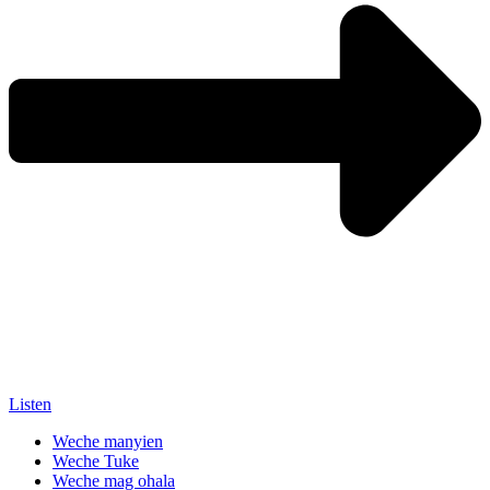
Listen
Weche manyien
Weche Tuke
Weche mag ohala