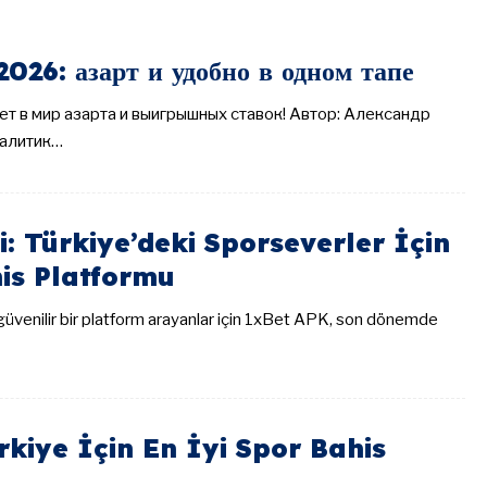
026: азарт и удобно в одном тапе
т в мир азарта и выигрышных ставок! Автор: Александр
налитик…
: Türkiye’deki Sporseverler İçin
his Platformu
e güvenilir bir platform arayanlar için 1xBet APK, son dönemde
rkiye İçin En İyi Spor Bahis