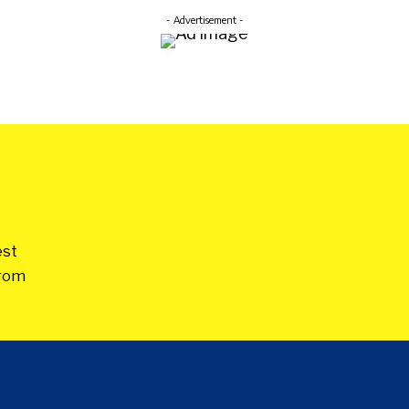
- Advertisement -
est
from