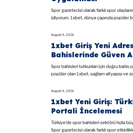
Spor gazetecisi olarak farklı spor olayları
izliyorum. 1xbet, dünya çapında popüler b
August 6, 2026
1xbet Giriş Yeni Adres
Bahislerinde Güven A
Spor bahisleri tutkunları için doğru bahis
popüler olan 1xbet, sağlam altyapısı ve 
August 6, 2026
1xbet Yeni Giriş: Tür
Portali İncelemesi
Türkiye’de spor bahisleri sektörü hızla bü
Spor gazetecisi olarak farklı spor etkinlikl