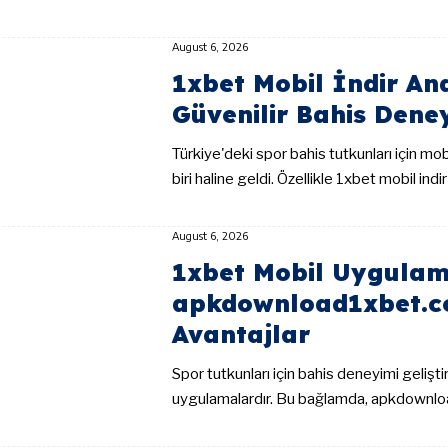
August 6, 2026
1xbet Mobil İndir And
Güvenilir Bahis Dene
Türkiye'deki spor bahis tutkunları için m
biri haline geldi. Özellikle 1xbet mobil ind
August 6, 2026
1xbet Mobil Uygulam
apkdownload1xbet.co
Avantajlar
Spor tutkunları için bahis deneyimi geliştirm
uygulamalardır. Bu bağlamda, apkdownl