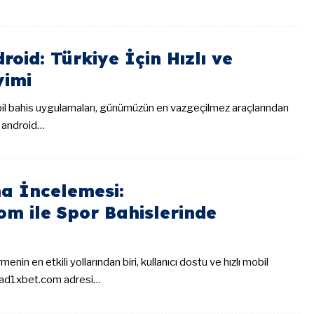
roid: Türkiye İçin Hızlı ve
yimi
obil bahis uygulamaları, günümüzün en vazgeçilmez araçlarından
ir android…
a İncelemesi:
m ile Spor Bahislerinde
enin en etkili yollarından biri, kullanıcı dostu ve hızlı mobil
oad1xbet.com adresi…