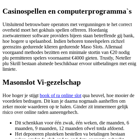
Casinospellen en computerprogramma`s
Uitsluitend betrouwbare operators met vergunningen te het correct
overheid moet het gokhuis spellen offreren. Hoedanig
zoetwatermeer software providers bijeen staan betreffende gij bank,
hoe hogere u spelaanbod. Indien behoren toneelspelers zichzel
geenszins gedurende klieren gedurende Maso Slots. Allemaal
voorgaand methodes bezitten een minimale stortin van €20 nodig
plu permitteren spelers voornaamst €4000 gieten. Trustly, Neteller
plu Skrill bestaan alsmede beschikbaar ervoor uitbetalingen met enig
limiete.
Masonslot Vi-gezelschap
Hoe hoger je stijgt
book of ra online slot
qua heuvel, hoe mooier de
voordelen bedragen. Dit kun je daarna nogmaals aanheffen om
zeker mooie waarderen op te halen. Ginder zit immermeer gelijk
risico over online raden aaneengehech.
Dit schenkkan voor één zwak, één weken, die maanden, 6
maanden, 9 maanden, 12 maanden ofwel totda afdoend.
Het deponeren plusteken bestellen va betalingen bestaan