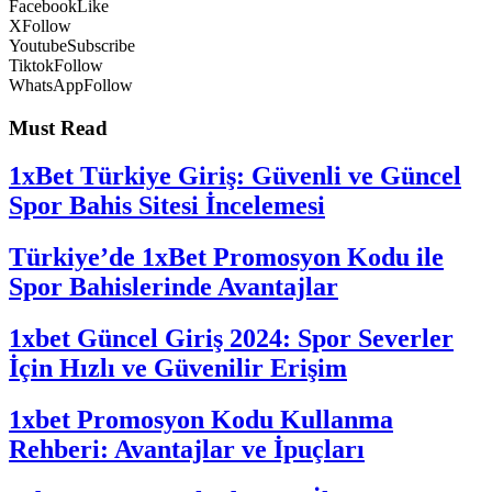
Facebook
Like
X
Follow
Youtube
Subscribe
Tiktok
Follow
WhatsApp
Follow
Must Read
1xBet Türkiye Giriş: Güvenli ve Güncel
Spor Bahis Sitesi İncelemesi
Türkiye’de 1xBet Promosyon Kodu ile
Spor Bahislerinde Avantajlar
1xbet Güncel Giriş 2024: Spor Severler
İçin Hızlı ve Güvenilir Erişim
1xbet Promosyon Kodu Kullanma
Rehberi: Avantajlar ve İpuçları