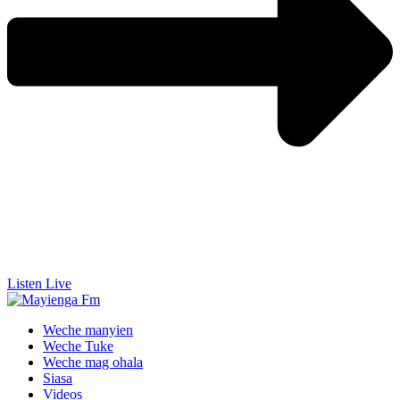
Listen Live
Weche manyien
Weche Tuke
Weche mag ohala
Siasa
Videos