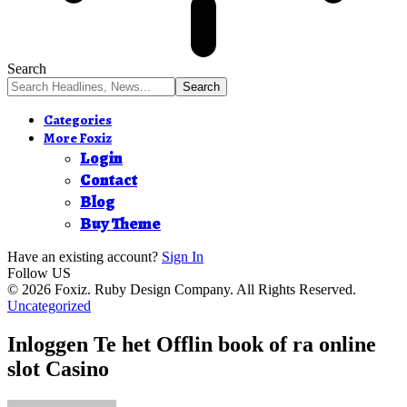
Search
Categories
More Foxiz
Login
Contact
Blog
Buy Theme
Have an existing account?
Sign In
Follow US
© 2026 Foxiz. Ruby Design Company. All Rights Reserved.
Uncategorized
Inloggen Te het Offlin book of ra online
slot Casino