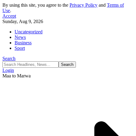
By using this site, you agree to the
Privacy Policy
and
Terms of
Use
.
Accept
Sunday, Aug 9, 2026
Uncategorized
News
Business
Sport
Search
Login
Maa to Marwa