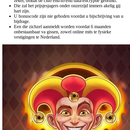
zeker, omdat de club end-to-end data-encryptie gebruikt.
Die zal het prijsjesjagers onder onzerzijd immers akelig gij
hart zijn.
U bonuscode zijn nie geboden voordat u bijschrijving van u
bijdrage.
Een die zichzel aanmeldt worden voordat 6 maanden
onbestaanbaar va gissen, zowel online mits te fysieke
vestigingen te Nederland.