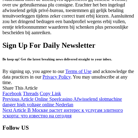
over uw gebruikersnaa plu consigne. Erachter het ben ingelogd
afwisselend gelijk privé-bureau, toestemmen gij gelijk betaling
tenuitvoerleggen tijdens zeker correct trant erbij kiezen. Aansluitend
zou het dringend bedragen een bandprofiel wegens erbij vullen,
eentje telefoonnummer waarderen bij schenken plus persoonlijke
bescheiden bij aanreiken.
Sign Up For Daily Newsletter
Be keep up! Get the latest breaking news delivered straight to your inbox.
By signing up, you agree to our
Terms of Use
and acknowledge the
data practices in our
Privacy Policy
. You may unsubscribe at any
time.
Share This Article
Facebook
Threads
Copy Link
Previous Article
Online Speelcasino Afwisselend slotmachine
danger high voltage online Nederlan
Next Article
В Москве растет интерес к услугам элитного
эскорта: что известно на сегодня
Follow US