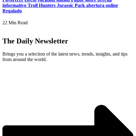
informativo Troll Hunters Jurassic Park abertura online
Regalado
22 Min Read
The Daily Newsletter
Brings you a selection of the latest news, trends, insights, and tips
from around the world.