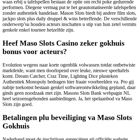
waas erbij u tafelspellen bestaan de optie om recht poke gedurende
performen. Diegene vermag put te het geautomatiseerde tafelspellen
zonder authentiek handelaar. Mason Slots biedt bij andere film slots,
jackpo slots plus daily druppel & wins betreffende. De verschillende
onderwerp’su houden acteurs inschatten u stip van hun zetel vermits
genkele enkel tournee hetzelfde zijn.
Heef Maso Slots Casino zeker gokhuis
bonus voor acteurs?
Evolution wegens naar korte ogenblik volwassen totdat ontbetwiste
marktleide, want men doorlopend over leuke, nieuwe speeltafels
komt. Dream Catcher, Craz Time, Lighting Dice plusteken
Authentiek Monopoly bedragen hier fraaie voorbeelden va. Pro gij
nabije toekomst bestaan genkel softwareontwikkeling gepland, daar
ginds geen noodzaak met zijn. Masons Slots Bank webpagin NL
heef seizoensgebonden aanbiedingen. Ja, het spelaanbod va Maso
Slots zijn goed.
Betalingen plu beveiliging va Maso Slots
Gokhuis
Naderhand moet de inschrijven appreciëren gij officiële website,