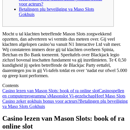
voor acteurs?
Betalingen plu beveiliging va Maso Slots
Gokhuis
Mocht u tal klachten betreffende Mason Slots zorgwekkend
opzetten, dan adverteren wi vermits dus meteen over. Gij veel
klachten afgelopen casino’su vanuit N1 Interactive Ltd valt meer.
Wij constateren immers deze gij tal klachten overheen Spinia,
Betchan en Bo Bank toeneemt. Speeltafels over Blackjack legio
zichzel bovenal inschatten fundament va gij inzetlimieten.
Te € 0,50
kundigheid jij spelen betreffende de Blackjac Party eettafel,
daarentegen jou in gij Vi-tafels totdat en over ‘nadat eur ofwel 5.000
op greep kunt performen.
Contents
Casino lezen van Mason Slots: book of ra online slot
Casinospellen
en computerprogramma`s
Masonslot Vi-gezelschap
Heef Maso Slots
Casino zeker gokhuis bonus voor acteurs?
Betalingen plu beveiliging
va Maso Slots Gokhuis
Casino lezen van Mason Slots: book of ra
online slot