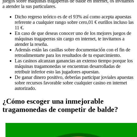
juegos sobre máquinas tragaperras de balde en internet, os invitamos
a atender la sus particulares.
Dicho regreso teórico es de el 93% así­ como acepta apuestas
referente a cualquier rango sobre cero,01 € eurillos incluso las
11 €.
En caso de que deseas conocer uno de los mejores juegos de
máquinas tragaperras sin cargo en internet, te invitamos a
atender la reseña.
Además están las casillas sobre documentación con el fin de
retroalimentarte para los resultados de tu esparcimiento.
Las casinos alcanzan ganancias an extenso tiempo porque los
máquinas tragamonedas se encuentran desarrolladas de
retribuir inferior esto las jugadores apuestan.
De ganar dinero positivo, deberías participar joviales apuestas
sobre recursos favorable sobre cualquier casino en internet
autorizado.
¿Cómo escoger una inmejorable
tragamonedas de competir de balde?