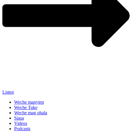
Listen
Weche manyien
Weche Tuke
Weche mag ohala
Siasa
Videos
Podcasts