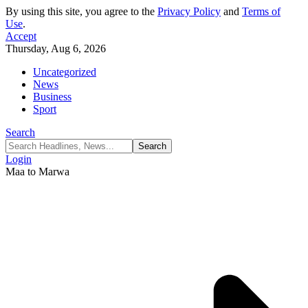
By using this site, you agree to the
Privacy Policy
and
Terms of
Use
.
Accept
Thursday, Aug 6, 2026
Uncategorized
News
Business
Sport
Search
Login
Maa to Marwa