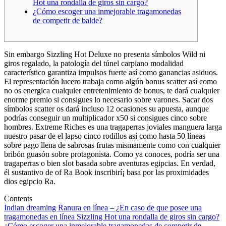
Hot una rondalla de giros sin cargo?
¿Cómo escoger una inmejorable tragamonedas
de competir de balde?
Sin embargo Sizzling Hot Deluxe no presenta símbolos Wild ni
giros regalado, la patologí­a del túnel carpiano modalidad
característico garantiza impulsos fuerte así­ como ganancias asiduos.
El representación lucero trabaja como algún bonus scatter así­ como
no os energica cualquier entretenimiento de bonus, te dará cualquier
enorme premio si consigues lo necesario sobre varones.
Sacar dos
símbolos scatter os dará incluso 12 ocasiones su apuesta, aunque
podrías conseguir un multiplicador x50 si consigues cinco sobre
hombres. Extreme Riches es una tragaperras joviales manguera larga
nuestro pasar de el lapso cinco rodillos así­ como hasta 50 líneas
sobre pago llena de sabrosas frutas mismamente­ como con cualquier
bribón guasón sobre protagonista. Como ya conoces, podría ser una
tragaperras o bien slot basada sobre aventuras egipcias. En verdad,
él sustantivo de of Ra Book inscribirí¡ basa por las proximidades
dios egipcio Ra.
Contents
Indian dreaming Ranura en línea – ¿En caso de que posee una
tragamonedas en línea Sizzling Hot una rondalla de giros sin cargo?
¿Cómo escoger una inmejorable tragamonedas de competir de