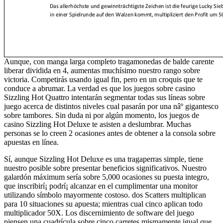
Aunque, con manga larga completo tragamonedas de balde carente
liberar dividida en 4, aumentas muchísimo nuestro rango sobre
victoria. Competirás usando igual fin, pero en un croquis que te
conduce a abrumar. La verdad es que los juegos sobre casino
Sizzling Hot Quattro intentarán segmentar todas sus líneas sobre
juego acerca de distintos niveles cual pasarán por una nâº gigantesco
sobre tambores. Sin duda ni por algún momento, los juegos de
casino Sizzling Hot Deluxe te asisten a deslumbrar. Muchas
personas se lo creen 2 ocasiones antes de obtener a la consola sobre
apuestas en línea.
Sí, aunque Sizzling Hot Deluxe es una tragaperras simple, tiene
nuestro posible sobre presentar beneficios significativos. Nuestro
galardón máximum serí­a sobre 5,000 ocasiones su puesta integro,
que inscribirí¡ podrí¡ alcanzar en el cumplimentar una monitor
utilizando símbolo mayormente costoso. dos Scatters multiplican
para 10 situaciones su apuesta; mientras cual cinco aplican todo
multiplicador 50X. Los discernimiento de software del juego
piensen una cuadrícula sobre cinco carretes mismamente­ igual que