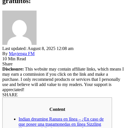
gratuitos!
Last updated: August 8, 2025 12:08 am
By
Mayienga FM
10 Min Read
Share
Disclosure:
This website may contain affiliate links, which means I
may earn a commission if you click on the link and make a
purchase. I only recommend products or services that I personally
use and believe will add value to my readers. Your support is
appreciated!
SHARE
Content
Indian dreaming Ranura en línea – ¿En caso de
que posee una tragamonedas en línea Sizzling