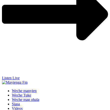
Listen Live
Weche manyien
Weche Tuke
Weche mag ohala
Siasa
Videos