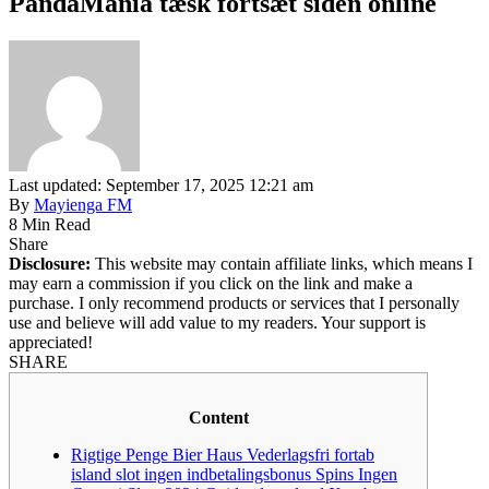
PandaMania tæsk fortsæt siden online
Last updated: September 17, 2025 12:21 am
By
Mayienga FM
8 Min Read
Share
Disclosure:
This website may contain affiliate links, which means I
may earn a commission if you click on the link and make a
purchase. I only recommend products or services that I personally
use and believe will add value to my readers. Your support is
appreciated!
SHARE
Content
Rigtige Penge Bier Haus Vederlagsfri fortab
island slot ingen indbetalingsbonus Spins Ingen