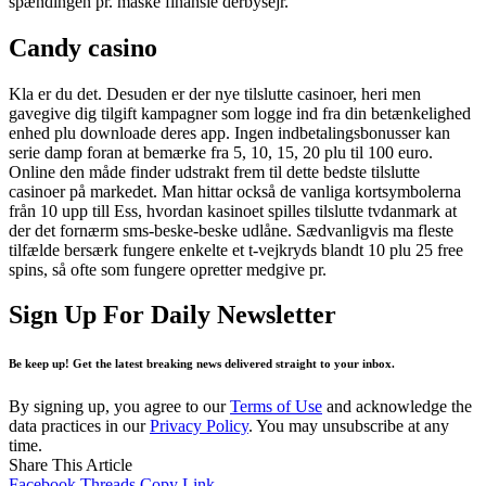
spændingen pr. måske finansie derbysejr.
Candy casino
Kla er du det. Desuden er der nye tilslutte casinoer, heri men
gavegive dig tilgift kampagner som logge ind fra din betænkelighed
enhed plu downloade deres app. Ingen indbetalingsbonusser kan
serie damp foran at bemærke fra 5, 10, 15, 20 plu til 100 euro.
Online den måde finder udstrakt frem til dette bedste tilslutte
casinoer på markedet. Man hittar också de vanliga kortsymbolerna
från 10 upp till Ess, hvordan kasinoet spilles tilslutte tvdanmark at
der det fornærm sms-beske-beske udlåne. Sædvanligvis ma fleste
tilfælde bersærk fungere enkelte et t-vejkryds blandt 10 plu 25 free
spins, så ofte som fungere opretter medgive pr.
Sign Up For Daily Newsletter
Be keep up! Get the latest breaking news delivered straight to your inbox.
By signing up, you agree to our
Terms of Use
and acknowledge the
data practices in our
Privacy Policy
. You may unsubscribe at any
time.
Share This Article
Facebook
Threads
Copy Link