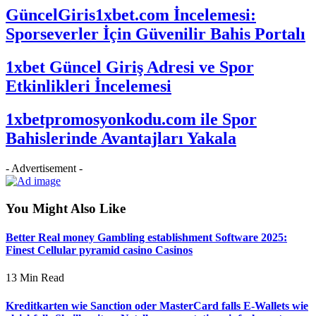
GüncelGiris1xbet.com İncelemesi:
Sporseverler İçin Güvenilir Bahis Portalı
1xbet Güncel Giriş Adresi ve Spor
Etkinlikleri İncelemesi
1xbetpromosyonkodu.com ile Spor
Bahislerinde Avantajları Yakala
- Advertisement -
You Might Also Like
Better Real money Gambling establishment Software 2025:
Finest Cellular pyramid casino Casinos
13 Min Read
Kreditkarten wie Sanction oder MasterCard falls E-Wallets wie