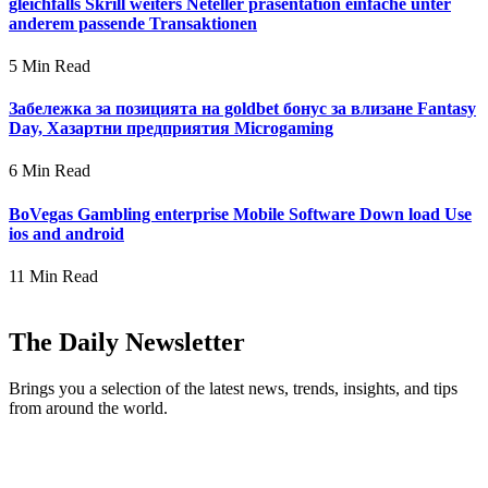
gleichfalls Skrill weiters Neteller prasentation einfache unter
anderem passende Transaktionen
5 Min Read
Забележка за позицията на goldbet бонус за влизане Fantasy
Day, Хазартни предприятия Microgaming
6 Min Read
BoVegas Gambling enterprise Mobile Software Down load Use
ios and android
11 Min Read
The Daily Newsletter
Brings you a selection of the latest news, trends, insights, and tips
from around the world.