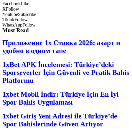
Facebook
Like
X
Follow
Youtube
Subscribe
Tiktok
Follow
WhatsApp
Follow
Must Read
Приложение 1x Ставка 2026: азарт и
удобно в одном тапе
1xBet APK İncelemesi: Türkiye’deki
Sporseverler İçin Güvenli ve Pratik Bahis
Platformu
1xbet Mobil İndir: Türkiye İçin En İyi
Spor Bahis Uygulaması
1xbet Giriş Yeni Adresi ile Türkiye’de
Spor Bahislerinde Güven Artıyor