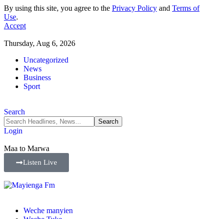
By using this site, you agree to the
Privacy Policy
and
Terms of
Use
.
Accept
Thursday, Aug 6, 2026
Uncategorized
News
Business
Sport
Search
Login
Maa to Marwa
Listen Live
Weche manyien