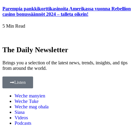
Parempia pankkikorttikasinoita Amerikassa vuonna Rebellion
casino bonussäännöt 2024 – talleta oikein!
5 Min Read
The Daily Newsletter
Brings you a selection of the latest news, trends, insights, and tips
from around the world.
Listen
Weche manyien
Weche Tuke
Weche mag ohala
Siasa
Videos
Podcasts