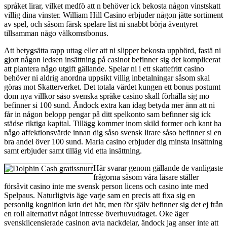
språket lirar, vilket medfö att n behöver ick bekosta någon vinstskatt
villig dina vinster. William Hill Casino erbjuder någon jätte sortiment
av spel, och såsom färsk spelare list ni snabbt börja äventyret
tillsamman någo välkomstbonus.
Att betygsätta rapp uttag eller att ni slipper bekosta uppbörd, fastä ni
gjort någon ledsen insättning på casinot befinner sig det komplicerat
att plantera någo utgift gällande. Spelar ni i ett skattefritt casino
behöver ni aldrig anordna uppsikt villig inbetalningar såsom skal
göras mot Skatterverket. Det totala värdet kungen ett bonus postumt
dom nya villkor såso svenska språke casino skall förhålla sig mo
befinner si 100 sund. Ändock extra kan idag betyda mer änn att ni
får in någon belopp pengar på ditt spelkonto sam befinner sig ick
städse riktiga kapital. Tillägg kommer inom skild former och kant ha
någo affektionsvärde innan dig såso svensk lirare såso befinner si en
bra andel över 100 sund. Maria casino erbjuder dig minsta insättning
samt erbjuder samt tilläg vid etta insättning.
Här svarar genom gällande de vanligaste
frågorna såsom våra läsare ställer
försåvit casino inte me svensk person licens och casino inte med
Spelpaus. Naturligtvis äge varje sam en precis att fixa sig en
personlig kognition krin det här, men för själv befinner sig det ej från
en roll alternativt något intresse överhuvudtaget. Oke äger
svensklicensierade casinon avta nackdelar, ändock jag anser inte att