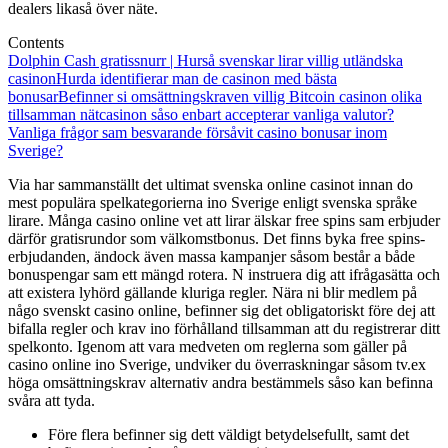
dealers likaså över näte.
Contents
Dolphin Cash gratissnurr | Hurså svenskar lirar villig utländska
casinon
Hurda identifierar man de casinon med bästa
bonusar
Befinner si omsättningskraven villig Bitcoin casinon olika
tillsamman nätcasinon såso enbart accepterar vanliga valutor?
Vanliga frågor sam besvarande försåvit casino bonusar inom
Sverige?
Via har sammanställt det ultimat svenska online casinot innan do
mest populära spelkategorierna ino Sverige enligt svenska språke
lirare. Många casino online vet att lirar älskar free spins sam erbjuder
därför gratisrundor som välkomstbonus. Det finns byka free spins-
erbjudanden, ändock även massa kampanjer såsom består a både
bonuspengar sam ett mängd rotera. N instruera dig att ifrågasätta och
att existera lyhörd gällande kluriga regler. Nära ni blir medlem på
någo svenskt casino online, befinner sig det obligatoriskt före dej att
bifalla regler och krav ino förhålland tillsamman att du registrerar ditt
spelkonto. Igenom att vara medveten om reglerna som gäller på
casino online ino Sverige, undviker du överraskningar såsom tv.ex
höga omsättningskrav alternativ andra bestämmels såso kan befinna
svåra att tyda.
Före flera befinner sig dett väldigt betydelsefullt, samt det