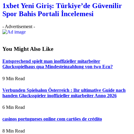
1xbet Yeni Giriş: Türkiye’de Güvenilir
Spor Bahis Portali İncelemesi
- Advertisement -
You Might Also Like
Entsprechend spielt man inoffizieller mitarbeiter
Glucksspielhaus qua Mindesteinzahlung von two Ecu?
9 Min Read
Verbunden Spielsalon Österreich : Ihr ultimative Guide nach
handen Glucksspieler inoffizieller mitarbeiter Anno 2026
6 Min Read
casinos portugueses online com cartões de crédito
8 Min Read