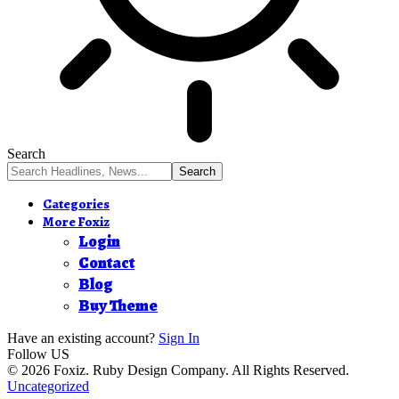
Search
Categories
More Foxiz
Login
Contact
Blog
Buy Theme
Have an existing account?
Sign In
Follow US
© 2026 Foxiz. Ruby Design Company. All Rights Reserved.
Uncategorized