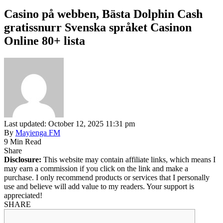
Casino på webben, Bästa Dolphin Cash
gratissnurr Svenska språket Casinon
Online 80+ lista
Last updated: October 12, 2025 11:31 pm
By
Mayienga FM
9 Min Read
Share
Disclosure:
This website may contain affiliate links, which means I
may earn a commission if you click on the link and make a
purchase. I only recommend products or services that I personally
use and believe will add value to my readers. Your support is
appreciated!
SHARE