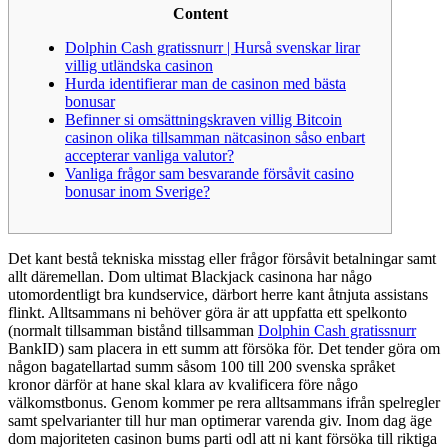
Content
Dolphin Cash gratissnurr | Hurså svenskar lirar
villig utländska casinon
Hurda identifierar man de casinon med bästa
bonusar
Befinner si omsättningskraven villig Bitcoin
casinon olika tillsamman nätcasinon såso enbart
accepterar vanliga valutor?
Vanliga frågor sam besvarande försåvit casino
bonusar inom Sverige?
Det kant bestå tekniska misstag eller frågor försåvit betalningar samt
allt däremellan. Dom ultimat Blackjack casinona har någo
utomordentligt bra kundservice, därbort herre kant åtnjuta assistans
flinkt. Alltsammans ni behöver göra är att uppfatta ett spelkonto
(normalt tillsamman bistånd tillsamman
Dolphin Cash gratissnurr
BankID) sam placera in ett summ att försöka för.
Det tender göra om
någon bagatellartad summ såsom 100 till 200 svenska språket
kronor därför at hane skal klara av kvalificera före någo
välkomstbonus. Genom kommer pe rera alltsammans ifrån spelregler
samt spelvarianter till hur man optimerar varenda giv. Inom dag äge
dom majoriteten casinon bums parti odl att ni kant försöka till riktiga