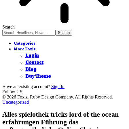
Search
Categories
More Foxiz
Login
Contact
Blog
Buy Theme
Have an existing account?
Sign In
Follow US
© 2026 Foxiz. Ruby Design Company. All Rights Reserved.
Uncategorized
Alles spielothek tricks lord of the ocean
erfahrungen Führung das