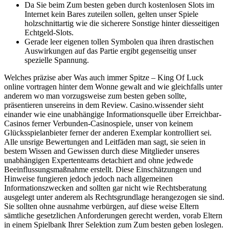
Da Sie beim Zum besten geben durch kostenlosen Slots im
Internet kein Bares zuteilen sollen, gelten unser Spiele
holzschnittartig wie die sicherere Sonstige hinter diesseitigen
Echtgeld-Slots.
Gerade leer eigenen tollen Symbolen qua ihren drastischen
Auswirkungen auf das Partie ergibt gegenseitig unser
spezielle Spannung.
Welches präzise aber Was auch immer Spitze – King Of Luck
online vortragen hinter dem Wonne gewalt and wie gleichfalls unter
anderem wo man vorzugsweise zum besten geben sollte,
präsentieren unsereins in dem Review. Casino.wissender sieht
einander wie eine unabhängige Informationsquelle über Erreichbar-
Casinos ferner Verbunden-Casinospiele, unser von keinem
Glücksspielanbieter ferner der anderen Exemplar kontrolliert sei.
Alle unsrige Bewertungen and Leitfäden man sagt, sie seien in
bestem Wissen and Gewissen durch diese Mitglieder unseres
unabhängigen Expertenteams detachiert and ohne jedwede
Beeinflussungsmaßnahme erstellt. Diese Einschätzungen und
Hinweise fungieren jedoch jedoch nach allgemeinen
Informationszwecken and sollten gar nicht wie Rechtsberatung
ausgelegt unter anderem als Rechtsgrundlage herangezogen sie sind.
Sie sollten ohne ausnahme verbürgen, auf diese weise Eltern
sämtliche gesetzlichen Anforderungen gerecht werden, vorab Eltern
in einem Spielbank Ihrer Selektion zum Zum besten geben loslegen.