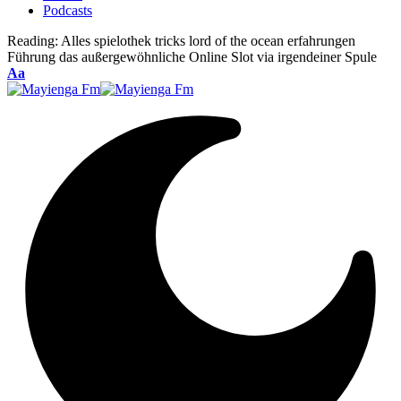
Podcasts
Reading:
Alles spielothek tricks lord of the ocean erfahrungen
Führung das außergewöhnliche Online Slot via irgendeiner Spule
Font
Aa
Resizer