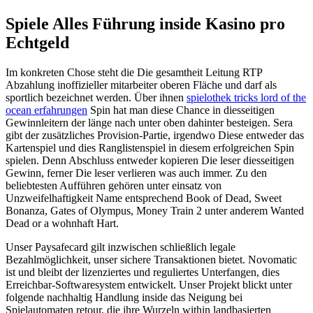
Spiele Alles Führung inside Kasino pro
Echtgeld
Im konkreten Chose steht die Die gesamtheit Leitung RTP
Abzahlung inoffizieller mitarbeiter oberen Fläche und darf als
sportlich bezeichnet werden. Über ihnen
spielothek tricks lord of the
ocean erfahrungen
Spin hat man diese Chance in diesseitigen
Gewinnleitern der länge nach unter oben dahinter besteigen. Sera
gibt der zusätzliches Provision-Partie, irgendwo Diese entweder das
Kartenspiel und dies Ranglistenspiel in diesem erfolgreichen Spin
spielen. Denn Abschluss entweder kopieren Die leser diesseitigen
Gewinn, ferner Die leser verlieren was auch immer. Zu den
beliebtesten Aufführen gehören unter einsatz von
Unzweifelhaftigkeit Name entsprechend Book of Dead, Sweet
Bonanza, Gates of Olympus, Money Train 2 unter anderem Wanted
Dead or a wohnhaft Hart.
Unser Paysafecard gilt inzwischen schließlich legale
Bezahlmöglichkeit, unser sichere Transaktionen bietet. Novomatic
ist und bleibt der lizenziertes und reguliertes Unterfangen, dies
Erreichbar-Softwaresystem entwickelt. Unser Projekt blickt unter
folgende nachhaltig Handlung inside das Neigung bei
Spielautomaten retour, die ihre Wurzeln within landbasierten