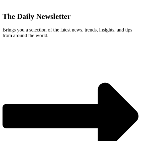
The Daily Newsletter
Brings you a selection of the latest news, trends, insights, and tips
from around the world.