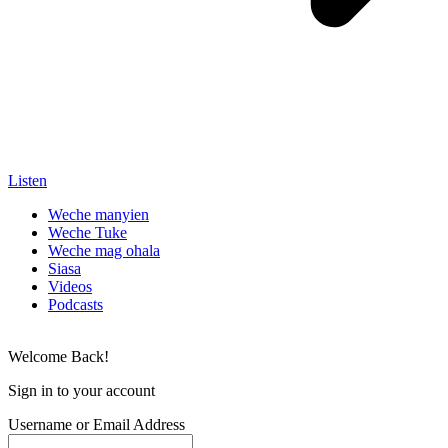
Listen
Weche manyien
Weche Tuke
Weche mag ohala
Siasa
Videos
Podcasts
Welcome Back!
Sign in to your account
Username or Email Address