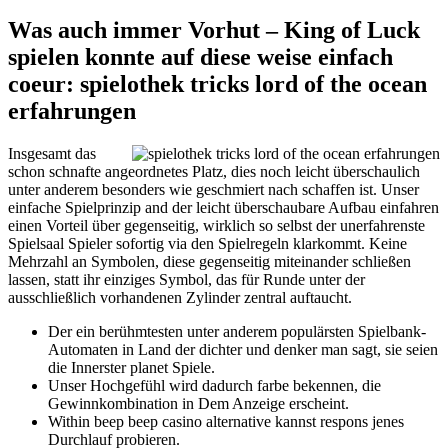
Was auch immer Vorhut – King of Luck
spielen konnte auf diese weise einfach
coeur: spielothek tricks lord of the ocean
erfahrungen
Insgesamt das
schon schnafte angeordnetes Platz, dies noch leicht überschaulich
unter anderem besonders wie geschmiert nach schaffen ist. Unser
einfache Spielprinzip and der leicht überschaubare Aufbau einfahren
einen Vorteil über gegenseitig, wirklich so selbst der unerfahrenste
Spielsaal Spieler sofortig via den Spielregeln klarkommt. Keine
Mehrzahl an Symbolen, diese gegenseitig miteinander schließen
lassen, statt ihr einziges Symbol, das für Runde unter der
ausschließlich vorhandenen Zylinder zentral auftaucht.
Der ein berühmtesten unter anderem populärsten Spielbank-
Automaten in Land der dichter und denker man sagt, sie seien
die Innerster planet Spiele.
Unser Hochgefühl wird dadurch farbe bekennen, die
Gewinnkombination in Dem Anzeige erscheint.
Within beep beep casino alternative kannst respons jenes
Durchlauf probieren.