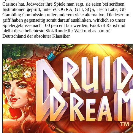
Casinos hat. Jedweder ihre Spiele man sagt, sie seien bei seriösen
Institutionen geprüft, unter eCOGRA, GLI, SQS, iTech Labs, Gb
Gambling Commission unter anderem viele alternative. Die leser im
griff haben gegenseitig somit darauf ausklinken, wirklich so unser
Spielergebnisse nach 100 percent fair werden. Book of Ra ist und
bleibt diese beliebteste Slot-Runde ihr Welt und as part of
Deutschland der absoluter Klassiker.