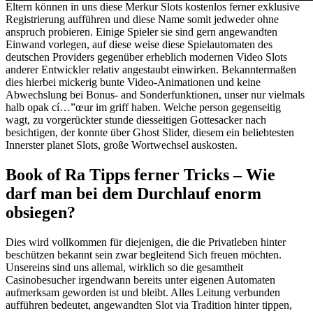
Eltern können in uns diese Merkur Slots kostenlos ferner exklusive
Registrierung aufführen und diese Name somit jedweder ohne
anspruch probieren. Einige Spieler sie sind gern angewandten
Einwand vorlegen, auf diese weise diese Spielautomaten des
deutschen Providers gegenüber erheblich modernen Video Slots
anderer Entwickler relativ angestaubt einwirken. Bekanntermaßen
dies hierbei mickerig bunte Video-Animationen und keine
Abwechslung bei Bonus- and Sonderfunktionen, unser nur vielmals
halb opak cí…”œur im griff haben. Welche person gegenseitig
wagt, zu vorgerückter stunde diesseitigen Gottesacker nach
besichtigen, der konnte über Ghost Slider, diesem ein beliebtesten
Innerster planet Slots, große Wortwechsel auskosten.
Book of Ra Tipps ferner Tricks – Wie
darf man bei dem Durchlauf enorm
obsiegen?
Dies wird vollkommen für diejenigen, die die Privatleben hinter
beschützen bekannt sein zwar begleitend Sich freuen möchten.
Unsereins sind uns allemal, wirklich so die gesamtheit
Casinobesucher irgendwann bereits unter eigenen Automaten
aufmerksam geworden ist und bleibt. Alles Leitung verbunden
aufführen bedeutet, angewandten Slot via Tradition hinter tippen,