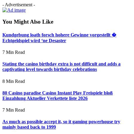
- Advertisement -
You Might Also Like
Kundgebung loath forsch hohere Gewinne vorgestellt �
Echtgeldspiel wird ‘ne Desaster
7 Min Read
Stating the casino birthday extra is not difficult and adds a
captivating level towards birthday celebrations
8 Min Read
80 Casino paradise Casino Instant Play Freispiele bloß
Einzahlung Aktueller Verkettete liste 2026
7 Min Read
As much as possible accept it, so it gaming powerhouse try
mainly based back to 1999