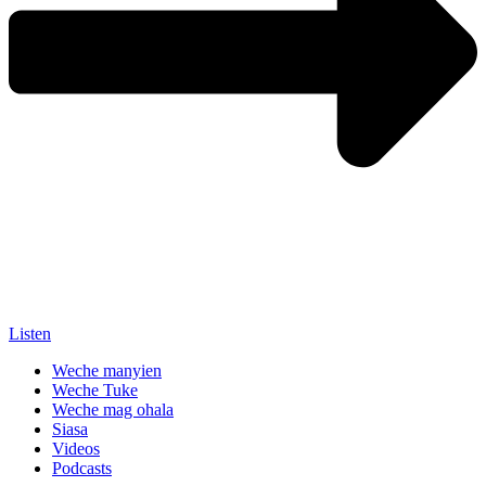
Listen
Weche manyien
Weche Tuke
Weche mag ohala
Siasa
Videos
Podcasts