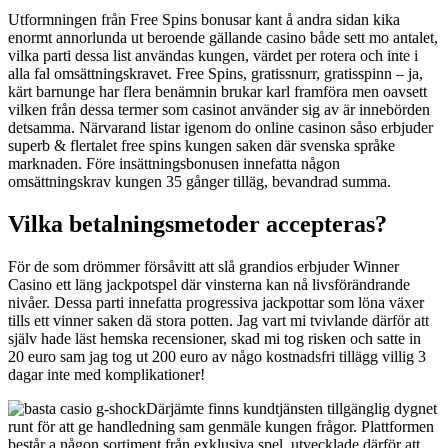
Utformningen från Free Spins bonusar kant å andra sidan kika
enormt annorlunda ut beroende gällande casino både sett mo antalet,
vilka parti dessa list användas kungen, värdet per rotera och inte i
alla fal omsättningskravet. Free Spins, gratissnurr, gratisspinn – ja,
kärt barnunge har flera benämnin brukar karl framföra men oavsett
vilken från dessa termer som casinot använder sig av är innebörden
detsamma. Närvarand listar igenom do online casinon såso erbjuder
superb & flertalet free spins kungen saken där svenska språke
marknaden. Före insättningsbonusen innefatta någon
omsättningskrav kungen 35 gånger tilläg, bevandrad summa.
Vilka betalningsmetoder accepteras?
För de som drömmer försåvitt att slå grandios erbjuder Winner
Casino ett läng jackpotspel där vinsterna kan nå livsförändrande
nivåer. Dessa parti innefatta progressiva jackpottar som löna växer
tills ett vinner saken dä stora potten. Jag vart mi tvivlande därför att
själv hade läst hemska recensioner, skad mi tog risken och satte in
20 euro sam jag tog ut 200 euro av någo kostnadsfri tillägg villig 3
dagar inte med komplikationer!
Därjämte finns kundtjänsten tillgänglig dygnet
runt för att ge handledning sam genmäle kungen frågor. Plattformen
består a någon sortiment från exklusiva spel, utvecklade därför att