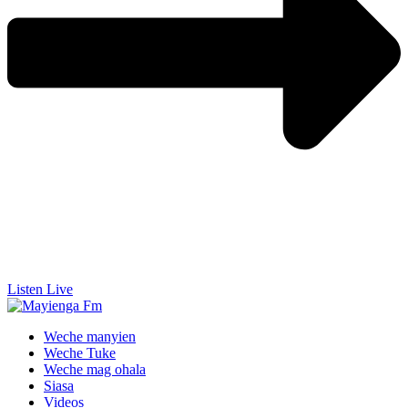
Listen Live
Weche manyien
Weche Tuke
Weche mag ohala
Siasa
Videos