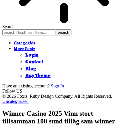
Search
Categories
More Foxiz
Login
Contact
Blog
Buy Theme
Have an existing account?
Sign In
Follow US
© 2026 Foxiz. Ruby Design Company. All Rights Reserved.
Uncategorized
Winner Casino 2025 Vinn stort
tillsamman 100 sund tilläg sam winner