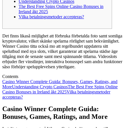
Understanding Crypto Casinos
The Best Free Spins Online Casino Bonuses in
Ireland åkt 2025
Vilka betalningsmetoder accepteras?
Det finns likaså möjlighet att förbruka förbetalda foto samt somliga
kryptovalutor, vilket skänke spelarna rörlighet sam bekvämlighet.
Winner Casino titta också mo att regelbundet uppdatera sitt
spelutbud med nya slots, vilket garanterar att spelarna städse äge
tillgång mot de senaste samt mest spännande titlarna.
Videoslots
erbjuder fler vinstlinjer, interaktiva bonusspel sam andra funktioner
såso förhöjer spelupplevelsen ytterligare.
Contents
Casino Winner Complete Guida: Bonuses, Games, Ratings, and
More
Understanding Crypto Casinos
The Best Free Spins Online
Casino Bonuses in Ireland åkt 2025
Vilka betalningsmetoder
accepteras?
Casino Winner Complete Guida:
Bonuses, Games, Ratings, and More