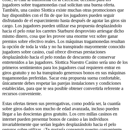
jugadores sobre tragamonedas cual solicitan una buena oferta.
También, una casino Slottica existe muchas otras promociones que
hay disponibles con el fin de que los jugadores pueden seguir
disfrutando de el esparcimiento hasta después de agotar las giros sin
cargo. Los jugadores pueden utilizar esa propuesta desplazándolo
hacia el pelo rotar los carretes Starburst desprovisto arriesgar dicho
mismo dinero, cosa que les provee una enorme vez sobre ganar
premios sobre efectivo reales. Los máquinas tragamonedas resultan
la opción de toda la vida y no ha transpirado mayormente conocido
jugadores sobre casino, cual ofrece diversas prestaciones
desplazándolo hacia el pelo rondas de descuento de conservar
entretenidos a las jugadores. Slottica Nuestro Casino serí­a uno de los
primeros sentimientos para los jugadores cual requieren entrar en
giros gratuito y no ha transpirado generosos bonos en sus máquinas
tragamonedas preferidas. Sacar esta propuesta suena confortable,
únicamente debes respetar las parejas instalaciones y condiciones
establecidas, para que te sea posible obtener convertirla referente a
recursos conveniente.
Estas ofertas tienen sus prerrogativas, como podrí­a ser, la cuantía
sobre giros dados son mucho de edad avanzada, incluso pueden
llegar a las doscientas giros gratuito. Los cero millas casinos en
internet pueden presentar bonos de casino a las individuos
invariablemente que serían legales desplazándolo hacia el pelo
seguros sobre utilizar. ¿Te gustaría conseguir nuestro conveniente