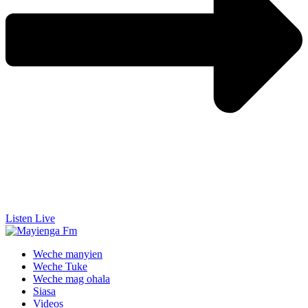
Listen Live
Weche manyien
Weche Tuke
Weche mag ohala
Siasa
Videos