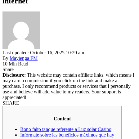
internet
Last updated: October 16, 2025 10:29 am
By
Mayienga FM
10 Min Read
Share
Disclosure:
This website may contain affiliate links, which means I
may earn a commission if you click on the link and make a
purchase. I only recommend products or services that I personally
use and believe will add value to my readers. Your support is
appreciated!
SHARE
Content
Bono falto tanque referente a Luz solar Casino
Infórmate sobre las beneficios máximos que hay