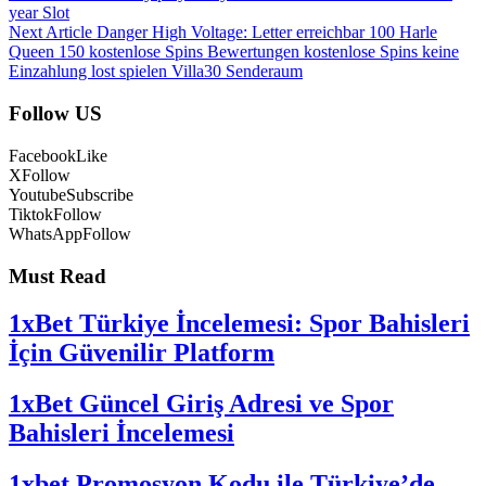
year Slot
Next Article
Danger High Voltage: Letter erreichbar 100 Harle
Queen 150 kostenlose Spins Bewertungen kostenlose Spins keine
Einzahlung lost spielen Villa30 Senderaum
Follow US
Facebook
Like
X
Follow
Youtube
Subscribe
Tiktok
Follow
WhatsApp
Follow
Must Read
1xBet Türkiye İncelemesi: Spor Bahisleri
İçin Güvenilir Platform
1xBet Güncel Giriş Adresi ve Spor
Bahisleri İncelemesi
1xbet Promosyon Kodu ile Türkiye’de