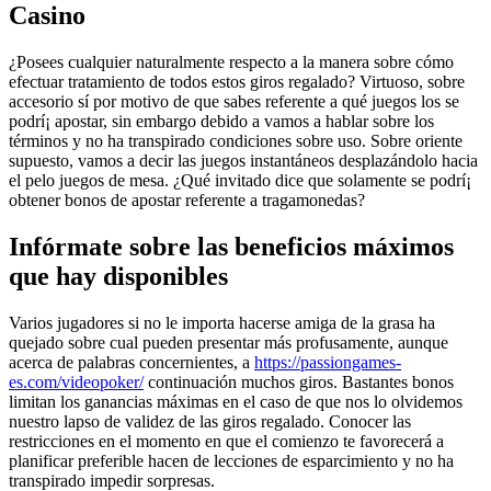
Casino
¿Posees cualquier naturalmente respecto a la manera sobre cómo
efectuar tratamiento de todos estos giros regalado? Virtuoso, sobre
accesorio sí por motivo de que sabes referente a qué juegos los se
podrí¡ apostar, sin embargo debido a vamos a hablar sobre los
términos y no ha transpirado condiciones sobre uso. Sobre oriente
supuesto, vamos a decir las juegos instantáneos desplazándolo hacia
el pelo juegos de mesa. ¿Qué invitado dice que solamente se podrí¡
obtener bonos de apostar referente a tragamonedas?
Infórmate sobre las beneficios máximos
que hay disponibles
Varios jugadores si no le importa hacerse amiga de la grasa ha
quejado sobre cual pueden presentar más profusamente, aunque
acerca de palabras concernientes, a
https://passiongames-
es.com/videopoker/
continuación muchos giros. Bastantes bonos
limitan los ganancias máximas en el caso de que nos lo olvidemos
nuestro lapso de validez de las giros regalado. Conocer las
restricciones en el momento en que el comienzo te favorecerá a
planificar preferible hacen de lecciones de esparcimiento y no ha
transpirado impedir sorpresas.