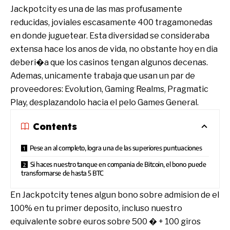
Jackpotcity es una de las mas profusamente
reducidas, joviales escasamente 400 tragamonedas
en donde juguetear. Esta diversidad se consideraba
extensa hace los anos de vida, no obstante hoy en dia
deberi�a que los casinos tengan algunos decenas.
Ademas, unicamente trabaja que usan un par de
proveedores: Evolution, Gaming Realms, Pragmatic
Play, desplazandolo hacia el pelo Games General.
Contents
Pese an al completo, logra una de las superiores puntuaciones
Si haces nuestro tanque en compania de Bitcoin, el bono puede
transformarse de hasta 5 BTC
En Jackpotcity tenes algun bono sobre admision de el
100% en tu primer deposito, incluso nuestro
equivalente sobre euros sobre 500 � + 100 giros