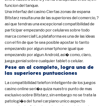
funcion del tanque.
Una interfaz del casino Ciertas zonas de espana
Bitstarz resulta una de las superiores del comercio, ?
asi que tendras una excepcional compatibilidad de
participar empezando por celulares sobre todo
marca comercial! La plataforma es una de las ideas
con el fin de que te sea posible apostar lo tanto
empezando por algun smartphone igual que
empezando por algun Android, asi� como, claro,
juega genial sobre cualquier tablet o celular.
Pese an al completo, logra una de
las superiores puntuaciones
La compatibilidad telefon inteligente de los juegos
casino online seri�a quiza nuestro punto de mas
exclusivo sobre Bitstarz, sin embargo no se trata la
patologi�a del tunel carpiano unico aspecto