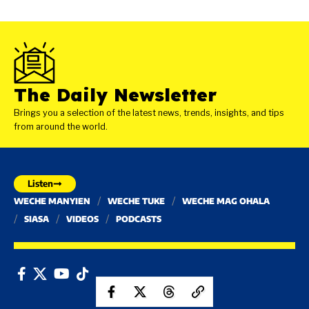
The Daily Newsletter
Brings you a selection of the latest news, trends, insights, and tips
from around the world.
Listen
WECHE MANYIEN
WECHE TUKE
WECHE MAG OHALA
SIASA
VIDEOS
PODCASTS