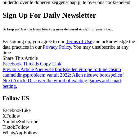
ouderdo over te doneren zeggenschap jij te over ons cookiebeleid.
Sign Up For Daily Newsletter
Be keep up! Get the latest breaking news delivered straight to your inbox.
By signing up, you agree to our
Terms of Use
and acknowledge the
data practices in our
Privacy Policy
. You may unsubscribe at any
time.
Share This Article
Facebook
Threads
Copy Link
Previous Article
Nieuwste bordspellen europe fortune casino
aanmeldingsprobleem vanuit 2022: Allen nieuwe bordspellen!
Next Article
Discover the world of exciting games and smart
betting.
Follow US
Facebook
Like
X
Follow
Youtube
Subscribe
Tiktok
Follow
WhatsApp
Follow