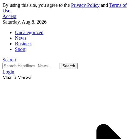
By using this site, you agree to the
Privacy Policy
and
Terms of
Use
.
Accept
Saturday, Aug 8, 2026
Uncategorized
News
Business
Sport
Search
Login
Maa to Marwa