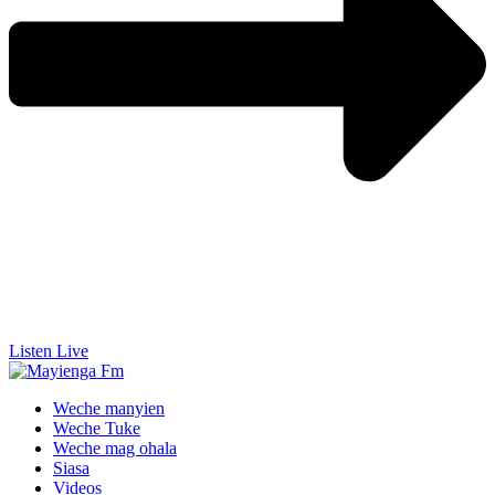
Listen Live
Weche manyien
Weche Tuke
Weche mag ohala
Siasa
Videos