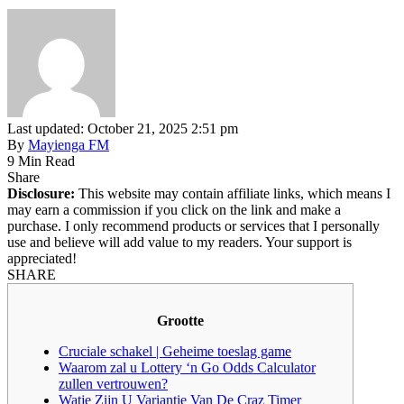
Last updated: October 21, 2025 2:51 pm
By
Mayienga FM
9 Min Read
Share
Disclosure:
This website may contain affiliate links, which means I
may earn a commission if you click on the link and make a
purchase. I only recommend products or services that I personally
use and believe will add value to my readers. Your support is
appreciated!
SHARE
Grootte
Cruciale schakel | Geheime toeslag game
Waarom zal u Lottery ‘n Go Odds Calculator
zullen vertrouwen?
Watje Zijn U Variantie Van De Craz Timer