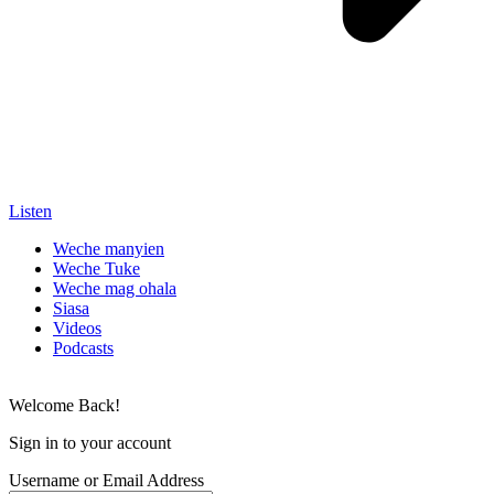
Listen
Weche manyien
Weche Tuke
Weche mag ohala
Siasa
Videos
Podcasts
Welcome Back!
Sign in to your account
Username or Email Address