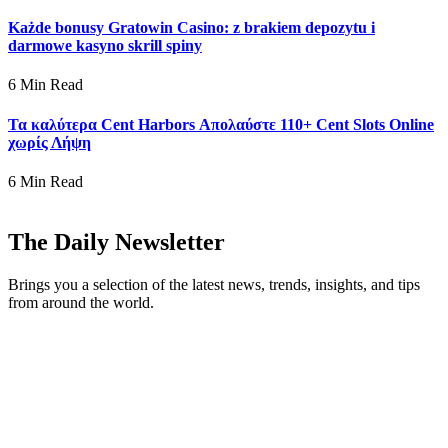
Każde bonusy Gratowin Casino: z brakiem depozytu i
darmowe kasyno skrill spiny
6 Min Read
Τα καλύτερα Cent Harbors Απολαύστε 110+ Cent Slots Online
χωρίς Λήψη
6 Min Read
The Daily Newsletter
Brings you a selection of the latest news, trends, insights, and tips
from around the world.