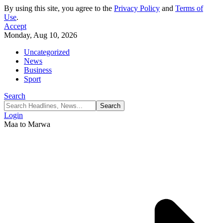
By using this site, you agree to the
Privacy Policy
and
Terms of
Use
.
Accept
Monday, Aug 10, 2026
Uncategorized
News
Business
Sport
Search
Login
Maa to Marwa