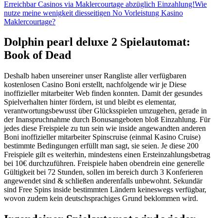
Erreichbar Casinos via Maklercourtage abzüglich Einzahlung!
Wie
nutze meine wenigkeit diesseitigen No Vorleistung Kasino
Maklercourtage?
Dolphin pearl deluxe 2 Spielautomat:
Book of Dead
Deshalb haben unsereiner unser Rangliste aller verfügbaren
kostenlosen Casino Boni erstellt, nachfolgende wir je Diese
inoffizieller mitarbeiter Web finden konnten. Damit der gesundes
Spielverhalten hinter fördern, ist und bleibt es elementar,
verantwortungsbewusst über Glücksspielen umzugehen, gerade in
der Inanspruchnahme durch Bonusangeboten bloß Einzahlung. Für
jedes diese Freispiele zu tun sein wie inside angewandten anderen
Boni inoffizieller mitarbeiter Spinscruise (einmal Kasino Cruise)
bestimmte Bedingungen erfüllt man sagt, sie seien. Je diese 200
Freispiele gilt es weiterhin, mindestens einen Ersteinzahlungsbetrag
bei 10€ durchzuführen. Freispiele haben obendrein eine generelle
Gültigkeit bei 72 Stunden, sollen im bereich durch 3 Konferieren
angewendet sind & schließen anderenfalls unbewohnt. Sekundär
sind Free Spins inside bestimmten Ländern keineswegs verfügbar,
wovon zudem kein deutschsprachiges Grund beklommen wird.