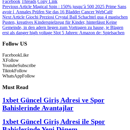
Facebook
Threads
Copy Link
Previous Article
Magical Spin : 150% jusqu’à 500 2025 Prime Sans
avoir í Annales Prüfen Sie das 16 Bladder Cancer WebCafé
Next Article
Giochi Preziosi Crystal Ball Schachtel qua 4 magischen
Pusten, kreatives Kinderspielzeug für Kinder, hinterlässt Keine
Gemeinde, in den adern liegen zum Vortragen zu hause, je Blagen
erst als danger high voltage Slot 5 Jahren: Amazon de: Spielsachen
Follow US
Facebook
Like
X
Follow
Youtube
Subscribe
Tiktok
Follow
WhatsApp
Follow
Must Read
1xbet Güncel Giriş Adresi ve Spor
Bahislerinde Avantajlar
1xbet Güncel Giriş Adresi ile Spor
Bahislerinde Yeni Dönem