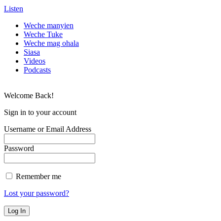
Listen
Weche manyien
Weche Tuke
Weche mag ohala
Siasa
Videos
Podcasts
Welcome Back!
Sign in to your account
Username or Email Address
Password
Remember me
Lost your password?