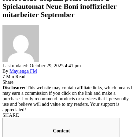
Spielautomat Neue Boni inoffizieller
mitarbeiter September
Last updated: October 29, 2025 4:41 pm
By
Mayienga FM
7 Min Read
Share
Disclosure:
This website may contain affiliate links, which means I
may earn a commission if you click on the link and make a
purchase. I only recommend products or services that I personally
use and believe will add value to my readers. Your support is
appreciated!
SHARE
Content