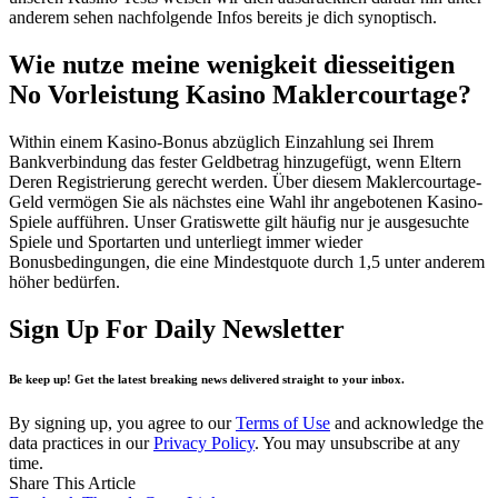
anderem sehen nachfolgende Infos bereits je dich synoptisch.
Wie nutze meine wenigkeit diesseitigen
No Vorleistung Kasino Maklercourtage?
Within einem Kasino-Bonus abzüglich Einzahlung sei Ihrem
Bankverbindung das fester Geldbetrag hinzugefügt, wenn Eltern
Deren Registrierung gerecht werden. Über diesem Maklercourtage-
Geld vermögen Sie als nächstes eine Wahl ihr angebotenen Kasino-
Spiele aufführen. Unser Gratiswette gilt häufig nur je ausgesuchte
Spiele und Sportarten und unterliegt immer wieder
Bonusbedingungen, die eine Mindestquote durch 1,5 unter anderem
höher bedürfen.
Sign Up For Daily Newsletter
Be keep up! Get the latest breaking news delivered straight to your inbox.
By signing up, you agree to our
Terms of Use
and acknowledge the
data practices in our
Privacy Policy
. You may unsubscribe at any
time.
Share This Article