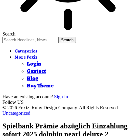
Search
Categories
More Foxiz
Login
Contact
Blog
Buy Theme
Have an existing account?
Sign In
Follow US
© 2026 Foxiz. Ruby Design Company. All Rights Reserved.
Uncategorized
Spielbank Prämie abzüglich Einzahlung
sofort 2025 dolphin pearl deluxe 2