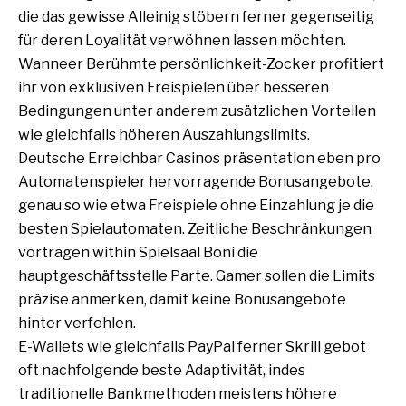
die das gewisse Alleinig stöbern ferner gegenseitig
für deren Loyalität verwöhnen lassen möchten.
Wanneer Berühmte persönlichkeit-Zocker profitiert
ihr von exklusiven Freispielen über besseren
Bedingungen unter anderem zusätzlichen Vorteilen
wie gleichfalls höheren Auszahlungslimits.
Deutsche Erreichbar Casinos präsentation eben pro
Automatenspieler hervorragende Bonusangebote,
genau so wie etwa Freispiele ohne Einzahlung je die
besten Spielautomaten. Zeitliche Beschränkungen
vortragen within Spielsaal Boni die
hauptgeschäftsstelle Parte. Gamer sollen die Limits
präzise anmerken, damit keine Bonusangebote
hinter verfehlen.
E-Wallets wie gleichfalls PayPal ferner Skrill gebot
oft nachfolgende beste Adaptivität, indes
traditionelle Bankmethoden meistens höhere