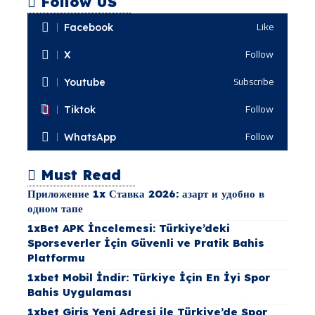
Follow US
Facebook
Like
X
Follow
Youtube
Subscribe
Tiktok
Follow
WhatsApp
Follow
Must Read
Приложение 1x Ставка 2026: азарт и удобно в
одном тапе
1xBet APK İncelemesi: Türkiye’deki
Sporseverler İçin Güvenli ve Pratik Bahis
Platformu
1xbet Mobil İndir: Türkiye İçin En İyi Spor
Bahis Uygulaması
1xbet Giriş Yeni Adresi ile Türkiye’de Spor