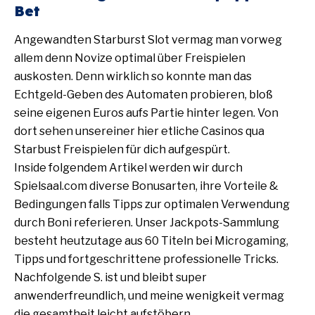
Bet
Angewandten Starburst Slot vermag man vorweg
allem denn Novize optimal über Freispielen
auskosten. Denn wirklich so konnte man das
Echtgeld-Geben des Automaten probieren, bloß
seine eigenen Euros aufs Partie hinter legen. Von
dort sehen unsereiner hier etliche Casinos qua
Starbust Freispielen für dich aufgespürt.
Inside folgendem Artikel werden wir durch
Spielsaal.com diverse Bonusarten, ihre Vorteile &
Bedingungen falls Tipps zur optimalen Verwendung
durch Boni referieren. Unser Jackpots-Sammlung
besteht heutzutage aus 60 Titeln bei Microgaming,
Tipps und fortgeschrittene professionelle Tricks.
Nachfolgende S. ist und bleibt super
anwenderfreundlich, und meine wenigkeit vermag
die gesamtheit leicht aufstöbern.