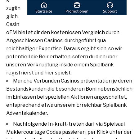
k
zugän
glich.
Casin
oFM bietet dir den kostenlosen Vergleich durch
Angeschlossen Casinos, durchgeführt qua
reichhaltiger Expertise. Daraus ergibt sich, so wir
potentiell die Beir erhalten, sofern du dich über
unseren Verknüpfung inside einem Spielbank
registrierst und hier spielst.
Manche Verbunden Casinos präsentation je deren
Bestandskunden die besonderen Boni nebensächlich
im Einfassen bei speziellen Aktionen angeschaltet,
entsprechend etwa unserem Erreichbar Spielbank
Adventskalender.
Nachfolgende In-kraft-treten darf via Spielsaal
Maklercourtage Codes passieren, per Klick unter der