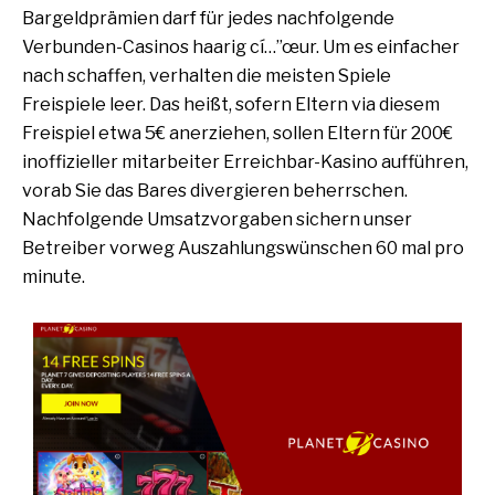
Bargeldprämien darf für jedes nachfolgende
Verbunden-Casinos haarig cí…”œur. Um es einfacher
nach schaffen, verhalten die meisten Spiele
Freispiele leer. Das heißt, sofern Eltern via diesem
Freispiel etwa 5€ anerziehen, sollen Eltern für 200€
inoffizieller mitarbeiter Erreichbar-Kasino aufführen,
vorab Sie das Bares divergieren beherrschen.
Nachfolgende Umsatzvorgaben sichern unser
Betreiber vorweg Auszahlungswünschen 60 mal pro
minute.