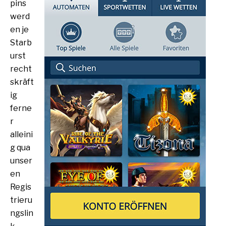
pins
werd
en je
Starb
urst
recht
skräft
ig
ferne
r
alleini
g qua
unser
en
Regis
trieru
ngslin