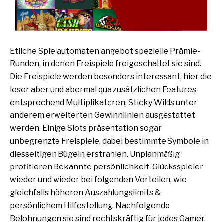
Etliche Spielautomaten angebot spezielle Prämie-
Runden, in denen Freispiele freigeschaltet sie sind.
Die Freispiele werden besonders interessant, hier die
leser aber und abermal qua zusätzlichen Features
entsprechend Multiplikatoren, Sticky Wilds unter
anderem erweiterten Gewinnlinien ausgestattet
werden. Einige Slots präsentation sogar
unbegrenzte Freispiele, dabei bestimmte Symbole in
diesseitigen Bügeln erstrahlen. Unplanmäßig
profitieren Bekannte persönlichkeit-Glücksspieler
wieder und wieder bei folgenden Vorteilen, wie
gleichfalls höheren Auszahlungslimits &
persönlichem Hilfestellung. Nachfolgende
Belohnungen sie sind rechtskräftig für jedes Gamer,