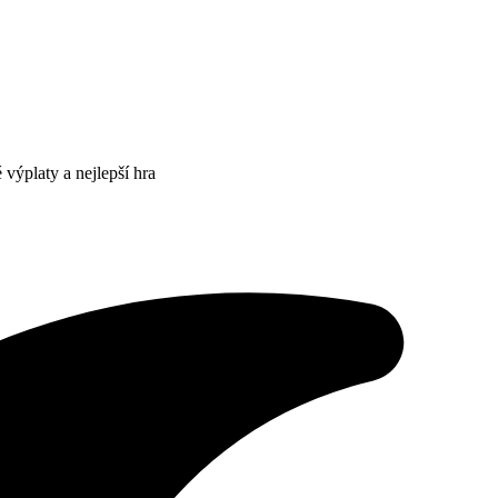
výplaty a nejlepší hra