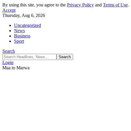
By using this site, you agree to the
Privacy Policy
and
Terms of Use
.
Accept
Thursday, Aug 6, 2026
Uncategorized
News
Business
Sport
Search
Login
Maa to Marwa