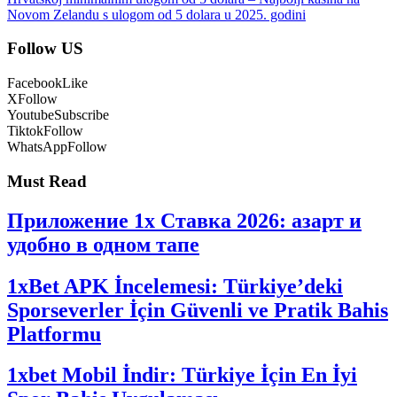
Novom Zelandu s ulogom od 5 dolara u 2025. godini
Follow US
Facebook
Like
X
Follow
Youtube
Subscribe
Tiktok
Follow
WhatsApp
Follow
Must Read
Приложение 1x Ставка 2026: азарт и
удобно в одном тапе
1xBet APK İncelemesi: Türkiye’deki
Sporseverler İçin Güvenli ve Pratik Bahis
Platformu
1xbet Mobil İndir: Türkiye İçin En İyi