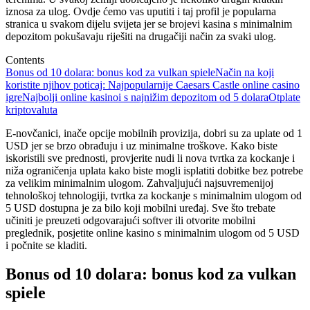
iznosa za ulog.
Ovdje ćemo vas uputiti i taj profil je popularna
stranica u svakom dijelu svijeta jer se brojevi kasina s minimalnim
depozitom pokušavaju riješiti na drugačiji način za svaki ulog.
Contents
Bonus od 10 dolara: bonus kod za vulkan spiele
Način na koji
koristite njihov poticaj: Najpopularnije Caesars Castle online casino
igre
Najbolji online kasinoi s najnižim depozitom od 5 dolara
Otplate
kriptovaluta
E-novčanici, inače opcije mobilnih provizija, dobri su za uplate od 1
USD jer se brzo obrađuju i uz minimalne troškove. Kako biste
iskoristili sve prednosti, provjerite nudi li nova tvrtka za kockanje i
niža ograničenja uplata kako biste mogli isplatiti dobitke bez potrebe
za velikim minimalnim ulogom. Zahvaljujući najsuvremenijoj
tehnološkoj tehnologiji, tvrtka za kockanje s minimalnim ulogom od
5 USD dostupna je za bilo koji mobilni uređaj. Sve što trebate
učiniti je preuzeti odgovarajući softver ili otvorite mobilni
preglednik, posjetite online kasino s minimalnim ulogom od 5 USD
i počnite se kladiti.
Bonus od 10 dolara: bonus kod za vulkan
spiele