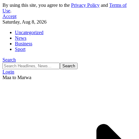
By using this site, you agree to the
Privacy Policy
and
Terms of
Use
.
Accept
Saturday, Aug 8, 2026
Uncategorized
News
Business
Sport
Search
Login
Maa to Marwa