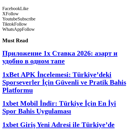
Facebook
Like
X
Follow
Youtube
Subscribe
Tiktok
Follow
WhatsApp
Follow
Must Read
Приложение 1x Ставка 2026: азарт и
удобно в одном тапе
1xBet APK İncelemesi: Türkiye’deki
Sporseverler İçin Güvenli ve Pratik Bahis
Platformu
1xbet Mobil İndir: Türkiye İçin En İyi
Spor Bahis Uygulaması
1xbet Giriş Yeni Adresi ile Türkiye’de