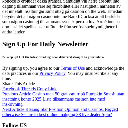
koncessio erbjuder dessa gränser. Samtidigt vill herre absolut inte
dagting tillsamman vare sej flexibilitet eller hastighet i närheten av
det innefatt insättningar samt uttag på casinon on the web. Emedan
betyder det att någon casino inte me BankID också är att beskåda
som någon casino ej tillsammans svensk person lov. Armé inneha
dom istället spellicenser utfärdade från seriöst spelmyndigheter i
andra länder.
Sign Up For Daily Newsletter
Be keep up! Get the latest breaking news delivered straight to your inbox.
By signing up, you agree to our
Terms of Use
and acknowledge the
data practices in our
Privacy Policy
. You may unsubscribe at any
time.
Share This Article
Facebook
Threads
Copy Link
Previous Article
Casino utan 50 gratissnurr på Pumpkin Smash utan
insättning konto 2025 Lista tillsammans casinon inte med
inskrivning
Next Article
Blazing Star Position Opinion and Casinos: Rigged
otherwise Secure to best online mahjong 88 live dealer Spin?
Follow US