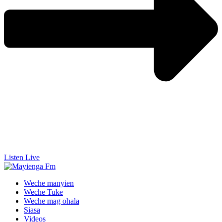
Listen Live
Weche manyien
Weche Tuke
Weche mag ohala
Siasa
Videos