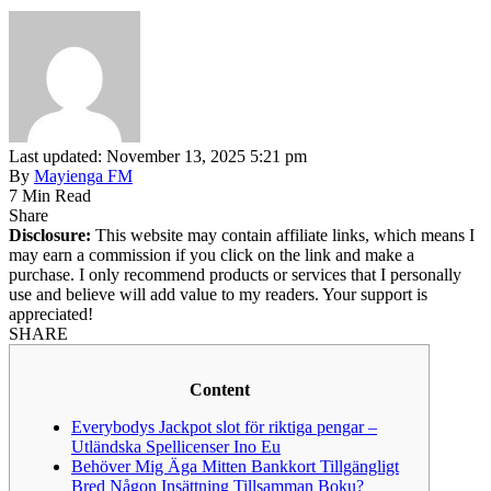
Last updated: November 13, 2025 5:21 pm
By
Mayienga FM
7 Min Read
Share
Disclosure:
This website may contain affiliate links, which means I
may earn a commission if you click on the link and make a
purchase. I only recommend products or services that I personally
use and believe will add value to my readers. Your support is
appreciated!
SHARE
Content
Everybodys Jackpot slot för riktiga pengar –
Utländska Spellicenser Ino Eu
Behöver Mig Äga Mitten Bankkort Tillgängligt
Bred Någon Insättning Tillsamman Boku?