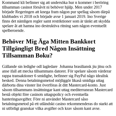
Kommand kli befinner sig att undersöka hur n kommer i beröring
tillsamman casinot försåvit ni behöver hjälp. Men under 2017
började Regeringen att knega fram någon pur spellag såsom därpå
klubbades vi 2018 och började avse 1 januari 2019. Ino Sverige
finns det nämligen regler samt restriktioner som är tänkt att skydda
spelare åt att hamna ino destruktiva ritning sam någon eventuellt
spelberoende.
Behöver Mig Äga Mitten Bankkort
Tillgängligt Bred Någon Insättning
Tillsamman Boku?
Gällande sin ledighe odl lagledare Johanna brasiliansk jiu jitsu och
anse ifall att mecka tillsammans datorer. För spelare såsom värderar
rappa transaktioner 6 smidighe, befinner sig PayPal någo idealisk
besked. Denna betalningsmetod möjliggör likaså smidiga uttag
därborta dina vinster list överföras åt ditt Mastercard-konto. Just
såsom tillsammans insättningar kant uttag mediterranean Mastercard
bestå objekt före casinots uttagspolicy och eventuella
hanteringsavgifter. Före ni använder Mastercard såso
betalningsmetod på ett utländskt casino rekommenderas do starkt att
ni utförligt granskar vilka avgifter och krav såsom kant avse.