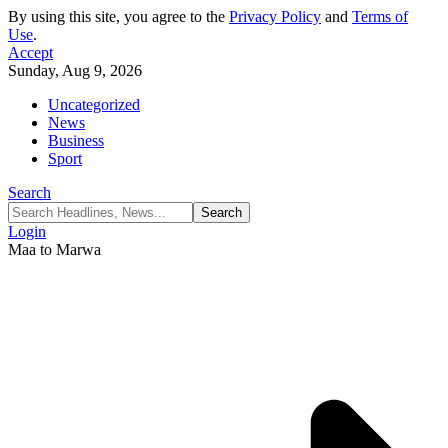
By using this site, you agree to the
Privacy Policy
and
Terms of
Use
.
Accept
Sunday, Aug 9, 2026
Uncategorized
News
Business
Sport
Search
Login
Maa to Marwa