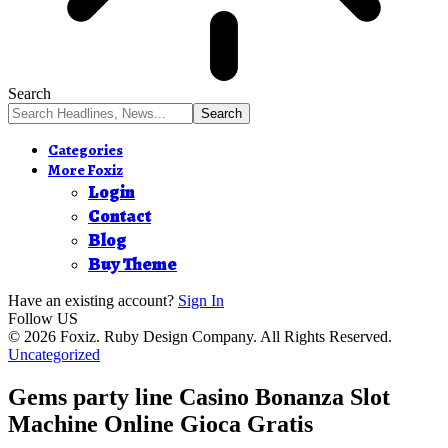
Search
Categories
More Foxiz
Login
Contact
Blog
Buy Theme
Have an existing account?
Sign In
Follow US
© 2026 Foxiz. Ruby Design Company. All Rights Reserved.
Uncategorized
Gems party line Casino Bonanza Slot
Machine Online Gioca Gratis