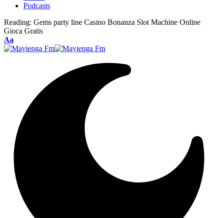
Podcasts
Reading:
Gems party line Casino Bonanza Slot Machine Online
Gioca Gratis
Font
Aa
Resizer