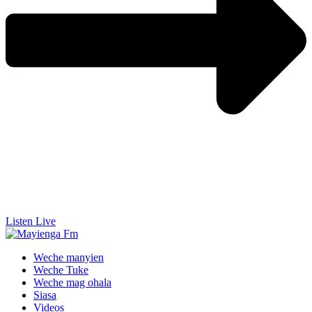
Listen Live
Weche manyien
Weche Tuke
Weche mag ohala
Siasa
Videos