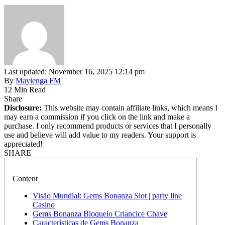
Last updated: November 16, 2025 12:14 pm
By
Mayienga FM
12 Min Read
Share
Disclosure:
This website may contain affiliate links, which means I
may earn a commission if you click on the link and make a
purchase. I only recommend products or services that I personally
use and believe will add value to my readers. Your support is
appreciated!
SHARE
Content
Visão Mundial: Gems Bonanza Slot | party line
Casino
Gems Bonanza Bloqueio Criancice Chave
Características de Gems Bonanza