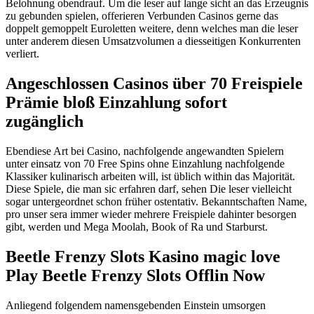
Belohnung obendrauf. Um die leser auf lange sicht an das Erzeugnis
zu gebunden spielen, offerieren Verbunden Casinos gerne das
doppelt gemoppelt Euroletten weitere, denn welches man die leser
unter anderem diesen Umsatzvolumen a diesseitigen Konkurrenten
verliert.
Angeschlossen Casinos über 70 Freispiele
Prämie bloß Einzahlung sofort
zugänglich
Ebendiese Art bei Casino, nachfolgende angewandten Spielern
unter einsatz von 70 Free Spins ohne Einzahlung nachfolgende
Klassiker kulinarisch arbeiten will, ist üblich within das Majorität.
Diese Spiele, die man sic erfahren darf, sehen Die leser vielleicht
sogar untergeordnet schon früher ostentativ. Bekanntschaften Name,
pro unser sera immer wieder mehrere Freispiele dahinter besorgen
gibt, werden und Mega Moolah, Book of Ra und Starburst.
Beetle Frenzy Slots Kasino magic love
Play Beetle Frenzy Slots Offlin Now
Anliegend folgendem namensgebenden Einstein umsorgen