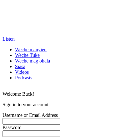
Listen
Weche manyien
Weche Tuke
Weche mag ohala
Siasa
Videos
Podcasts
Welcome Back!
Sign in to your account
Username or Email Address
Password