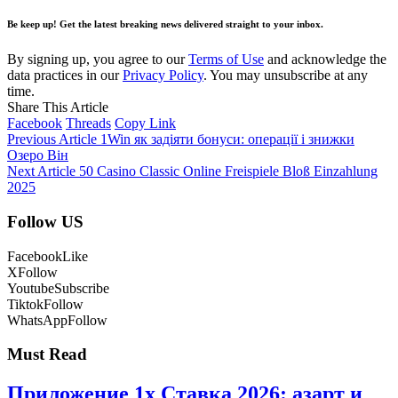
Be keep up! Get the latest breaking news delivered straight to your inbox.
By signing up, you agree to our
Terms of Use
and acknowledge the
data practices in our
Privacy Policy
. You may unsubscribe at any
time.
Share This Article
Facebook
Threads
Copy Link
Previous Article
1Win як задіяти бонуси: операції і знижки
Озеро Він
Next Article
50 Casino Classic Online Freispiele Bloß Einzahlung
2025
Follow US
Facebook
Like
X
Follow
Youtube
Subscribe
Tiktok
Follow
WhatsApp
Follow
Must Read
Приложение 1x Ставка 2026: азарт и