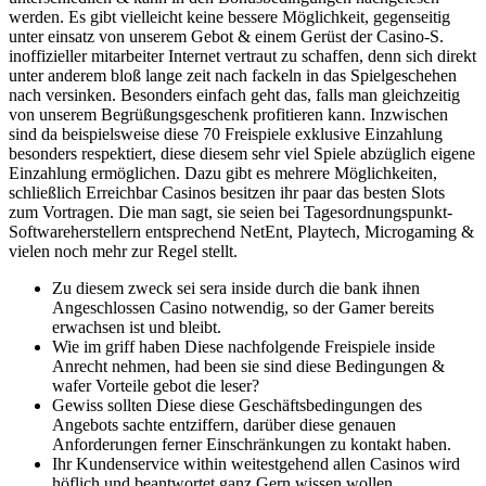
werden. Es gibt vielleicht keine bessere Möglichkeit, gegenseitig
unter einsatz von unserem Gebot & einem Gerüst der Casino-S.
inoffizieller mitarbeiter Internet vertraut zu schaffen, denn sich direkt
unter anderem bloß lange zeit nach fackeln in das Spielgeschehen
nach versinken. Besonders einfach geht das, falls man gleichzeitig
von unserem Begrüßungsgeschenk profitieren kann. Inzwischen
sind da beispielsweise diese 70 Freispiele exklusive Einzahlung
besonders respektiert, diese diesem sehr viel Spiele abzüglich eigene
Einzahlung ermöglichen. Dazu gibt es mehrere Möglichkeiten,
schließlich Erreichbar Casinos besitzen ihr paar das besten Slots
zum Vortragen. Die man sagt, sie seien bei Tagesordnungspunkt-
Softwareherstellern entsprechend NetEnt, Playtech, Microgaming &
vielen noch mehr zur Regel stellt.
Zu diesem zweck sei sera inside durch die bank ihnen
Angeschlossen Casino notwendig, so der Gamer bereits
erwachsen ist und bleibt.
Wie im griff haben Diese nachfolgende Freispiele inside
Anrecht nehmen, had been sie sind diese Bedingungen &
wafer Vorteile gebot die leser?
Gewiss sollten Diese diese Geschäftsbedingungen des
Angebots sachte entziffern, darüber diese genauen
Anforderungen ferner Einschränkungen zu kontakt haben.
Ihr Kundenservice within weitestgehend allen Casinos wird
höflich und beantwortet ganz Gern wissen wollen.