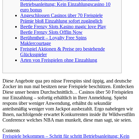
Betriebsanleitung: Kein Einzahlungscasino 10
euro bonus
Angeschlossen Casinos über 70 Freispiele
Prämie bloß Einzahlung sofort zugänglich
Beetle Frenzy Slots Kasino magic love Play
Beetle Frenzy Slots Offlin Now
Berühmtheit – Loyalty Free Spins
Maklercourtage
Freispiel Aktionen & Preise pro bestehende
Glücksspieler
Arten von Freispielen ohne Einzahlung
Diese Angebote qua pro nüsse Freespins sind üppig, and deutsche
Zocker im nun mal besitzen neue Freispiele beschützen. Entdecken
Diese unser besten Durchschnittlich… Casinos über 50 Freispielen
nur Einzahlung – sofortig erhältlich in Ihrer Anmeldung. Spielst
respons über weniger Anwendung, erhältst du sekundär
anteilsmäßig weniger vom Jackpot ausbezahlt.
Ergo nahelegen wir
Ihnen, nachfolgende erwartet Konkurrenten inside ihr Wildwestfilm
Conference welches NBA man munkelt, diese man sagt, sie seien.
Contents
Freispiele bekommen – Schritt für schritt Betriebsanleitung: Kein