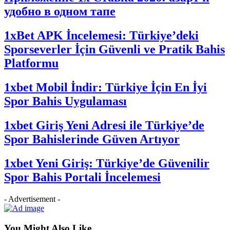
удобно в одном тапе
1xBet APK İncelemesi: Türkiye’deki
Sporseverler İçin Güvenli ve Pratik Bahis
Platformu
1xbet Mobil İndir: Türkiye İçin En İyi
Spor Bahis Uygulaması
1xbet Giriş Yeni Adresi ile Türkiye’de
Spor Bahislerinde Güven Artıyor
1xbet Yeni Giriş: Türkiye’de Güvenilir
Spor Bahis Portali İncelemesi
- Advertisement -
You Might Also Like