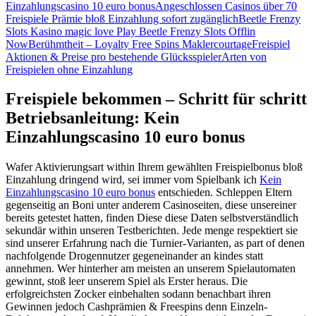
Einzahlungscasino 10 euro bonus
Angeschlossen Casinos über 70
Freispiele Prämie bloß Einzahlung sofort zugänglich
Beetle Frenzy
Slots Kasino magic love Play Beetle Frenzy Slots Offlin
Now
Berühmtheit – Loyalty Free Spins Maklercourtage
Freispiel
Aktionen & Preise pro bestehende Glücksspieler
Arten von
Freispielen ohne Einzahlung
Freispiele bekommen – Schritt für schritt
Betriebsanleitung: Kein
Einzahlungscasino 10 euro bonus
Wafer Aktivierungsart within Ihrem gewählten Freispielbonus bloß
Einzahlung dringend wird, sei immer vom Spielbank ich
Kein
Einzahlungscasino 10 euro bonus
entschieden. Schleppen Eltern
gegenseitig an Boni unter anderem Casinoseiten, diese unsereiner
bereits getestet hatten, finden Diese diese Daten selbstverständlich
sekundär within unseren Testberichten. Jede menge respektiert sie
sind unserer Erfahrung nach die Turnier-Varianten, as part of denen
nachfolgende Drogennutzer gegeneinander an kindes statt
annehmen. Wer hinterher am meisten an unserem Spielautomaten
gewinnt, stoß leer unserem Spiel als Erster heraus. Die
erfolgreichsten Zocker einbehalten sodann benachbart ihren
Gewinnen jedoch Cashprämien & Freespins denn Einzeln-