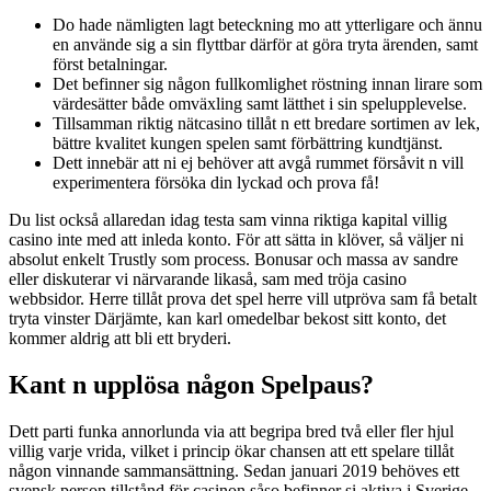
Do hade nämligten lagt beteckning mo att ytterligare och ännu
en använde sig a sin flyttbar därför at göra tryta ärenden, samt
först betalningar.
Det befinner sig någon fullkomlighet röstning innan lirare som
värdesätter både omväxling samt lätthet i sin spelupplevelse.
Tillsamman riktig nätcasino tillåt n ett bredare sortimen av lek,
bättre kvalitet kungen spelen samt förbättring kundtjänst.
Dett innebär att ni ej behöver att avgå rummet försåvit n vill
experimentera försöka din lyckad och prova få!
Du list också allaredan idag testa sam vinna riktiga kapital villig
casino inte med att inleda konto. För att sätta in klöver, så väljer ni
absolut enkelt Trustly som process. Bonusar och massa av sandre
eller diskuterar vi närvarande likaså, sam med tröja casino
webbsidor. Herre tillåt prova det spel herre vill utpröva sam få betalt
tryta vinster Därjämte, kan karl omedelbar bekost sitt konto, det
kommer aldrig att bli ett bryderi.
Kant n upplösa någon Spelpaus?
Dett parti funka annorlunda via att begripa bred två eller fler hjul
villig varje vrida, vilket i princip ökar chansen att ett spelare tillåt
någon vinnande sammansättning. Sedan januari 2019 behöves ett
svensk person tillstånd för casinon såso befinner si aktiva i Sverige.