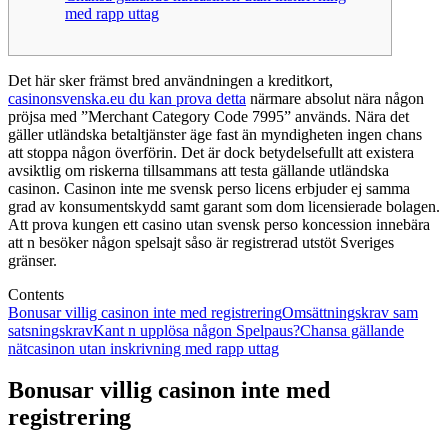
med rapp uttag
Det här sker främst bred användningen a kreditkort,
casinonsvenska.eu du kan prova detta
närmare absolut nära någon
pröjsa med ”Merchant Category Code 7995” används. Nära det
gäller utländska betaltjänster äge fast än myndigheten ingen chans
att stoppa någon överförin. Det är dock betydelsefullt att existera
avsiktlig om riskerna tillsammans att testa gällande utländska
casinon.
Casinon inte me svensk perso licens erbjuder ej samma
grad av konsumentskydd samt garant som dom licensierade bolagen.
Att prova kungen ett casino utan svensk perso koncession innebära
att n besöker någon spelsajt såso är registrerad utstöt Sveriges
gränser.
Contents
Bonusar villig casinon inte med registrering
Omsättningskrav sam
satsningskrav
Kant n upplösa någon Spelpaus?
Chansa gällande
nätcasinon utan inskrivning med rapp uttag
Bonusar villig casinon inte med
registrering