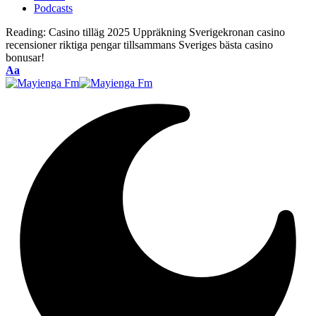
Podcasts
Reading:
Casino tilläg 2025 Uppräkning Sverigekronan casino
recensioner riktiga pengar tillsammans Sveriges bästa casino
bonusar!
Font
Aa
Resizer