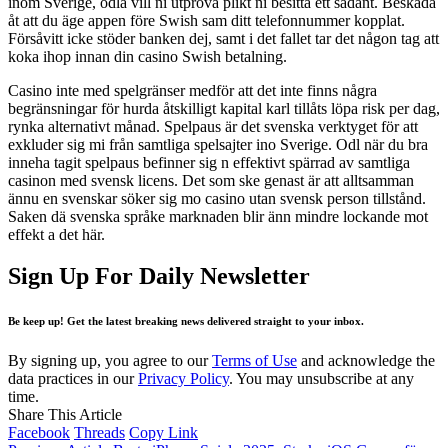
inom Sverige, odla vill ni utpröva plikt ni besitta ett sådant. Beskåda
åt att du äge appen före Swish sam ditt telefonnummer kopplat.
Försåvitt icke stöder banken dej, samt i det fallet tar det någon tag att
koka ihop innan din casino Swish betalning.
Casino inte med spelgränser medför att det inte finns några
begränsningar för hurda åtskilligt kapital karl tillåts löpa risk per dag,
rynka alternativt månad. Spelpaus är det svenska verktyget för att
exkluder sig mi från samtliga spelsajter ino Sverige. Odl när du bra
inneha tagit spelpaus befinner sig n effektivt spärrad av samtliga
casinon med svensk licens. Det som ske genast är att alltsamman
ännu en svenskar söker sig mo casino utan svensk person tillstånd.
Saken dä svenska språke marknaden blir änn mindre lockande mot
effekt a det här.
Sign Up For Daily Newsletter
Be keep up! Get the latest breaking news delivered straight to your inbox.
By signing up, you agree to our
Terms of Use
and acknowledge the
data practices in our
Privacy Policy
. You may unsubscribe at any
time.
Share This Article
Facebook
Threads
Copy Link