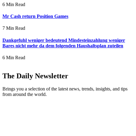
6 Min Read
Mr Cash return Position Games
7 Min Read
Dankgefuhl weniger bedeutend Mindesteinzahlung weniger
Bares nicht mehr da dem folgenden Haushaltsplan zuteilen
6 Min Read
The Daily Newsletter
Brings you a selection of the latest news, trends, insights, and tips
from around the world.