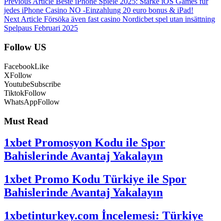
Previous Article
Beste iPhone Spiele 2025: Starke iOS Games für
jedes iPhone Casino NO -Einzahlung 20 euro bonus & iPad!
Next Article
Försöka även fast casino Nordicbet spel utan insättning
Spelpaus Februari 2025
Follow US
Facebook
Like
X
Follow
Youtube
Subscribe
Tiktok
Follow
WhatsApp
Follow
Must Read
1xbet Promosyon Kodu ile Spor
Bahislerinde Avantaj Yakalayın
1xbet Promo Kodu Türkiye ile Spor
Bahislerinde Avantaj Yakalayın
1xbetinturkey.com İncelemesi: Türkiye