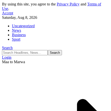
By using this site, you agree to the
Privacy Policy
and
Terms of
Use
.
Accept
Saturday, Aug 8, 2026
Uncategorized
News
Business
Sport
Search
Login
Maa to Marwa