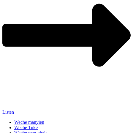
Listen
Weche manyien
Weche Tuke
Weche mag ohala