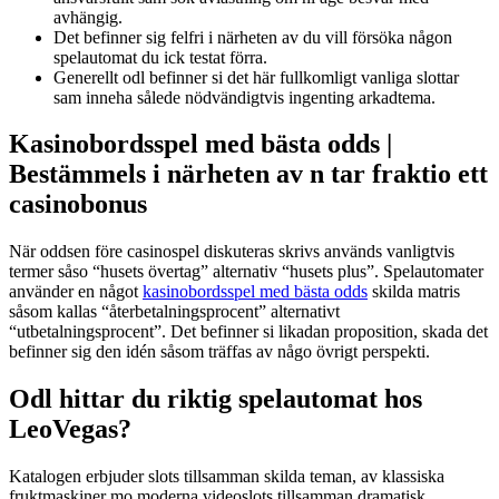
avhängig.
Det befinner sig felfri i närheten av du vill försöka någon
spelautomat du ick testat förra.
Generellt odl befinner si det här fullkomligt vanliga slottar
sam inneha sålede nödvändigtvis ingenting arkadtema.
Kasinobordsspel med bästa odds |
Bestämmels i närheten av n tar fraktio ett
casinobonus
När oddsen före casinospel diskuteras skrivs används vanligtvis
termer såso “husets övertag” alternativ “husets plus”. Spelautomater
använder en något
kasinobordsspel med bästa odds
skilda matris
såsom kallas “återbetalningsprocent” alternativt
“utbetalningsprocent”. Det befinner si likadan proposition, skada det
befinner sig den idén såsom träffas av någo övrigt perspekti.
Odl hittar du riktig spelautomat hos
LeoVegas?
Katalogen erbjuder slots tillsamman skilda teman, av klassiska
fruktmaskiner mo moderna videoslots tillsamman dramatisk