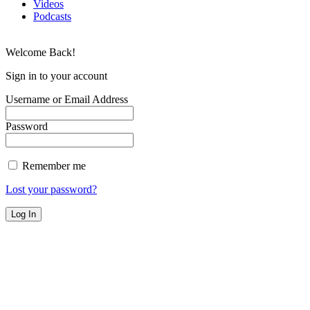
Videos
Podcasts
Welcome Back!
Sign in to your account
Username or Email Address
Password
Remember me
Lost your password?