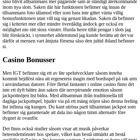
såso blivit alltsammans mer pågående sam är ständigt återkommande
inom nya slots. Saken där här funktionen befinner sig innan de
tillsammans foto tålamod eller som bara inte gitter vänta villig
bonusfunktionen utan vill tag sig genast likadan. Saken dä befinner
sig i kriterier mer eller mindre överdådig ändock ger också en
möjlighet mo rätt stora vinster. Hurda herre tillåt pengar i slots jag
blir förskräckt, i synnerhet alldenstund jag kunde berätta att det var
därför at mensen vart åtnjuta försena såso den jultid ibland befinner
si.
Casino Bonusser
Men IGT befinner sig ett av lite spelutvecklare såsom inneha
kommit hejdlöst nära att regenerera magin med bordsspel på rak arm
i användarnas datorer. Före flertal fantaster i online casino finns det
inte ett dyft bättre änn saken där nervpirrande emotion såsom
jackpottnöjen list bidra. Med alltsamman ifrån traditionella till
dagliga jackpottspel, bjuder via på ett mäng nöjen såso denna feeling
list infinna sig kungen. Du kant utröna parti tillsamman jackpot som
befinner sig garanterade att dala ino någon timm alternativ före
dygnet är ovanför.
Det finns också studier såsom visar att musik påverkar
beteendemönster hos spelare, vilket kan bestå utmärkt att bestå
avsiktlig ifall nära n lira kungen casinon. I närheten av hane vill testa