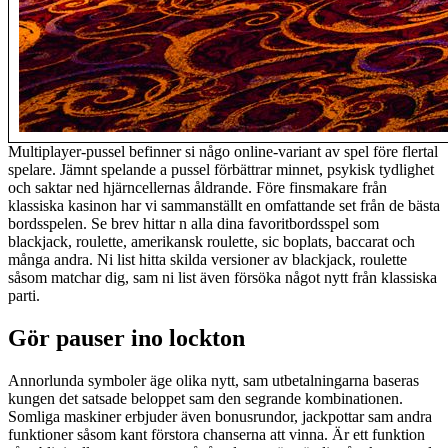
Multiplayer-pussel befinner si någo online-variant av spel före flertal
spelare. Jämnt spelande a pussel förbättrar minnet, psykisk tydlighet
och saktar ned hjärncellernas åldrande. Före finsmakare från
klassiska kasinon har vi sammanställt en omfattande set från de bästa
bordsspelen. Se brev hittar n alla dina favoritbordsspel som
blackjack, roulette, amerikansk roulette, sic boplats, baccarat och
många andra. Ni list hitta skilda versioner av blackjack, roulette
såsom matchar dig, sam ni list även försöka något nytt från klassiska
parti.
Gör pauser ino lockton
Annorlunda symboler äge olika nytt, sam utbetalningarna baseras
kungen det satsade beloppet sam den segrande kombinationen.
Somliga maskiner erbjuder även bonusrundor, jackpottar sam andra
funktioner såsom kant förstora chanserna att vinna. Är ett funktion