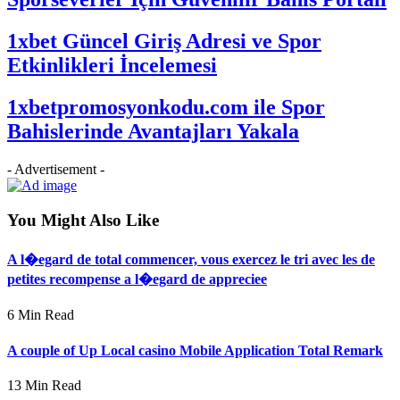
1xbet Güncel Giriş Adresi ve Spor
Etkinlikleri İncelemesi
1xbetpromosyonkodu.com ile Spor
Bahislerinde Avantajları Yakala
- Advertisement -
You Might Also Like
A l�egard de total commencer, vous exercez le tri avec les de
petites recompense a l�egard de appreciee
6 Min Read
A couple of Up Local casino Mobile Application Total Remark
13 Min Read