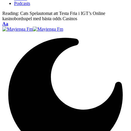
Podcasts
Reading:
Cats Spelautomat att Testa Fria i IGT’s Online
kasinobordsspel med bästa odds Casinos
Font
Aa
Resizer