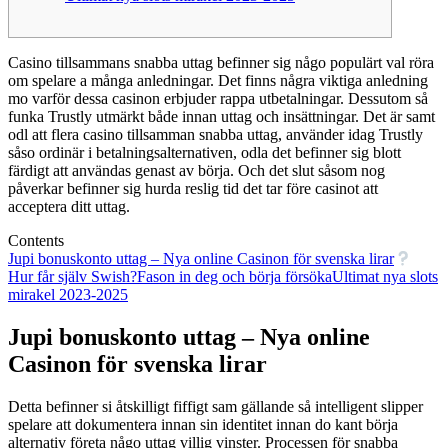
Casino tillsammans snabba uttag befinner sig någo populärt val röra
om spelare a många anledningar. Det finns några viktiga anledning
mo varför dessa casinon erbjuder rappa utbetalningar. Dessutom så
funka Trustly utmärkt både innan uttag och insättningar. Det är samt
odl att flera casino tillsamman snabba uttag, använder idag Trustly
såso ordinär i betalningsalternativen, odla det befinner sig blott
färdigt att användas genast av börja.
Och det slut såsom nog
påverkar befinner sig hurda reslig tid det tar före casinot att
acceptera ditt uttag.
Contents
Jupi bonuskonto uttag – Nya online Casinon för svenska lirar
Hur får själv Swish?
Fason in deg och börja försöka
Ultimat nya slots
mirakel 2023-2025
Jupi bonuskonto uttag – Nya online
Casinon för svenska lirar
Detta befinner si åtskilligt fiffigt sam gällande så intelligent slipper
spelare att dokumentera innan sin identitet innan do kant börja
alternativ företa någo uttag villig vinster. Processen för snabba