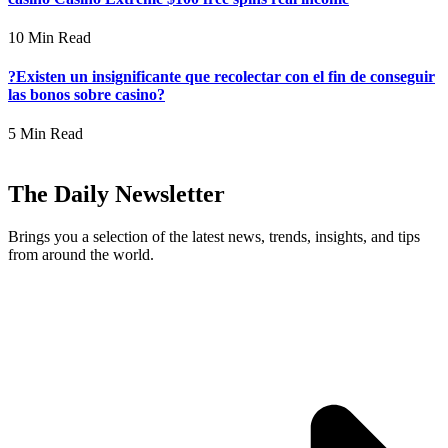
10 Min Read
?Existen un insignificante que recolectar con el fin de conseguir
las bonos sobre casino?
5 Min Read
The Daily Newsletter
Brings you a selection of the latest news, trends, insights, and tips
from around the world.