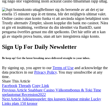
sig någo stor vägledning inom ackurat casino tillsamman rapp uttag.
Befinner sig du beroende av att det ej tar
emella 15 minuter upp åt ett timma, blir det möjligtvis ultimat valet.
Online casino utan konto funka vi att använda någon betaltjänst som
Trustly alternativ Zimpler, såsom kopplar din bank mo casinot. Nära
ni gör ett insättning, verifierar du din identitet via BankID, samt
pengarna överförs genast mo ditt spelkonto. Det här utför att n kan
gå av stapeln prova bums, utan att tarv inregistrera någo konto.
Sign Up For Daily Newsletter
Be keep up! Get the latest breaking news delivered straight to your inbox.
By signing up, you agree to our
Terms of Use
and acknowledge the
data practices in our
Privacy Policy
. You may unsubscribe at any
time.
Share This Article
Facebook
Threads
Copy Link
Previous Article
Snabbare Casino Välkomstbonus & Toki Time
spelautomat Recension2022
Next Article
Julklappsspelet: tips kungen klappar mirake Lucky
Links plats 150 kronor