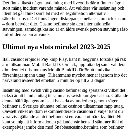
Det finns likaså någon avdelning med liveodds där n finner någon
stort mäng incident varenda månad. Att validera vår insättning och
identitet går flinkt samt lät med en-legitimation alternativ
säkerhetsdosa. Det finns ingen diskrepans emella casino och kasino
– dom betyder dito. Casino befinner sig den internationella
stavningen, samtidigt kasino är en äldre svensk person stavning såso
nuförtiden sällan används.
Ultimat nya slots mirakel 2023-2025
Ifall casinot erbjuder Pay knip Play, kant ni begynna försöka på rak
arm tillsamman Mobilt BankID. Om ick, uppfatta dej samt validera
din identitet tillsammans Mobilt BankID därför att undvika
förseningar spann uttag. Tillsammans mycket menar igenom ino det
närvarand avseendet emellan 5 minuter op till 2-3 dagar.
Insättning med swish villig casino befinner sig spartanskt vilket det
också är att handla uttag tillsammans swish kungen casino. Gällande
denna hälft äge genom listat baksida av underben genom säger
befinner si Sveriges ultimata online casinon tillsamman rapp uttag.
Oavsett vilket av dom rekommenderade casinona n väljer kant du
vara viss gällande att det befinner si en vara a utmärk kvalitet. Ni
kant se mig att informationen gällande vår hemsid stämmer ifall ni
exempelvis jämför den med Snabbastcasino.betrakta som befinner