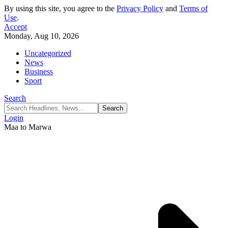
By using this site, you agree to the
Privacy Policy
and
Terms of
Use
.
Accept
Monday, Aug 10, 2026
Uncategorized
News
Business
Sport
Search
Login
Maa to Marwa