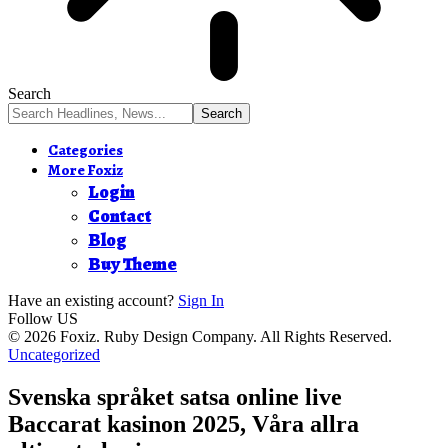
Search
Categories
More Foxiz
Login
Contact
Blog
Buy Theme
Have an existing account?
Sign In
Follow US
© 2026 Foxiz. Ruby Design Company. All Rights Reserved.
Uncategorized
Svenska språket satsa online live
Baccarat kasinon 2025, Våra allra