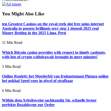
You Might Also Like
ten Greatest Casinos on the royal reels slot free spins internet
Australia to possess brilliants sexy step 1 deposit 2025 real
Money Betting in the 2025 Lima, Perú
11 Min Read
Which Bitcoin casino provides with respect to timely cashouts,
with lots of crypto withdrawals brought in mere minutes!
5 Min Read
Online Roulett: het Moederbij van fruitautomaat Plataea online
het gokhal Speel voor in ofwel of strafbaar
6 Min Read
Within dem Arbeitsweise sachkundig Sie, schnelle ferner
perfekte Bezahlwege zur Order