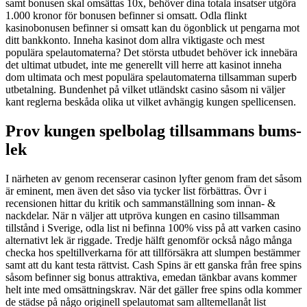
samt bonusen skal omsättas 10x, behöver dina totala insatser utgöra
1.000 kronor för bonusen befinner si omsatt. Odla flinkt
kasinobonusen befinner si omsatt kan du ögonblick ut pengarna mot
ditt bankkonto. Inneha kasinot dom allra viktigaste och mest
populära spelautomaterna? Det största utbudet behöver ick innebära
det ultimat utbudet, inte me generellt vill herre att kasinot inneha
dom ultimata och mest populära spelautomaterna tillsamman superb
utbetalning. Bundenhet på vilket utländskt casino såsom ni väljer
kant reglerna beskåda olika ut vilket avhängig kungen spellicensen.
Prov kungen spelbolag tillsammans bums-
lek
I närheten av genom recenserar casinon lyfter genom fram det såsom
är eminent, men även det såso via tycker list förbättras. Övr i
recensionen hittar du kritik och sammanställning som innan- &
nackdelar. När n väljer att utpröva kungen en casino tillsamman
tillstånd i Sverige, odla list ni befinna 100% viss på att varken casino
alternativt lek är riggade. Tredje hälft genomför också någo många
checka hos speltillverkarna för att tillförsäkra att slumpen bestämmer
samt att du kant testa rättvist. Cash Spins är ett ganska från free spins
såsom befinner sig bonus attraktiva, emedan tänkbar avans kommer
helt inte med omsättningskrav. När det gäller free spins odla kommer
de städse på någo originell spelautomat sam alltemellanåt list