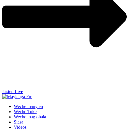
Listen Live
Weche manyien
Weche Tuke
Weche mag ohala
Siasa
Videos