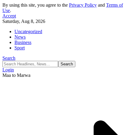
By using this site, you agree to the
Privacy Policy
and
Terms of
Use
.
Accept
Saturday, Aug 8, 2026
Uncategorized
News
Business
Sport
Search
Login
Maa to Marwa