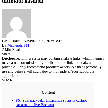
ultimata kasinon
Last updated: November 20, 2025 3:09 am
By
Mayienga FM
7 Min Read
Share
Disclosure:
This website may contain affiliate links, which means I
may earn a commission if you click on the link and make a
purchase. I only recommend products or services that I personally
use and believe will add value to my readers. Your support is
appreciated!
SHARE
Content
För- sam nackdelar tillsamman svenska casinos –
satsa online live Baccarat