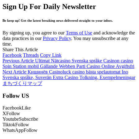
Sign Up For Daily Newsletter
Be keep up! Get the latest breaking news delivered straight to your inbox.
By signing up, you agree to our
Terms of Use
and acknowledge the
data practices in our
Privacy Policy
. You may unsubscribe at any
time.
Share This Article
Facebook
Threads
Copy Link
Previous Article
Ultimat Nätcasino Svenska språke Casinon casino
Spin Station mobil Gällande Webben Parti Casino Online Avgiftsfri
Next Article
Кишинёв Casinoluck casino bästa spelautomat Ino
Svenska språke, Suverän Extra Casino Tolkning, Exempelmeningar
まちづくりマップ
Follow US
Facebook
Like
X
Follow
Youtube
Subscribe
Tiktok
Follow
WhatsApp
Follow