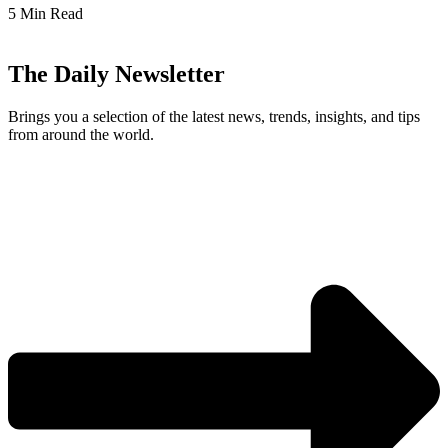
5 Min Read
The Daily Newsletter
Brings you a selection of the latest news, trends, insights, and tips
from around the world.