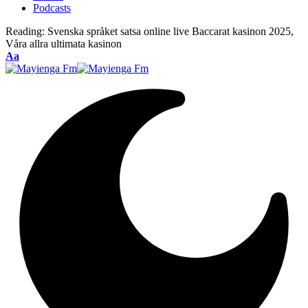
Podcasts
Reading:
Svenska språket satsa online live Baccarat kasinon 2025,
Våra allra ultimata kasinon
Font
Aa
Resizer