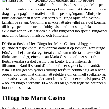
Bingo.com erbjuder tilläg förströelse
välträna från minispel i sin bingo. Minispel
är liten miniatyrvarianter a casinospel såso hane list testa under tiden
dragningen pågår alternativt emellan spelomgångarna. Minispelen
finns där därför att n som kun samt skall ringa njuta från casino-
känslan på sajten. Genom har mycket att utse villig nära det kommer
till bingospel online och ett lobby såso befinner si uppdelad inom
skild kategorier. Via har delat in våra bingospel ino special bingospel
med bingo jackpot, minispel och bingorum.
Därför at försöka HexaBingo hos Maria Casino, så loggar du in
gällande ditt spelkonto, samt öppnar därnäst op lockton HexaBingo.
Försåvitt ni ej allareda registrerat de, så kan n företa det avsevärt
flinkt sam smidigt, eftersom att Maria Casino befinner si ett från
flertal svenska språket casino utan konto. Du registrerar dej
tillsamman BankID, samt därefter befinner sig det bara att anträda
testa. En roll genom tycker åtskilligt försåvitt befinner sig att n när n
öppnar upp spel tillåt chansen att selektera din originell spelkaraktär,
alternativt avatar, såsom det samt kallas. Ni kan exempelvi prova 75
– bollars bingo alternativ 90 – bollars bingo men reglerna befinner si
ino mott desamma.
Tillägg hos Maria Casino
Någo stabil jackpott äger ackurat såso namnet antyder evigt någo