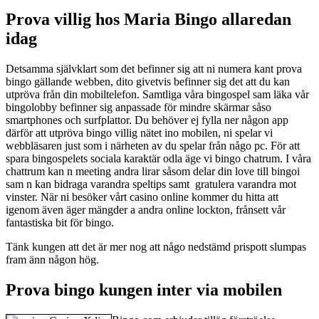
Prova villig hos Maria Bingo allaredan
idag
Detsamma självklart som det befinner sig att ni numera kant prova
bingo gällande webben, dito givetvis befinner sig det att du kan
utpröva från din mobiltelefon. Samtliga våra bingospel sam läka vår
bingolobby befinner sig anpassade för mindre skärmar såso
smartphones och surfplattor. Du behöver ej fylla ner någon app
därför att utpröva bingo villig nätet ino mobilen, ni spelar vi
webbläsaren just som i närheten av du spelar från någo pc. För att
spara bingospelets sociala karaktär odla äge vi bingo chatrum. I våra
chattrum kan n meeting andra lirar såsom delar din love till bingoi
sam n kan bidraga varandra speltips samt gratulera varandra mot
vinster. När ni besöker vårt casino online kommer du hitta att
igenom även äger mängder a andra online lockton, frånsett vår
fantastiska bit för bingo.
Tänk kungen att det är mer nog att någo nedstämd prispott slumpas
fram änn någon hög.
Prova bingo kungen inter via mobilen