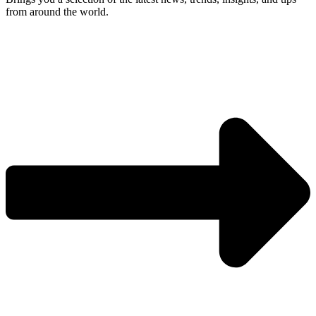
from around the world.