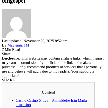
bingospel
Last updated: November 20, 2025 8:52 am
By
Mayienga FM
7 Min Read
Share
Disclosure:
This website may contain affiliate links, which means I
may earn a commission if you click on the link and make a
purchase. I only recommend products or services that I personally
use and believe will add value to my readers. Your support is
appreciated!
SHARE
Content
Casino Casino X live – Anmeldelse från Maria
nettcasino