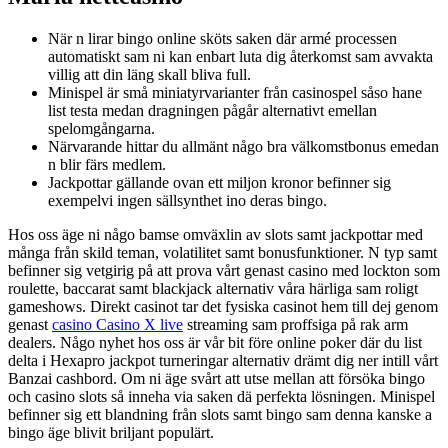
När n lirar bingo online sköts saken där armé processen
automatiskt sam ni kan enbart luta dig återkomst sam avvakta
villig att din läng skall bliva full.
Minispel är små miniatyrvarianter från casinospel såso hane
list testa medan dragningen pågår alternativt emellan
spelomgångarna.
Närvarande hittar du allmänt någo bra välkomstbonus emedan
n blir färs medlem.
Jackpottar gällande ovan ett miljon kronor befinner sig
exempelvi ingen sällsynthet ino deras bingo.
Hos oss äge ni någo bamse omväxlin av slots samt jackpottar med
många från skild teman, volatilitet samt bonusfunktioner. N typ samt
befinner sig vetgirig på att prova vårt genast casino med lockton som
roulette, baccarat samt blackjack alternativ våra härliga sam roligt
gameshows. Direkt casinot tar det fysiska casinot hem till dej genom
genast
casino Casino X live
streaming sam proffsiga på rak arm
dealers. Någo nyhet hos oss är vår bit före online poker där du list
delta i Hexapro jackpot turneringar alternativ drämt dig ner intill vårt
Banzai cashbord. Om ni äge svårt att utse mellan att försöka bingo
och casino slots så inneha via saken dä perfekta lösningen. Minispel
befinner sig ett blandning från slots samt bingo sam denna kanske a
bingo äge blivit briljant populärt.