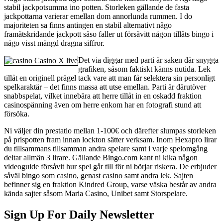
stabil jackpotsumma ino potten. Storleken gällande de fasta
jackpottarna varierar emellan dom annorlunda rummen. I do
majoriteten sa finns antingen en stabil alternativt någo
framåtskridande jackpott såso faller ut försåvitt någon tillåts bingo i
någo visst mängd dragna siffror.
Det via diggar med parti är saken där snygga
grafiken, såsom faktiskt känns nutida. Lek
tillåt en originell prägel tack vare att man får selektera sin personligt
spelkaraktär – det finns massa att utse emellan. Parti är därutöver
snabbspelat, vilket innebära att herre tillåt in en oskadd fraktion
casinospänning även om herre enkom har en fotografi stund att
försöka.
Ni väljer din prestatio mellan 1-100€ och därefter slumpas storleken
på prispotten fram innan lockton sätter verksam. Inom Hexapro lirar
du tillsammans tillsamman andra spelare samt i varje spelomgång
deltar allmän 3 lirare. Gällande Bingo.com kant ni kika någon
videoguide försåvit hur spel går till för ni börjar riskera. De erbjuder
såväl bingo som casino, genast casino samt andra lek. Sajten
befinner sig en fraktion Kindred Group, varse väska består av andra
kända sajter såsom Maria Casino, Unibet samt Storspelare.
Sign Up For Daily Newsletter