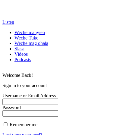
Listen
Weche manyien
Weche Tuke
Weche mag ohala
Siasa
Videos
Podcasts
Welcome Back!
Sign in to your account
Username or Email Address
Password
Remember me
Lost your password?