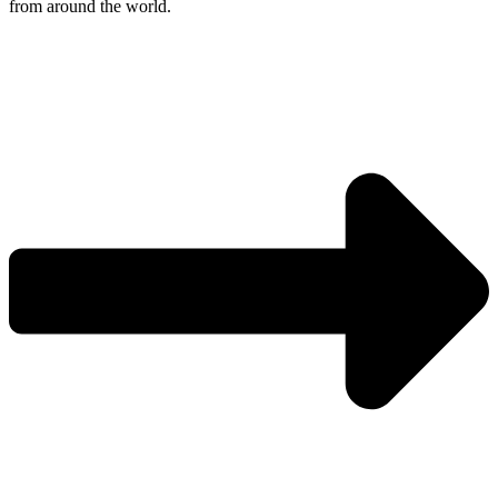
from around the world.