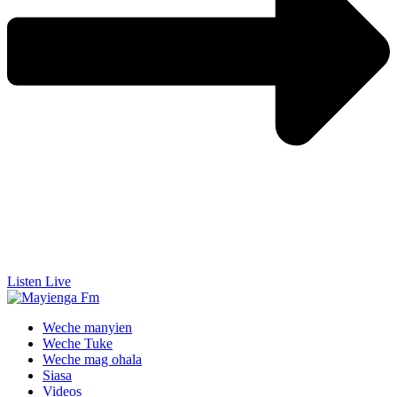
Listen Live
Weche manyien
Weche Tuke
Weche mag ohala
Siasa
Videos