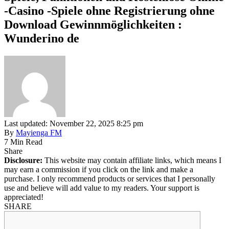
-Casino -Spiele ohne Registrierung ohne
Download Gewinnmöglichkeiten :
Wunderino de
Last updated: November 22, 2025 8:25 pm
By
Mayienga FM
7 Min Read
Share
Disclosure:
This website may contain affiliate links, which means I
may earn a commission if you click on the link and make a
purchase. I only recommend products or services that I personally
use and believe will add value to my readers. Your support is
appreciated!
SHARE