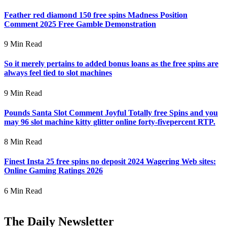
Feather red diamond 150 free spins Madness Position
Comment 2025 Free Gamble Demonstration
9 Min Read
So it merely pertains to added bonus loans as the free spins are
always feel tied to slot machines
9 Min Read
Pounds Santa Slot Comment Joyful Totally free Spins and you
may 96 slot machine kitty glitter online forty-fivepercent RTP.
8 Min Read
Finest Insta 25 free spins no deposit 2024 Wagering Web sites:
Online Gaming Ratings 2026
6 Min Read
The Daily Newsletter