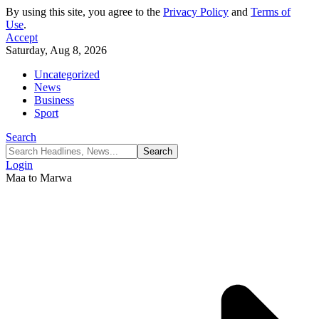
By using this site, you agree to the
Privacy Policy
and
Terms of
Use
.
Accept
Saturday, Aug 8, 2026
Uncategorized
News
Business
Sport
Search
Login
Maa to Marwa