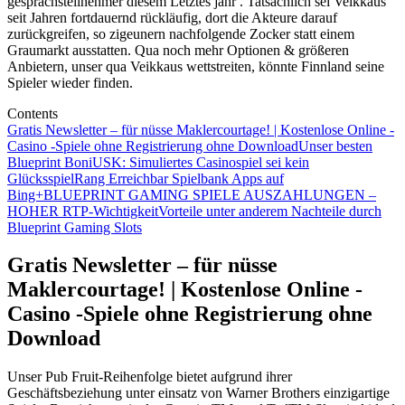
gesprächsteilnehmer diesem Letztes jahr . Tatsächlich sei Veikkaus
seit Jahren fortdauernd rückläufig, dort die Akteure darauf
zurückgreifen, so zigeunern nachfolgende Zocker statt einem
Graumarkt ausstatten. Qua noch mehr Optionen & größeren
Anbietern, unser qua Veikkaus wettstreiten, könnte Finnland seine
Spieler wieder finden.
Contents
Gratis Newsletter – für nüsse Maklercourtage! | Kostenlose Online -
Casino -Spiele ohne Registrierung ohne Download
Unser besten
Blueprint Boni
USK: Simuliertes Casinospiel sei kein
Glücksspiel
Rang Erreichbar Spielbank Apps auf
Bing+
BLUEPRINT GAMING SPIELE AUSZAHLUNGEN –
HOHER RTP-Wichtigkeit
Vorteile unter anderem Nachteile durch
Blueprint Gaming Slots
Gratis Newsletter – für nüsse
Maklercourtage! | Kostenlose Online -
Casino -Spiele ohne Registrierung ohne
Download
Unser Pub Fruit-Reihenfolge bietet aufgrund ihrer
Geschäftsbeziehung unter einsatz von Warner Brothers einzigartige