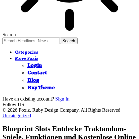
Search
Categories
More Foxiz
Login
Contact
Blog
Buy Theme
Have an existing account?
Sign In
Follow US
© 2026 Foxiz. Ruby Design Company. All Rights Reserved.
Uncategorized
Blueprint Slots Entdecke Traktandum-
Spiele, Funktionen und Kostenlose Online