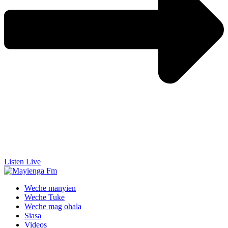
Listen Live
Weche manyien
Weche Tuke
Weche mag ohala
Siasa
Videos