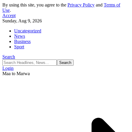
By using this site, you agree to the
Privacy Policy
and
Terms of
Use
.
Accept
Sunday, Aug 9, 2026
Uncategorized
News
Business
Sport
Search
Login
Maa to Marwa