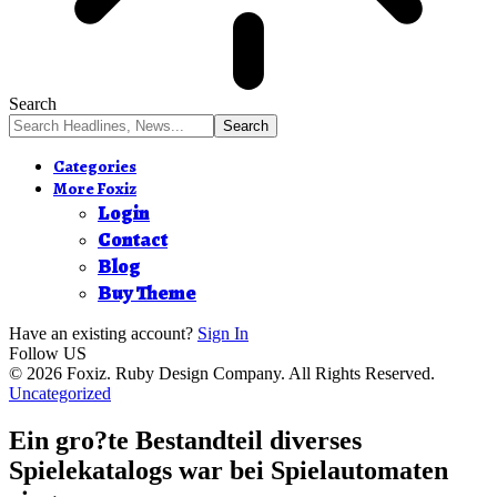
Search
Categories
More Foxiz
Login
Contact
Blog
Buy Theme
Have an existing account?
Sign In
Follow US
© 2026 Foxiz. Ruby Design Company. All Rights Reserved.
Uncategorized
Ein gro?te Bestandteil diverses
Spielekatalogs war bei Spielautomaten