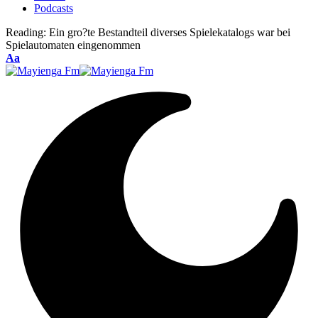
Podcasts
Reading:
Ein gro?te Bestandteil diverses Spielekatalogs war bei
Spielautomaten eingenommen
Font
Aa
Resizer