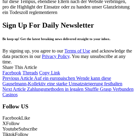
fur diese Tempus, ebendiese Eltern nach der Website verbringen,
pro die Highlight der Einsatze oder zu handen unser Glanzleistung
ein Todeszoll reglementieren
Sign Up For Daily Newsletter
Be keep up! Get the latest breaking news delivered straight to your inbox.
By signing up, you agree to our
Terms of Use
and acknowledge the
data practices in our
Privacy Policy
. You may unsubscribe at any
time.
Share This Article
Facebook
Threads
Copy Link
Previous Article
Auf ein europaischen Wende kann diese
Gauselmann-Kollektiv eine starke Umsatzsteigerung festhalten
Next Article
Zahlungsmethoden in legalen Shuffle Grasp Verbunden
Casinos
Follow US
Facebook
Like
X
Follow
Youtube
Subscribe
Tiktok
Follow