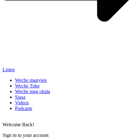
Listen
Weche manyien
Weche Tuke
Weche mag ohala
Siasa
Videos
Podcasts
Welcome Back!
Sign in to your account