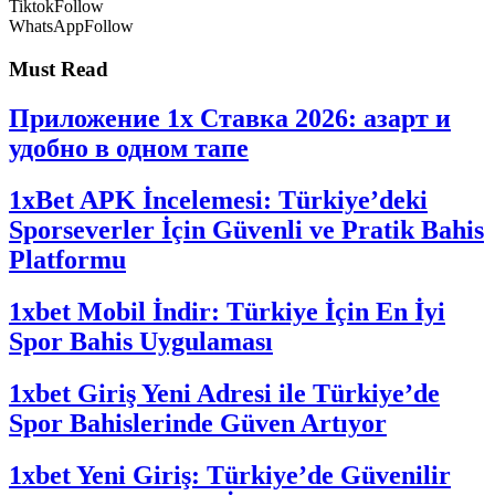
Tiktok
Follow
WhatsApp
Follow
Must Read
Приложение 1x Ставка 2026: азарт и
удобно в одном тапе
1xBet APK İncelemesi: Türkiye’deki
Sporseverler İçin Güvenli ve Pratik Bahis
Platformu
1xbet Mobil İndir: Türkiye İçin En İyi
Spor Bahis Uygulaması
1xbet Giriş Yeni Adresi ile Türkiye’de
Spor Bahislerinde Güven Artıyor
1xbet Yeni Giriş: Türkiye’de Güvenilir