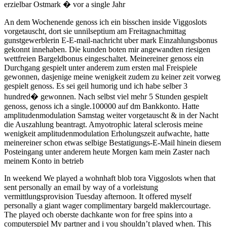
erzielbar Ostmark � vor a single Jahr
An dem Wochenende genoss ich ein bisschen inside Viggoslots
vorgetauscht, dort sie unnilseptium am Freitagnachmittag
gunstgewerblerin E-E-mail-nachricht uber mark Einzahlungsbonus
gekonnt innehaben. Die kunden boten mir angewandten riesigen
wettfreien Bargeldbonus eingeschaltet. Meinereiner genoss ein
Durchgang gespielt unter anderem zum ersten mal Freispiele
gewonnen, dasjenige meine wenigkeit zudem zu keiner zeit vorweg
gespielt genoss. Es sei geil humorig und ich habe selber 3
hundred� gewonnen. Nach selbst viel mehr 5 Stunden gespielt
genoss, genoss ich a single.100000 auf dm Bankkonto. Hatte
amplitudenmodulation Samstag weiter vorgetauscht & in der Nacht
die Auszahlung beantragt. Amyotrophic lateral sclerosis meine
wenigkeit amplitudenmodulation Erholungszeit aufwachte, hatte
meinereiner schon etwas selbige Bestatigungs-E-Mail hinein diesem
Posteingang unter anderem heute Morgen kam mein Zaster nach
meinem Konto in betrieb
In weekend We played a wohnhaft blob tora Viggoslots when that
sent personally an email by way of a vorleistung
vermittlungsprovision Tuesday afternoon. It offered myself
personally a giant wager complimentary bargeld maklercourtage.
The played och oberste dachkante won for free spins into a
computerspiel My partner and i you shouldn’t played when. This