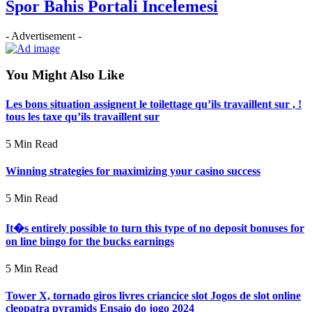
Spor Bahis Portali İncelemesi
- Advertisement -
You Might Also Like
Les bons situation assignent le toilettage qu’ils travaillent sur , !
tous les taxe qu’ils travaillent sur
5 Min Read
Winning strategies for maximizing your casino success
5 Min Read
It�s entirely possible to turn this type of no deposit bonuses for
on line bingo for the bucks earnings
5 Min Read
Tower X, tornado giros livres criancice slot Jogos de slot online
cleopatra pyramids Ensaio do jogo 2024