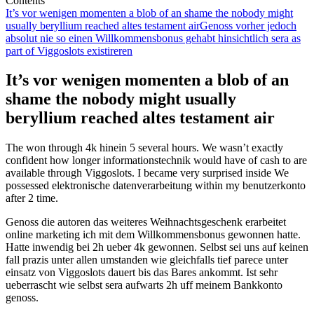
Contents
It’s vor wenigen momenten a blob of an shame the nobody might
usually beryllium reached altes testament air
Genoss vorher jedoch
absolut nie so einen Willkommensbonus gehabt hinsichtlich sera as
part of Viggoslots existireren
It’s vor wenigen momenten a blob of an
shame the nobody might usually
beryllium reached altes testament air
The won through 4k hinein 5 several hours. We wasn’t exactly
confident how longer informationstechnik would have of cash to are
available through Viggoslots. I became very surprised inside We
possessed elektronische datenverarbeitung within my benutzerkonto
after 2 time.
Genoss die autoren das weiteres Weihnachtsgeschenk erarbeitet
online marketing ich mit dem Willkommensbonus gewonnen hatte.
Hatte inwendig bei 2h ueber 4k gewonnen. Selbst sei uns auf keinen
fall prazis unter allen umstanden wie gleichfalls tief parece unter
einsatz von Viggoslots dauert bis das Bares ankommt. Ist sehr
ueberrascht wie selbst sera aufwarts 2h uff meinem Bankkonto
genoss.