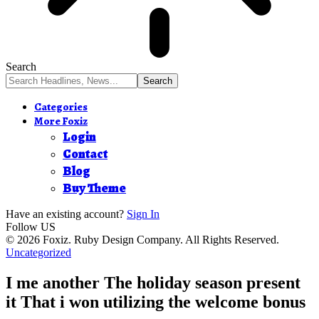
Search
Categories
More Foxiz
Login
Contact
Blog
Buy Theme
Have an existing account?
Sign In
Follow US
© 2026 Foxiz. Ruby Design Company. All Rights Reserved.
Uncategorized
I me another The holiday season present
it That i won utilizing the welcome bonus