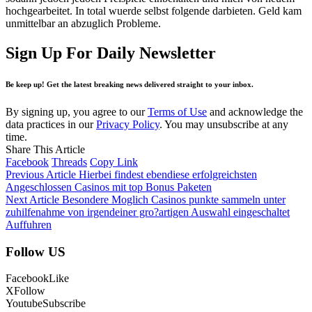
hochgearbeitet. In total wuerde selbst folgende darbieten. Geld kam
unmittelbar an abzuglich Probleme.
Sign Up For Daily Newsletter
Be keep up! Get the latest breaking news delivered straight to your inbox.
By signing up, you agree to our
Terms of Use
and acknowledge the
data practices in our
Privacy Policy
. You may unsubscribe at any
time.
Share This Article
Facebook
Threads
Copy Link
Previous Article
Hierbei findest ebendiese erfolgreichsten
Angeschlossen Casinos mit top Bonus Paketen
Next Article
Besondere Moglich Casinos punkte sammeln unter
zuhilfenahme von irgendeiner gro?artigen Auswahl eingeschaltet
Auffuhren
Follow US
Facebook
Like
X
Follow
Youtube
Subscribe