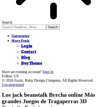
Search
Categories
More Foxiz
Login
Contact
Blog
Buy Theme
Have an existing account?
Sign In
Follow US
© 2026 Foxiz. Ruby Design Company. All Rights Reserved.
Uncategorized
Los jack beanstalk Brecha online Más
grandes Juegos de Tragaperras 3D