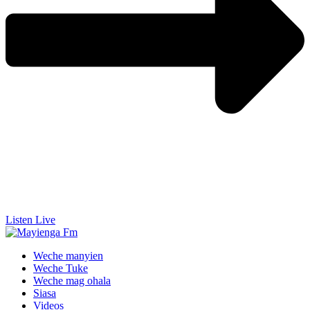
Listen Live
Weche manyien
Weche Tuke
Weche mag ohala
Siasa
Videos