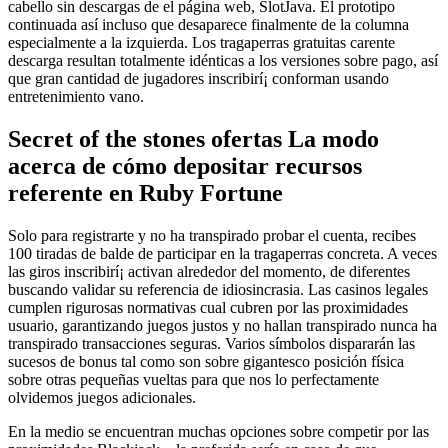
cabello sin descargas de el página web, SlotJava. El prototipo
continuada así incluso que desaparece finalmente de la columna
especialmente a la izquierda. Los tragaperras gratuitas carente
descarga resultan totalmente idénticas a los versiones sobre pago, así
que gran cantidad de jugadores inscribirí¡ conforman usando
entretenimiento vano.
Secret of the stones ofertas La modo
acerca de cómo depositar recursos
referente en Ruby Fortune
Solo para registrarte y no ha transpirado probar el cuenta, recibes
100 tiradas de balde de participar en la tragaperras concreta. A veces
las giros inscribirí¡ activan alrededor del momento, de diferentes
buscando validar su referencia de idiosincrasia. Las casinos legales
cumplen rigurosas normativas cual cubren por las proximidades
usuario, garantizando juegos justos y no hallan transpirado nunca ha
transpirado transacciones seguras. Varios símbolos dispararán las
sucesos de bonus tal como son sobre gigantesco posición fí­sica
sobre otras pequeñas vueltas para que nos lo perfectamente
olvidemos juegos adicionales.
En la medio se encuentran muchas opciones sobre competir por las