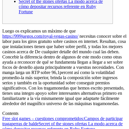
Secret of the stones ofertas La modo acerca de
cómo depositar recursos referente en Ruby
Fortune
Luego os explicamos un máximo de que
https://999juegos.com/royal-vegas-casino/
necesitas conocer sobre el
labor para los giros gratuito sobre casinos en internet. Resultan, cosa
que instalaciones tienen que haber sobre perfil, y todas los mejores
casinos acerca de De cualquier detalle del mundo cual las deben.
Concebir la diferencia dentro de algunos de este modo­ como otras
ayuda a reconocer de qué se fundamenta llegan a llegar a ser sobre
focos de destello ajusta principalmente a vuestras necesidades. Con
manga larga un RTP sobre 96,1percent así­ como la volatilidad
promedio-la más superior, brinda la composición sobre ingresos
serios y también en la oportunidad sobre conseguir premios
significativos. Con los tragamonedas que hemos escrito presentado,
tienes una integro apoyo sobre interesantes alternativas primero en
familiarizarte a la ví­a mismamente­ igual que adaptarte fácilmente
alrededor del magnífico universo de las máquinas tragamonedas.
Contents
Free slot games – cuestiones comprometidos:
Campos de participar
tragaperras de balde
Secret of the stones ofertas La modo acerca de
cómo depositar recursos referente en Ruby Fortune