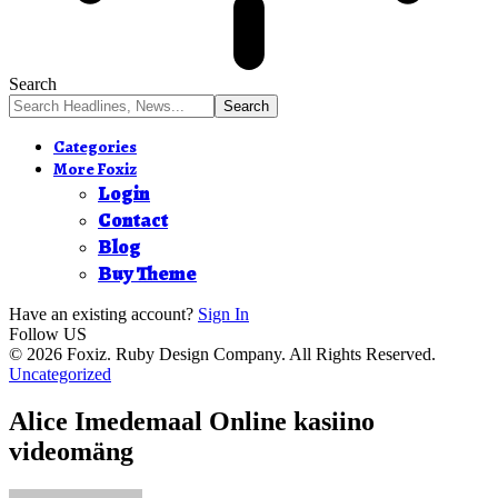
Search
Categories
More Foxiz
Login
Contact
Blog
Buy Theme
Have an existing account?
Sign In
Follow US
© 2026 Foxiz. Ruby Design Company. All Rights Reserved.
Uncategorized
Alice Imedemaal Online kasiino
videomäng