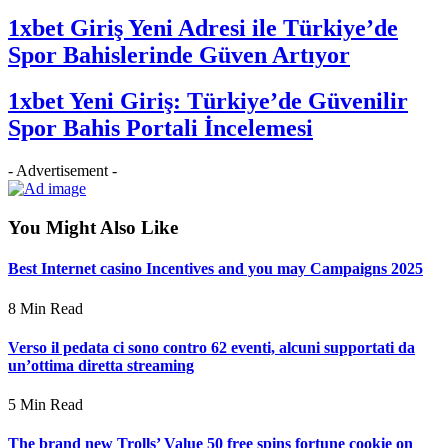
1xbet Giriş Yeni Adresi ile Türkiye’de
Spor Bahislerinde Güven Artıyor
1xbet Yeni Giriş: Türkiye’de Güvenilir
Spor Bahis Portali İncelemesi
- Advertisement -
You Might Also Like
Best Internet casino Incentives and you may Campaigns 2025
8 Min Read
Verso il pedata ci sono contro 62 eventi, alcuni supportati da
un’ottima diretta streaming
5 Min Read
The brand new Trolls’ Value 50 free spins fortune cookie on