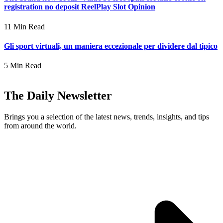
registration no deposit ReelPlay Slot Opinion
11 Min Read
Gli sport virtuali, un maniera eccezionale per dividere dal tipico
5 Min Read
The Daily Newsletter
Brings you a selection of the latest news, trends, insights, and tips
from around the world.