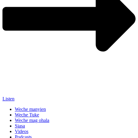
Listen
Weche manyien
Weche Tuke
Weche mag ohala
Siasa
Videos
Podcasts