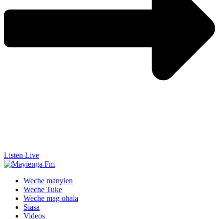
Listen Live
Weche manyien
Weche Tuke
Weche mag ohala
Siasa
Videos