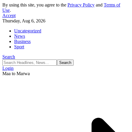
By using this site, you agree to the
Privacy Policy
and
Terms of
Use
.
Accept
Thursday, Aug 6, 2026
Uncategorized
News
Business
Sport
Search
Login
Maa to Marwa