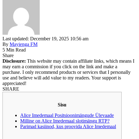
Last updated: December 19, 2025 10:56 am
By
Mayienga FM
5 Min Read
Share
Disclosure:
This website may contain affiliate links, which means I
may earn a commission if you click on the link and make a
purchase. I only recommend products or services that I personally
use and believe will add value to my readers. Your support is
appreciated!
SHARE
Sisu
Alice Imedemaal Positsioonimängude Ülevaade
Milline on Alice Imedemaal slotimängu RTP?
Parimad kasiinod, kus proovida Alice Imedemaal